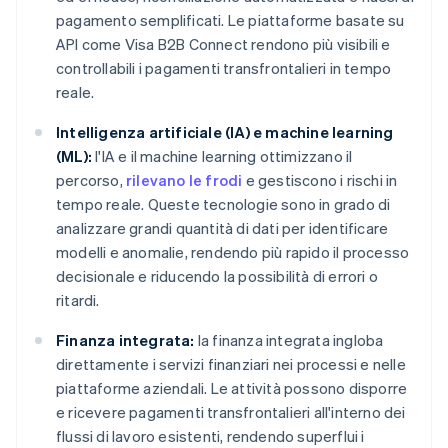
pagamento semplificati. Le piattaforme basate su
API come Visa B2B Connect rendono più visibili e
controllabili i pagamenti transfrontalieri in tempo
reale.
Intelligenza artificiale (IA) e machine learning
(ML):
l'IA e il machine learning ottimizzano il
percorso,
rilevano le frodi
e gestiscono i rischi in
tempo reale. Queste tecnologie sono in grado di
analizzare grandi quantità di dati per identificare
modelli e anomalie, rendendo più rapido il processo
decisionale e riducendo la possibilità di errori o
ritardi.
Finanza integrata:
la finanza integrata ingloba
direttamente i servizi finanziari nei processi e nelle
piattaforme aziendali. Le attività possono disporre
e ricevere pagamenti transfrontalieri all'interno dei
flussi di lavoro esistenti, rendendo superflui i