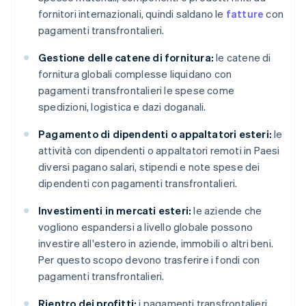
fornitori internazionali, quindi saldano le
fatture
con
pagamenti transfrontalieri.
Gestione delle catene di fornitura:
le catene di
fornitura globali complesse liquidano con
pagamenti transfrontalieri le spese come
spedizioni, logistica e dazi doganali.
Pagamento di dipendenti o appaltatori esteri:
le
attività con dipendenti o appaltatori remoti in Paesi
diversi pagano salari, stipendi e note spese dei
dipendenti con pagamenti transfrontalieri.
Investimenti in mercati esteri:
le aziende che
vogliono espandersi a livello globale possono
investire all'estero in aziende, immobili o altri beni.
Per questo scopo devono trasferire i fondi con
pagamenti transfrontalieri.
Rientro dei profitti:
i pagamenti transfrontalieri