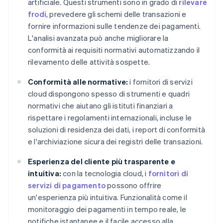
artificiale. Questi strumenti sono in grado di
rilevare
frodi
, prevedere gli schemi delle transazioni e
fornire informazioni sulle tendenze dei pagamenti.
L'analisi avanzata può anche migliorare la
conformità ai requisiti normativi automatizzando il
rilevamento delle attività sospette.
Conformità alle normative:
i fornitori di servizi
cloud dispongono spesso di strumenti e quadri
normativi che aiutano gli istituti finanziari a
rispettare i regolamenti internazionali, incluse le
soluzioni di residenza dei dati, i report di conformità
e l'archiviazione sicura dei registri delle transazioni.
Esperienza del cliente più trasparente e
intuitiva:
con la tecnologia cloud, i
fornitori di
servizi di pagamento
possono offrire
un'esperienza più intuitiva. Funzionalità come il
monitoraggio dei pagamenti in tempo reale, le
notifiche istantanee e il facile accesso alla