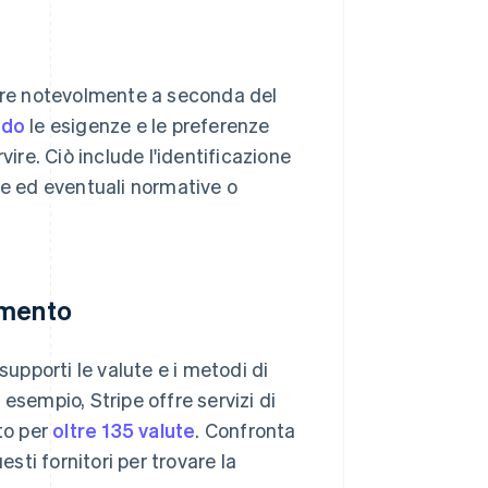
iare notevolmente a seconda del
ndo
le esigenze e le preferenze
vire. Ciò include l'identificazione
ie ed eventuali normative o
amento
pporti le valute e i metodi di
esempio, Stripe offre servizi di
to per
oltre 135 valute
. Confronta
esti fornitori per trovare la