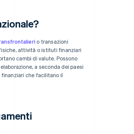
azionale?
ansfrontalieri
o transazioni
siche, attività o istituti finanziari
portano cambi di valute. Possono
 elaborazione, a seconda dei paesi
finanziari che facilitano il
gamenti