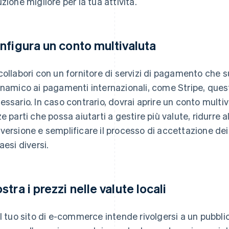
uzione migliore per la tua attività.
nfigura un conto multivaluta
collabori con un fornitore di servizi di pagamento che 
inamico ai pagamenti internazionali, come Stripe, que
essario. In caso contrario, dovrai aprire un conto multiva
ze parti che possa aiutarti a gestire più valute, ridurre
versione e semplificare il processo di accettazione dei
aesi diversi.
stra i prezzi nelle valute locali
il tuo sito di e-commerce intende rivolgersi a un pubblico