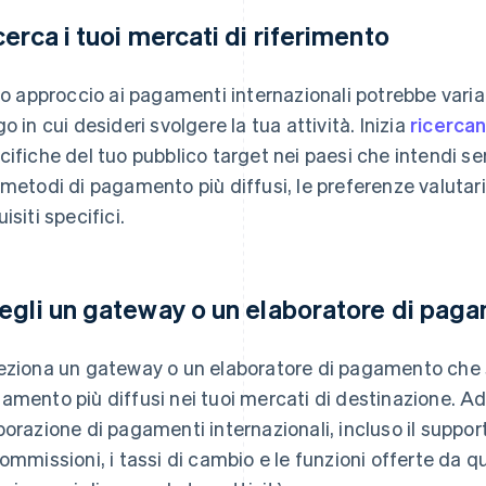
cerca i tuoi mercati di riferimento
tuo approccio ai pagamenti internazionali potrebbe var
go in cui desideri svolgere la tua attività. Inizia
ricerca
cifiche del tuo pubblico target nei paesi che intendi ser
 metodi di pagamento più diffusi, le preferenze valutar
isiti specifici.
egli un gateway o un elaboratore di pag
eziona un gateway o un elaboratore di pagamento che su
amento più diffusi nei tuoi mercati di destinazione. Ad 
borazione di pagamenti internazionali, incluso il suppor
commissioni, i tassi di cambio e le funzioni offerte da qu