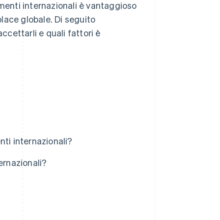
amenti internazionali è vantaggioso
lace globale. Di seguito
ettarli e quali fattori è
ti internazionali?
ernazionali?