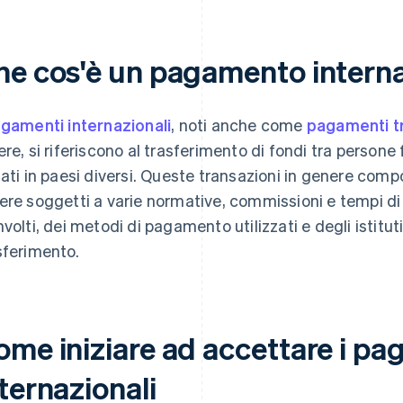
he cos'è un pagamento intern
gamenti internazionali
, noti anche come
pagamenti tr
ere, si riferiscono al trasferimento di fondi tra persone fi
uati in paesi diversi. Queste transazioni in genere com
ere soggetti a varie normative, commissioni e tempi di
nvolti, dei metodi di pagamento utilizzati e degli istituti 
sferimento.
ome iniziare ad accettare i pa
ternazionali