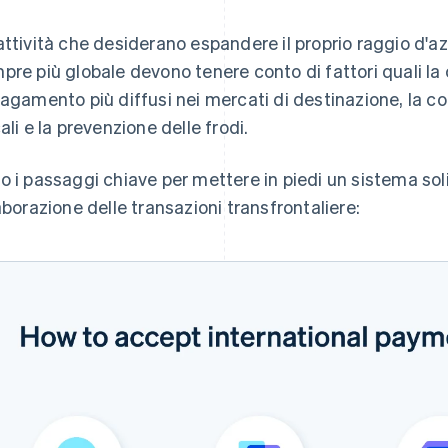
attività che desiderano espandere il proprio raggio d'az
pre più globale devono tenere conto di fattori quali la 
pagamento più diffusi nei mercati di destinazione, la co
cali e la prevenzione delle frodi.
o i passaggi chiave per mettere in piedi un sistema solid
laborazione delle transazioni transfrontaliere: