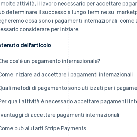
 molte attività, il lavoro necessario per accettare pag
uò determinare il successo a lungo termine sul marketp
egheremo cosa sono i pagamenti internazionali, come acc
essario considerare per iniziare.
tenuto dell'articolo
Che cos'è un pagamento internazionale?
Come iniziare ad accettare i pagamenti internazionali
Quali metodi di pagamento sono utilizzati per i pagamen
Per quali attività è necessario accettare pagamenti int
I vantaggi di accettare pagamenti internazionali
Come può aiutarti Stripe Payments