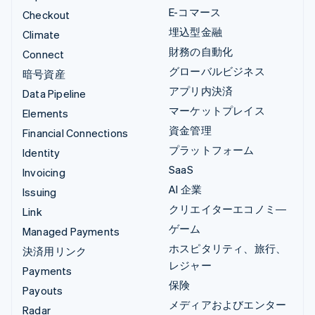
E-コマース
Checkout
埋込型金融
Climate
財務の自動化
Connect
グローバルビジネス
暗号資産
アプリ内決済
Data Pipeline
マーケットプレイス
Elements
資金管理
Financial Connections
プラットフォーム
Identity
SaaS
Invoicing
AI 企業
Issuing
クリエイターエコノミ―
Link
ゲーム
Managed Payments
ホスピタリティ、旅行、
決済用リンク
レジャー
Payments
保険
Payouts
メディアおよびエンター
Radar