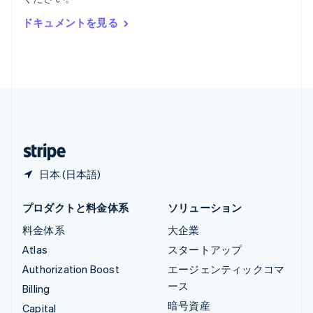
Deutsch
English
ルーマニア
ドキュメントを見る
English
ルクセンブルグ
Français
Deutsch
English
中国香港特別行政区
English
简体中文
中国本土
简体中文
English
日本
日本語
English
日本 (日本語)
プロダクトと料金体系
ソリューション
料金体系
大企業
Atlas
スタートアップ
Authorization Boost
エージェンティックコマ
ース
Billing
暗号資産
Capital