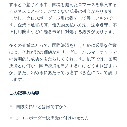
パフォーマンスの監視と調整
すると予想される中、国境を越えたコマースを導入する
ビジネスにとって、かつてない成長の機会があります。
しかし、クロスボーダー取引は得てして難しいもので
す。企業は通貨換算、優先的支払い方法、法令遵守、不
正利用防止などの懸念事項に対処する必要があります。
多くの企業にとって、国際決済を行うために必要な作業
には、それだけの価値があり、グローバルマーケットで
の長期的な成功をもたらしてくれます。以下では、国際
決済とは何か、国際決済を導入するにはどうすればよい
か、また、始めるにあたって考慮すべき点について説明
します。
この記事の内容
国際支払いとは何ですか？
クロスボーダー決済受け付けの始め方