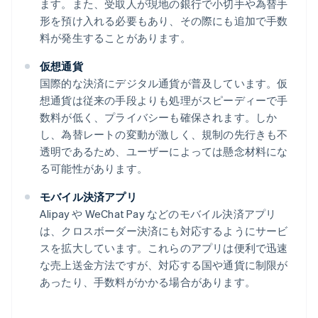
ます。また、受取人が現地の銀行で小切手や為替手
形を預け入れる必要もあり、その際にも追加で手数
料が発生することがあります。
仮想通貨
国際的な決済にデジタル通貨が普及しています。仮
想通貨は従来の手段よりも処理がスピーディーで手
数料が低く、プライバシーも確保されます。しか
し、為替レートの変動が激しく、規制の先行きも不
透明であるため、ユーザーによっては懸念材料にな
る可能性があります。
モバイル決済アプリ
Alipay や WeChat Pay などのモバイル決済アプリ
は、クロスボーダー決済にも対応するようにサービ
スを拡大しています。これらのアプリは便利で迅速
な売上送金方法ですが、対応する国や通貨に制限が
あったり、手数料がかかる場合があります。