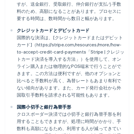
すが、送金銀行、受取銀行、仲介銀行が支払う手数
料のため、高額になることがあります。プロセスに
要する時間は、数時間から数日と幅があります。
クレジットカードとデビットカード
国際的な決済は、[クレジットカードまたはデビット
カード]（https://stripe.com/resources/more/how-
to-accept-credit-card-payments「Stripe | クレジッ
トカード決済を導入する方法」）を使用して、オン
ライン購入または物理的なPOS端末で行うことがで
きます。この方法は便利ですが、他のオプションと
比べると手数料が高く、為替レートもあまり有利で
ない傾向があります。また、カード発行会社から外
国取引手数料を請求される可能性もあります。
国際小切手と銀行為替手形
クロスボーダー決済では小切手と銀行為替手形を利
用することもできますが、処理に時間がかかり、手
数料も高額になるため、利用する人が減ってきてい