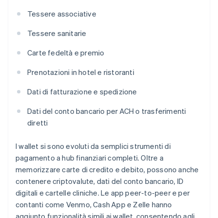
Tessere associative
Tessere sanitarie
Carte fedeltà e premio
Prenotazioni in hotel e ristoranti
Dati di fatturazione e spedizione
Dati del conto bancario per ACH o trasferimenti
diretti
I wallet si sono evoluti da semplici strumenti di
pagamento a hub finanziari completi. Oltre a
memorizzare carte di credito e debito, possono anche
contenere criptovalute, dati del conto bancario, ID
digitali e cartelle cliniche. Le app peer-to-peer e per
contanti come Venmo, Cash App e Zelle hanno
aggiunto funzionalità simili ai wallet, consentendo agli