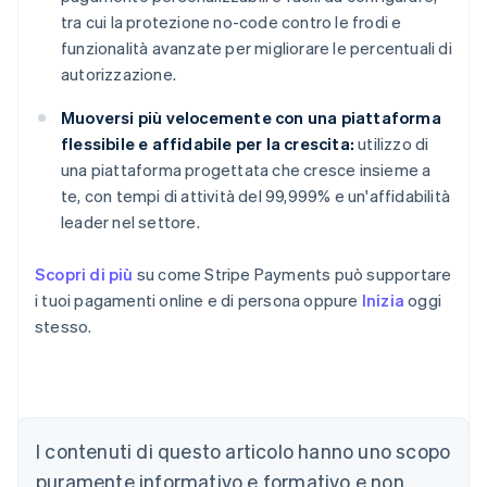
tra cui la protezione no-code contro le frodi e
funzionalità avanzate per migliorare le percentuali di
autorizzazione.
Muoversi più velocemente con una piattaforma
flessibile e affidabile per la crescita:
utilizzo di
una piattaforma progettata che cresce insieme a
te, con tempi di attività del 99,999% e un'affidabilità
leader nel settore.
Scopri di più
su come Stripe Payments può supportare
i tuoi pagamenti online e di persona oppure
Inizia
oggi
stesso.
Australia
I contenuti di questo articolo hanno uno scopo
English
Austria
puramente informativo e formativo e non