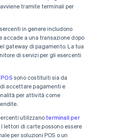
avviene tramite terminali per
 esercenti in genere includono
che accade a una transazione dopo
 nel gateway di pagamento. La tua
itore di servizi per gli esercenti
i POS
sono costituiti sia da
 di accettare pagamenti e
onalità per attività come
vendite.
esercenti utilizzano
terminali per
 I lettori di carte possono essere
nale per soluzioni POS o un