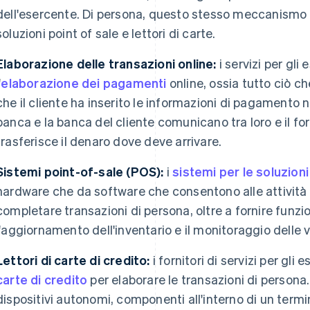
dell'esercente. Di persona, questo stesso meccanismo 
soluzioni point of sale e lettori di carte.
Elaborazione delle transazioni online:
i servizi per gli
'
elaborazione dei pagamenti
online, ossia tutto ciò 
che il cliente ha inserito le informazioni di pagamento
banca e la banca del cliente comunicano tra loro e il forn
trasferisce il denaro dove deve arrivare.
Sistemi point-of-sale (POS):
i
sistemi per le soluzion
hardware che da software che consentono alle attività
completare transazioni di persona, oltre a fornire funzi
l'aggiornamento dell'inventario e il monitoraggio delle 
Lettori di carte di credito:
i fornitori di servizi per gli 
carte di credito
per elaborare le transazioni di persona.
dispositivi autonomi, componenti all'interno di un termi