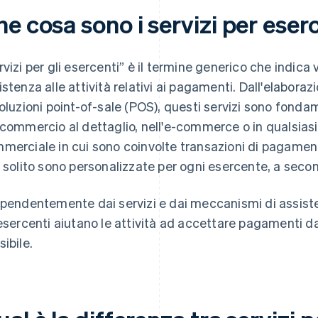
e cosa sono i servizi per eser
rvizi per gli esercenti” è il termine generico che indica v
istenza alle attività relativi ai pagamenti. Dall'elabora
soluzioni point-of-sale (POS), questi servizi sono fondam
 commercio al dettaglio, nell'e-commerce o in qualsiasi 
merciale in cui sono coinvolte transazioni di pagamento
i solito sono personalizzate per ogni esercente, a seco
ipendentemente dai servizi e dai meccanismi di assistenza
 esercenti aiutano le attività ad accettare pagamenti da
sibile.