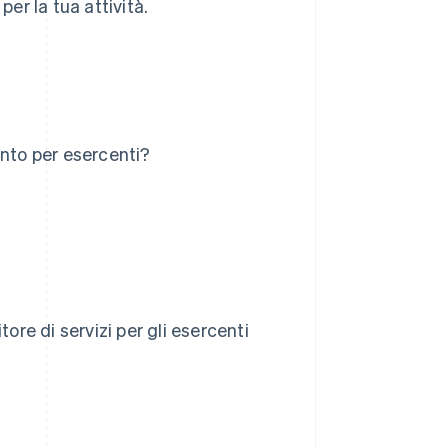
per la tua attività.
conto per esercenti?
ore di servizi per gli esercenti