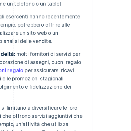
me un telefono o un tablet.
er gli esercenti hanno recentemente
esempio, potrebbero offrire alle
nalizzare un sito web o un
 analisi delle vendite.
deltà:
molti fornitori di servizi per
aborazione di assegni, buoni regalo
oni regalo
per assicurarsi ricavi
di e le promozioni stagionali
olgimento e fidelizzazione dei
 si limitano a diversificare le loro
ti che offrono servizi aggiuntivi che
empio, un'attività che utilizza