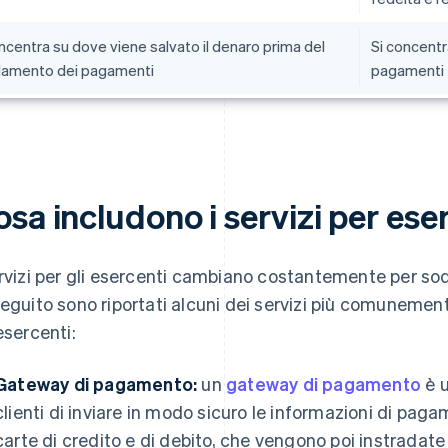
ncentra su dove viene salvato il denaro prima del
Si concentr
lamento dei pagamenti
pagamenti
sa includono i servizi per ese
ervizi per gli esercenti cambiano costantemente per sodd
seguito sono riportati alcuni dei servizi più comunemente 
 esercenti:
Gateway di pagamento:
un
gateway di pagamento
è u
clienti di inviare in modo sicuro le informazioni di pagam
carte di credito e di debito, che vengono poi instradat