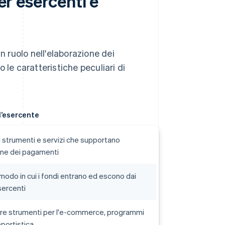
er esercenti e
n ruolo nell'elaborazione dei
 le caratteristiche peculiari di
ll’esercente
i strumenti e servizi che supportano
one dei pagamenti
 modo in cui i fondi entrano ed escono dai
sercenti
ere strumenti per l'e-commerce, programmi
eportistica