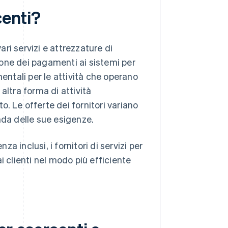
centi?
ari servizi e attrezzature di
zione dei pagamenti ai sistemi per
entali per le attività che operano
altra forma di attività
. Le offerte dei fornitori variano
nda delle sue esigenze.
 inclusi, i fornitori di servizi per
i clienti nel modo più efficiente