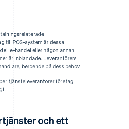
etalningsrelaterade
ng till POS-system är dessa
del, e-handel eller någon annan
ner är inblandade. Leverantörers
 handlare, beroende på dess behov.
per tjänsteleverantörer företag
gt.
tjänster och ett