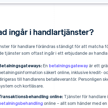
d ingår i handlartjänster?
nster för handlare förändras ständigt för att matcha 
de tjänster som oftast ingår i ett erbjudande av handla
Betalningsgateways:
En
betalningsgateway
är ett grä
betalningsinformation säkert online, inklusive kredit
dirigeras till handlarens betalleverantör. Personligen
system och kortläsare.
Transaktionsbehandling online:
Tjänster för handlare i
betalningsbehandling
online – allt som händer med en 