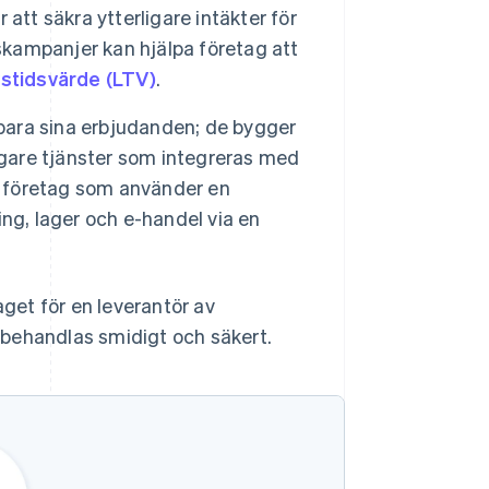
r att säkra ytterligare intäkter för
gskampanjer kan hjälpa företag att
vstidsvärde (LTV)
.
 bara sina erbjudanden; de bygger
igare tjänster som integreras med
tt företag som använder en
ng, lager och e-handel via en
aget för en leverantör av
h behandlas smidigt och säkert.