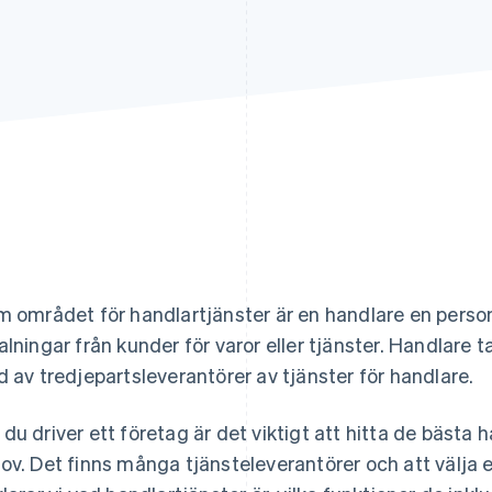
m området för handlartjänster är en handlare en person
alningar från kunder för varor eller tjänster. Handlare 
d av tredjepartsleverantörer av tjänster för handlare.
du driver ett företag är det viktigt att hitta de bästa 
ov. Det finns många tjänsteleverantörer och att välja en 