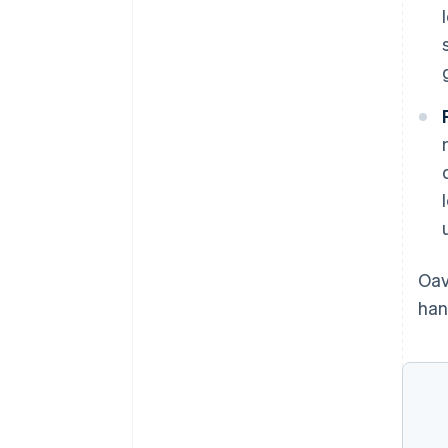
Oav
han