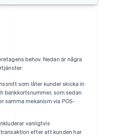
företagens behov. Nedan är några
rtjänster:
nssnitt som låter kunder skicka in
- och bankkortsnummer, som sedan
 sker samma mekanism via POS-
nkluderar vanligtvis
transaktion efter att kunden har