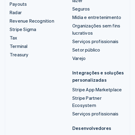
lazer
Payouts
Seguros
Radar
Mídia e entretenimento
Revenue Recognition
Organizações sem fins
Stripe Sigma
lucrativos
Tax
Serviços profissionais
Terminal
Setor público
Treasury
Varejo
Integrações e soluções
personalizadas
Stripe App Marketplace
Stripe Partner
Ecosystem
Serviços profissionais
Desenvolvedores