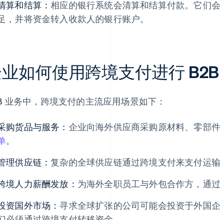
清算和结算：
相应的银行系统会清算和结算付款。它们
足，并将资金转入收款人的银行账户。
业如何使用跨境支付进行 B2B
2B 业务中，跨境支付的主流应用场景如下：
采购货品与服务：
企业向海外供应商采购原材料、零部
单
。
管理供应链：
复杂的全球供应链通过跨境支付来支付运
跨境人力薪酬发放：
为海外全职员工与外包合作方，通
投资国外市场：
寻求全球扩张的公司可能会投资于外国
们必须通过跨境支付转移资金。