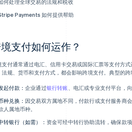
如何处理全球交易的法规和税收
Stripe Payments 如何提供帮助
跨境支付如何运作？
境支付通常通过电汇、信用卡交易或国际汇票等支付方式
、法规、货币和支付方式，都会影响跨境支付。典型的跨
发起付款：
企业通过
银行转账
、电汇或专业支付平台，
币种兑换：
因交易双方属地不同，付款行或支付服务商
款人属地币种。
中转银行（如需）：
资金可经中转行协助流转，确保款