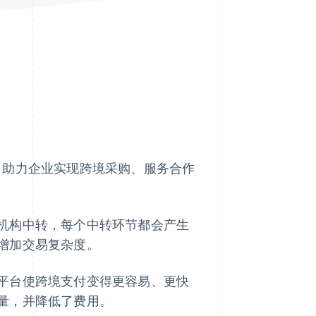
Stripe Sessions 2026
了解 Stripe 如何为 AI 构
建经济基础设施。
立即观看
，助力企业实现跨境采购、服务合作
机构中转，每个中转环节都会产生
增加交易复杂度。
平台使跨境支付变得更容易、更快
量，并降低了费用。