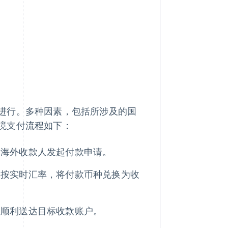
进行。多种因素，包括所涉及的国
境支付流程如下：
向海外收款人发起付款申请。
会按实时汇率，将付款币种兑换为收
项顺利送达目标收款账户。