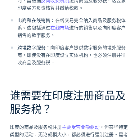
时，需根据
反向收费机制
缴纳商品及服务税。这要求
印度买方负责核算并缴纳税款。
电商和在线销售：
在线交易完全纳入商品及服务税体
系。这包括通过
在线市场
进行的销售以及向印度客户
销售的数字服务。
跨境数字服务：
向印度客户提供数字服务的境外服务
商，即使没有在印度设立实体机构，也必须注册并征
收商品及服务税。
谁需要在印度注册商品及
服务税？
印度的商品及服务税注册
主要受营业额驱动
，但某些特定
类型的活动，无论规模大小，都必须进行强制注册。需考