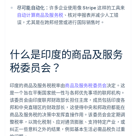
尽可能自动化：
许多企业使用像 Stripe 这样的工具来
自动计算商品及服务税
、核对申报表并减少人工错
误，尤其是在跨邦经营或进行国际销售时。
什么是印度的商品及服务
税委员会？
印度的商品及服务税税率由
商品及服务税委员会
决定。这
是一个旨在平衡国家统一性与各邦优先事项的联邦机构。
该委员会由印度联邦财政部长担任主席，成员包括印度各
邦和中央直辖区的财政部长，这使得中央和邦政府都能在
商品及服务税的决策中发挥直接作用。该委员会会定期调
整税率，以简化税制、应对通货膨胀、支持特定产业，或
纠正一些意料之外的结果，例如基本生活必需品税负过重