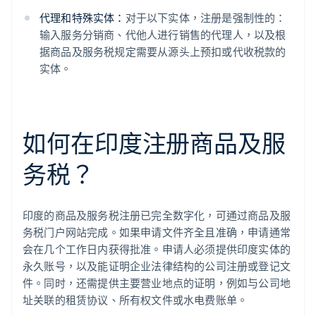
代理和特殊实体：
对于以下实体，注册是强制性的：
输入服务分销商、代他人进行销售的代理人，以及根
据商品及服务税规定需要从源头上预扣或代收税款的
实体。
如何在印度注册商品及服
务税？
印度的商品及服务税注册已完全数字化，可通过商品及服
务税门户网站完成。如果申请文件齐全且准确，申请通常
会在几个工作日内获得批准。申请人必须提供印度实体的
永久账号，以及能证明企业法律结构的公司注册或登记文
件。同时，还需提供主要营业地点的证明，例如与公司地
址关联的租赁协议、所有权文件或水电费账单。