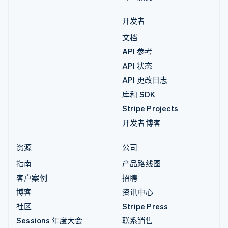
开发者
文档
API 参考
API 状态
API 更改日志
库和 SDK
Stripe Projects
开发者博客
资源
公司
指南
产品路线图
客户案例
招聘
博客
资讯中心
社区
Stripe Press
Sessions 年度大会
联系销售