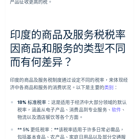
产品征收更高的税。
印度的商品及服务税税率
因商品和服务的类型不同
而有何差异？
印度的商品及服务税制度通过设定不同的税率，来体现经
济中各商品和服务的消费状况。以下是主要的
类别
：
18% 标准税率：
这是适用于经济中大部分领域的默认
税率，涵盖从电子产品、消费品到专业服务、
软件
、
物流以及酒店餐饮等各个方面。
** 5% 更低税率：**该税率适用于许多日常必需品，
包括基本食品、农产品、家庭日用品以及部分交通服