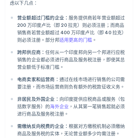
虑以下几点：
营业额超过门槛的企业：
服务提供商若年营业额超过
200 万印度卢比（即 20 拉克）则必须注册；而商品
销售商若营业额超过 400 万印度卢比（即 40 拉克）
则必须注册。部分邦
适用更高的门槛
。
跨邦供应商：
任何从一个印度邦向另一个邦进行应税
销售的企业都必须进行商品及服务税注册，即使其总
营业额低于标准门槛。
电商卖家和运营商：
通过在线市场进行销售的公司需
要注册，而市场运营商则负有额外的税款征收义务。
非居民及外国企业：
向印度提供应税商品或服务（包
括数字服务）的
海外企业
，从其第一笔销售起就必须
进行商品及服务税注册。
需缴纳反向税费的企业：
根据对方缴税机制必须缴纳
商品及服务税的实体，无论营业额多少均需注册。