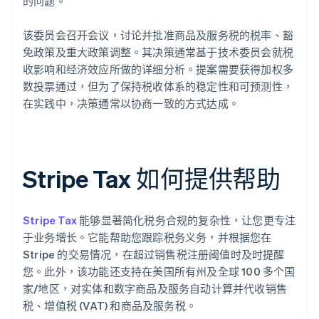
的问题。
该委员会召开会议，讨论并批准商品及服务税的税率、豁
免政策及重大政策调整。其决策通常基于技术委员会就税
收影响和经济效应所做的详细分析。提案需要获得加权多
数投票通过，但为了保持税收体系的稳定性和可预测性，
在实践中，决策通常以协商一致的方式达成。
Stripe Tax 如何提供帮助
Stripe Tax
能够显著简化税务合规的复杂性，让您更专注
于业务增长。它能帮助您跟踪税务义务，并根据您在
Stripe 的交易情况，在超过销售税注册阈值时及时提醒
您。此外，该功能还支持在美国所有州及全球 100 多个国
家/地区，对实体和数字商品及服务自动计算并代收销售
税、增值税 (VAT) 和商品及服务税。