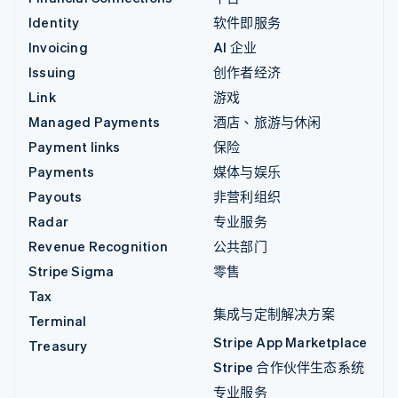
Identity
软件即服务
Invoicing
AI 企业
Issuing
创作者经济
Link
游戏
Managed Payments
酒店、旅游与休闲
Payment links
保险
Payments
媒体与娱乐
Payouts
非营利组织
Radar
专业服务
Revenue Recognition
公共部门
Stripe Sigma
零售
Tax
集成与定制解决方案
Terminal
Stripe App Marketplace
Treasury
Stripe 合作伙伴生态系统
专业服务