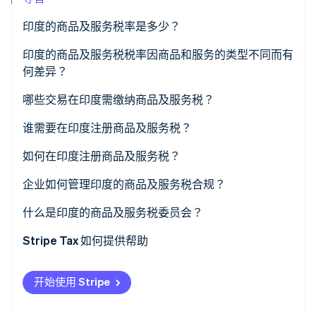
印度的商品及服务税率是多少？
Stripe Sessions 2026
印度的商品及服务税税率因商品和服务的类型不同而有
了解 Stripe 如何为 AI 构建经济基础设施。
何差异？
立即观看
哪些交易在印度需缴纳商品及服务税？
谁需要在印度注册商品及服务税？
如何在印度注册商品及服务税？
企业如何管理印度的商品及服务税合规？
什么是印度的商品及服务税委员会？
Stripe Tax 如何提供帮助
开始使用 Stripe