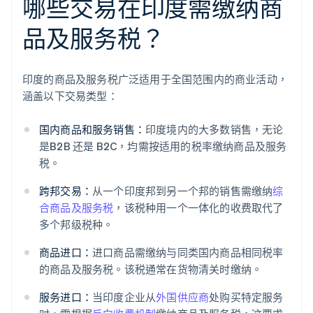
哪些交易在印度需缴纳商
品及服务税？
印度的商品及服务税广泛适用于全国范围内的商业活动，
涵盖以下交易类型：
国内商品和服务销售：
印度境内的大多数销售，无论
是B2B 还是 B2C，均需按适用的税率缴纳商品及服务
税。
跨邦交易：
从一个印度邦到另一个邦的销售需缴纳
综
合商品及服务税
，该税种用一个一体化的收费取代了
多个邦级税种。
商品进口：
进口商品需缴纳与同类国内商品相同税率
的商品及服务税。该税通常在货物清关时缴纳。
服务进口：
当印度企业从
外国供应商
处购买特定服务