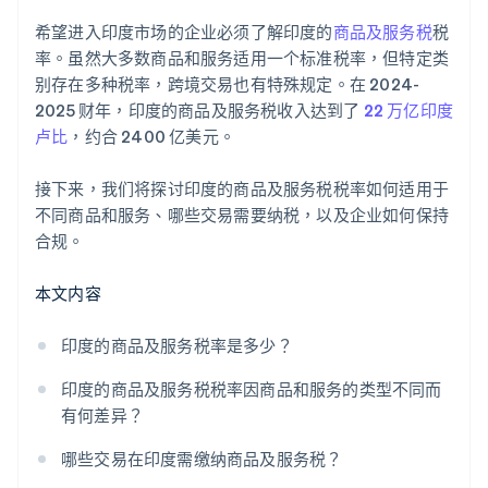
希望进入印度市场的企业必须了解印度的
商品及服务税
税
率。虽然大多数商品和服务适用一个标准税率，但特定类
别存在多种税率，跨境交易也有特殊规定。在 2024-
2025 财年，印度的商品及服务税收入达到了
22 万亿印度
卢比
，约合 2400 亿美元。
接下来，我们将探讨印度的商品及服务税税率如何适用于
不同商品和服务、哪些交易需要纳税，以及企业如何保持
合规。
本文内容
印度的商品及服务税率是多少？
印度的商品及服务税税率因商品和服务的类型不同而
有何差异？
哪些交易在印度需缴纳商品及服务税？