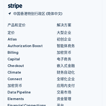
English
简体中文
中国香港特别行政区 (简体中文)
产品和定价
解决方案
定价
大型企业
Atlas
初创企业
Authorization Boost
智能体商务
Billing
加密货币
Capital
电子商务
Checkout
嵌入式金融
Climate
财务自动化
Connect
全球化企业
加密货币
应用内支付
Data Pipeline
交易市场
Elements
资金管理
Financial Connections
平台