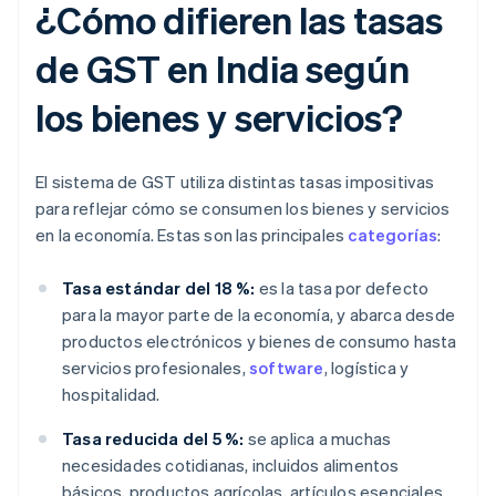
¿Cómo difieren las tasas
de GST en India según
los bienes y servicios?
El sistema de GST utiliza distintas tasas impositivas
para reflejar cómo se consumen los bienes y servicios
en la economía. Estas son las principales
categorías
:
Tasa estándar del 18 %:
es la tasa por defecto
para la mayor parte de la economía, y abarca desde
productos electrónicos y bienes de consumo hasta
servicios profesionales,
software
, logística y
hospitalidad.
Tasa reducida del 5 %:
se aplica a muchas
necesidades cotidianas, incluidos alimentos
básicos, productos agrícolas, artículos esenciales