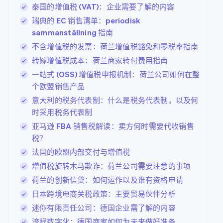
泰国的增值税 (VAT)：企业需要了解的内容
瑞典的 EC 销售清单：periodisk
sammanställning 指南
不含增值税的发票：荷兰增值税豁免和零税率指南
转嫁增值税成本：荷兰商家转付费用指南
一站式 (OSS) 增值税申报机制：荷兰公司如何在整
个欧盟销售产品
意大利的税务代表制：什么是税务代表制，以及何
时采用税务代表制
亚马逊 FBA 销售税解读：卖方何时需要代收销售
税？
法国的欧盟内部交付与增值税
增值税旋转木马欺诈：荷兰公司需要注意的事项
荷兰的创新信贷：如何运作以及谁有资格申请
日本跨境电商关税政策：主要贸易伙伴分析
迷你有限责任公司：德国企业需了解的内容
流程数字化：德国商家如何为未来做好准备