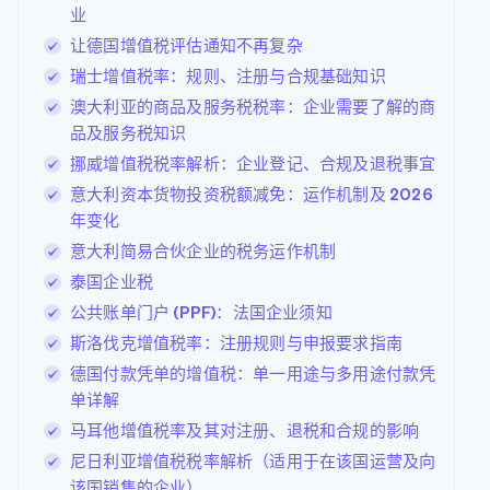
业
让德国增值税评估通知不再复杂
瑞士增值税率：规则、注册与合规基础知识
澳大利亚的商品及服务税税率：企业需要了解的商
品及服务税知识
挪威增值税税率解析：企业登记、合规及退税事宜
意大利资本货物投资税额减免：运作机制及 2026
年变化
意大利简易合伙企业的税务运作机制
泰国企业税
公共账单门户 (PPF)：法国企业须知
斯洛伐克增值税率：注册规则与申报要求指南
德国付款凭单的增值税：单一用途与多用途付款凭
单详解
马耳他增值税率及其对注册、退税和合规的影响
尼日利亚增值税税率解析（适用于在该国运营及向
该国销售的企业）