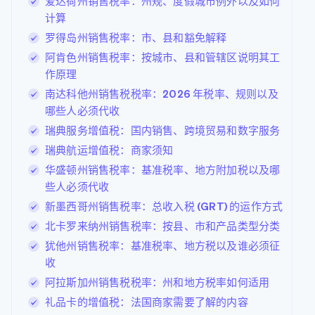
爱达荷州销售税率：州规、度假城市例外以及如何
计算
罗得岛州销售税率：市、县和豁免解释
阿肯色州销售税率：按城市、县和管辖区说明其工
作原理
南达科他州销售税税率：2026 年税率、规则以及
哪些人必须代收
瑞典服务增值税：国内销售、跨境贸易和数字服务
瑞典航运增值税：商家须知
华盛顿州销售税率：基准税率、地方附加税以及哪
些人必须代收
新墨西哥州销售税率：总收入税 (GRT) 的运作方式
北卡罗来纳州销售税率：按县、市和产品类型分类
犹他州销售税率：基准税率、地方税以及谁必须征
收
阿拉斯加州销售税税率：州和地方税率如何适用
礼品卡的增值税：法国商家需要了解的内容