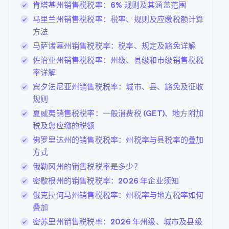
肯塔基州销售税税率：6% 规则及其涵盖范围
马里兰州销售税税率：税率、规则及应缴税额计算
方法
马萨诸塞州销售税税率：税率、规定及豁免详解
佐治亚州销售税税率：州级、县级和市级销售税税
率详解
宾夕法尼亚州销售税税率：城市、县、豁免及征收
规则
夏威夷销售税税率：一般消费税 (GET)、地方附加
税及您应缴的税额
佛罗里达州的销售税税率：州税率与县税率的叠加
方式
俄勒冈州的销售税税率是多少？
密歇根州的销售税税率：2026 年企业须知
俄克拉何马州销售税税率：州税率与地方税率如何
叠加
密苏里州销售税税率：2026 年州级、城市及县级