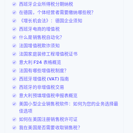
西班牙企业所得税分期纳税
在德国，个体经营者需要缴纳哪些税？
《增长机会法》：德国企业须知
西班牙电商的增值税
什么是销售税自动化？
法国增值税欺诈须知
法国家庭装修工程增值税证书
意大利 F24 表格概览
法国有哪些增值税制度？
西班牙增值税 (VAT) 指南
西班牙的非增值税交易
意大利预填增值税申报表概览
美国小型企业销售税软件：如何为您的业务选择最
佳选项
如何在美国注册销售税许可证
我在美国是否需要收取销售税？