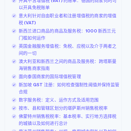
开具不含增值税 (VAT) 的账单：德国的商家何时可
Marketplace
了解 Stripe 如何为 AI 构建经济基础设施。
以开具免税账单
立即观看
意大利针对自由职业者和注册增值税的商家的增值
税 (VAT)
新西兰进口商品的商品及服务税：1000 新西兰元
门槛如何运作
英国金融服务增值税：免税、应税以及介于两者之
间的一切
澳大利亚和新西兰之间的商品及服务税：跨塔斯曼
海销售商家指南
面向泰国商家的国际增值税管理
新加坡 GST 注册：如何检查强制性阈值并保持监管
合规
数字服务税：定义、运作方式及适用范围
按市、县和管辖区划分的堪萨斯州销售税税率
佛蒙特州销售税税率：基本税率、实行地方选择税
的城镇以及如何进行总计