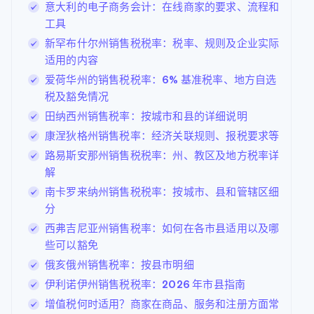
意大利的电子商务会计：在线商家的要求、流程和
工具
新罕布什尔州销售税税率：税率、规则及企业实际
适用的内容
爱荷华州的销售税税率：6% 基准税率、地方自选
税及豁免情况
田纳西州销售税率：按城市和县的详细说明
康涅狄格州销售税率：经济关联规则、报税要求等
路易斯安那州销售税税率：州、教区及地方税率详
解
南卡罗来纳州销售税税率：按城市、县和管辖区细
分
西弗吉尼亚州销售税率：如何在各市县适用以及哪
些可以豁免
俄亥俄州销售税率：按县市明细
伊利诺伊州销售税税率：2026 年市县指南
增值税何时适用？商家在商品、服务和注册方面常