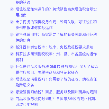
犯的错误
增值税是如何运作的？跨境销售商家增值税合规实
用指南
电子商务的销售税务合规：经济关联、可征税性和
多州申报如何实际运作
销售税适用性：商家需要了解的有关关联和可征税
性的信息
新泽西州销售税率：税率、免税及报税要求须知
科罗拉多州销售税税率：州、县、市各层级的运作
机制
什么是商品及服务税 (GST) 税务豁免？深入了解免
税供应项目、零税率商品和登记起征点
增值税是消费税吗？您需要了解的征收、纳税责任
及跨境义务
哪些销售须纳税？商品、服务以及因州而异的规则
商品及服务税何时到期？各国家/地区的截止日期、
罚款和申报期