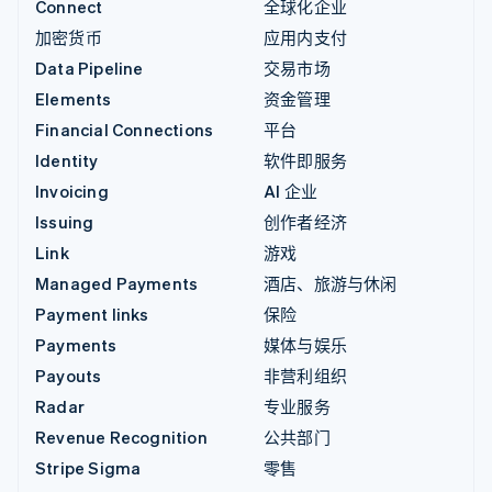
Connect
全球化企业
加密货币
应用内支付
Data Pipeline
交易市场
Elements
资金管理
Financial Connections
平台
Identity
软件即服务
Invoicing
AI 企业
Issuing
创作者经济
Link
游戏
Managed Payments
酒店、旅游与休闲
Payment links
保险
Payments
媒体与娱乐
Payouts
非营利组织
Radar
专业服务
Revenue Recognition
公共部门
Stripe Sigma
零售