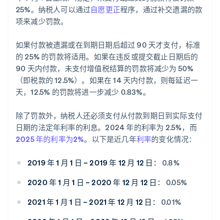
25%。纳税人可以通过
自愿更正
程序，通过补交遗漏的款
项来减少罚款。
如果付款被遗漏或在到期日期后超过 90 天才支付，标准
的 25% 的罚款将适用。如果在违反或提交截止日期后的
90 天内付款，未支付增值税结算的罚款将减少为 50%
（即税款的 12.5%）。如果在 14 天内付款，则每延迟一
天，12.5% 的罚款将进一步减少 0.83%。
除了罚款外，纳税人还必须支付从付款到期日到实际支付
日期的法定年利率的利息。2024 年的利率为 2.5%，而
2025 年的利率为2%
。以下是近几年
利率
的变化情况：
2019 年 1 月 1 日 – 2019 年 12 月 12 日：
0.8%
2020 年 1 月 1 日 – 2020 年 12 月 12 日：
0.05%
2021 年 1 月 1 日 – 2021 年 12 月 12 日：
0.01%