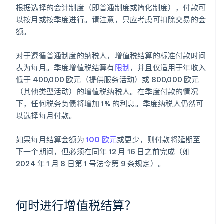
根据选择的会计制度（即普通制度或简化制度），付款可
以按月或按季度进行。请注意，只应考虑可扣除交易的金
额。
对于遵循普通制度的纳税人，增值税结算的标准付款时间
表为每月。季度增值税结算有
限制
，并且仅适用于年收入
低于 400,000 欧元（提供服务活动）或 800,000 欧元
（其他类型活动）的增值税纳税人。在季度付款的情况
下，任何税务负债将增加 1% 的利息。季度纳税人仍然可
以选择每月付款。
如果每月结算金额为
100 欧元
或更少，则付款将延期至
下一个期间，但必须在同年 12 月 16 日之前完成（如
2024 年 1 月 8 日第 1 号法令第 9 条规定）。
何时进行增值税结算？