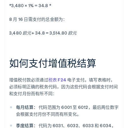
*3,480 × 1% = 34.8 *
8 月 16 日需支付的总金额为：
3,480 欧元+ 34.8 = 3,514.80 欧元
如何支付增值税结算
增值税付款必须通过
税表 F24
电子支付。填写表格时，
必须标明正确的税务代码，因为这些代码会根据支付时间
和支付月份而有所不同：
每月结算：
代码范围为 6001 至 6012，最后两位数字
会根据支付月份不同而有所变化。
季度结算：
代码为 6031、6032、6033 和 6034，