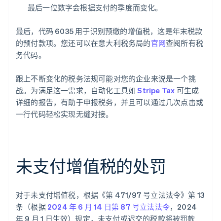
最后一位数字会根据支付的季度而变化。
最后，代码 6035 用于识别预缴的增值税，这是年末税款
的预付款项。您还可以在意大利税务局的
官网
查阅所有税
务代码。
跟上不断变化的税务法规可能对您的企业来说是一个挑
战。为满足这一需求，自动化工具如
Stripe Tax
可生成
详细的报告，有助于申报税务，并且可以通过几次点击或
一行代码轻松实现无缝对接。
未支付增值税的处罚
对于未支付增值税，根据《第 471/97 号立法法令》第 13
条（根据
2024 年 6 月 14 日第 87 号立法法令
，2024
年 9 月 1 日生效）规定，未支付或迟交的税款将被罚款