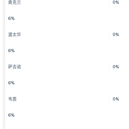
奥克兰
0%
6%
渥太华
0%
6%
萨吉诺
0%
6%
韦恩
0%
6%