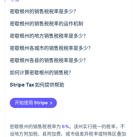
了解 Stripe 如何为 AI 构建经济基础设施。
立即观看
密歇根州的销售税税率是多少？
密歇根州的销售税税率的运作机制
经济关联
密歇根州的地方销售税税率是多少？
2026 年密歇根州销售税税率范围
密歇根州各城市的销售税税率是多少？
密歇根州各县的销售税税率是多少？
如何计算密歇根州的销售税？
Stripe Tax 如何提供帮助
开始使用 Stripe
密歇根州的销售税税率为
6%
。该州实行统一的税率，不
设地方附加税、县附加费、城市级差异税率或特殊区叠加