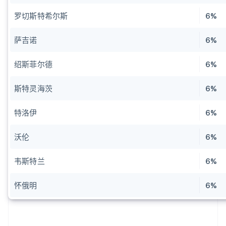
罗切斯特希尔斯
6%
萨吉诺
6%
绍斯菲尔德
6%
斯特灵海茨
6%
特洛伊
6%
沃伦
6%
韦斯特兰
6%
怀俄明
6%