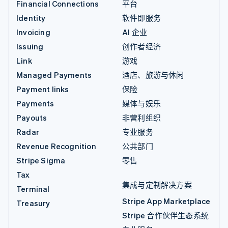
Financial Connections
平台
Identity
软件即服务
Invoicing
AI 企业
Issuing
创作者经济
Link
游戏
Managed Payments
酒店、旅游与休闲
Payment links
保险
Payments
媒体与娱乐
Payouts
非营利组织
Radar
专业服务
Revenue Recognition
公共部门
Stripe Sigma
零售
Tax
集成与定制解决方案
Terminal
Stripe App Marketplace
Treasury
Stripe 合作伙伴生态系统