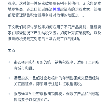
税率。这种统一性使密歇根州有别于其他州，无论您是本
地零售商，还是已超过经济
关联
起征点的远程卖家，该州
都是管理销售税合规事务相对简便的地区之一。
下文我们将探讨该税率如何适用于不同产品类别，远程卖
家在哪些情况下产生纳税义务，如何计算应缴税款，以及
该州的税务规定对您的日常合规工作的影响。
要点
密歇根州实行 6% 的统一销售税税率，适用于全州所
有城市和县。
远程卖家一旦超过密歇根州的年销售额或交易量经济
关联起征点，即须进行注册并征收销售税。
服务通常免征密歇根州销售税，但数字产品和捆绑销
售需要予以特别关注。