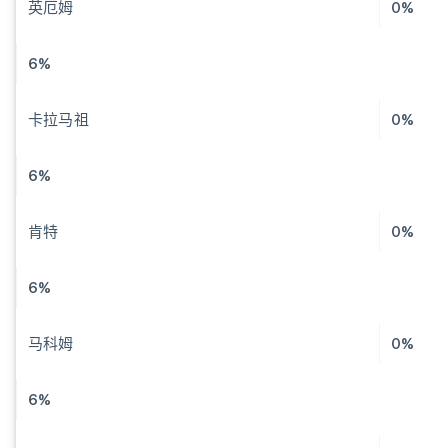
英厄姆
0%
6%
卡拉马祖
0%
6%
肯特
0%
6%
马科姆
0%
6%