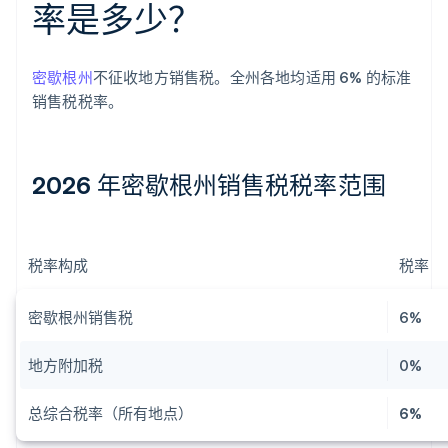
率是多少？
密歇根州
不征收地方销售税。全州各地均适用 6% 的标准
销售税税率。
2026 年密歇根州销售税税率范围
税率构成
税率
密歇根州销售税
6%
地方附加税
0%
总综合税率（所有地点）
6%