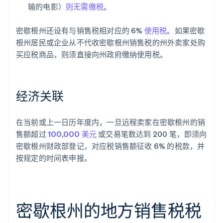
输的电影）
则无需缴税
。
密歇根州还设有与销售税相对应的 6%
使用税
。如果密歇
根州居民或企业从不代收密歇根州销售税的州外卖家处购
买应税商品，则须直接向州政府缴纳使用税。
经济关联
在当前或上一日历年度内，一旦远程卖家在密歇根州的销
售额超过
100,000 美元
或交易笔数达到 200 笔，即须向
密歇根州财政部登记，对应税销售额征收 6% 的税款，并
按规定的时间表申报。
密歇根州的地方销售税税