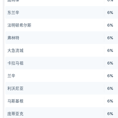
东兰辛
6%
法明顿希尔斯
6%
弗林特
6%
大急流城
6%
卡拉马祖
6%
兰辛
6%
利沃尼亚
6%
马斯基根
6%
庞蒂亚克
6%