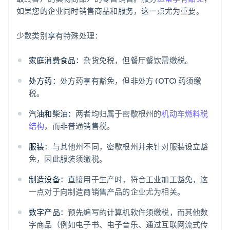
如果您的企业同时销售商品和服务，这一点尤为重要。
少数类别享有特殊处理：
家庭消费食品：
杂货免税，但餐厅餐饮需缴税。
处方药：
处方药享有豁免，但非处方 (OTC) 药须缴
税。
汽油和柴油：
两者均归属于密歇根州的
机动车燃料税
结构
，而非普通销售税。
服装：
与其他州不同，密歇根州并未针对服装设立豁
免，因此服装须缴税。
制造设备：
直接用于生产时，符合工业加工豁免，这
一点对于向制造商销售产品的企业尤为相关。
数字产品：
预先编写的计算机软件须缴税，而其他数
字商品（例如电子书、电子音乐、通过互联网流式传