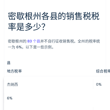
密歇根州各县的销售税税
率是多少？
密歇根州的
83 个县
并不自行征收销售税。全州的税率统
一为 6%。以下是一些示例。
县
地方税率
综合税
杰纳西
0%
6%