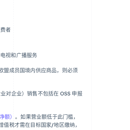
消费者
、电视和广播服务
欧盟成员国境内供应商品，则必须
企业对企业）销售不包括在 OSS 申报
净额）
。如果营业额低于此门槛，
增值税才需在目标国家/地区缴纳，