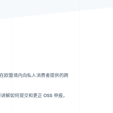
Stripe Sessions 2026
了解 Stripe 如何为 AI 构
建经济基础设施。
立即观看
报其在欧盟境内向私人消费者提供的跨
讲解如何提交和更正 OSS 申报，