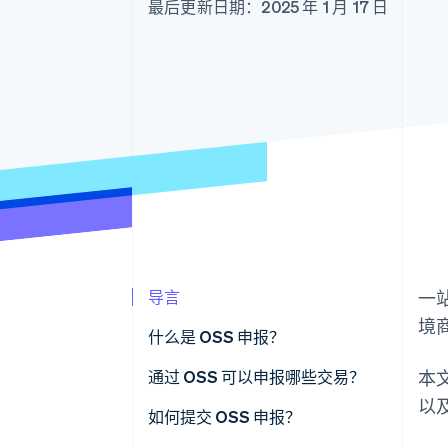
最后更新日期：2025 年 1 月 17 日
导言
一
境商
什么是 OSS 申报？
通过 OSS 可以申报哪些交易？
本
以
如何提交 OSS 申报？