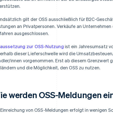
erstützen.
ndsätzlich gilt der OSS ausschließlich für B2C-Geschäf
stungen an Privatpersonen. Verkäufe an Unternehmen
fahren ausgeschlossen.
aussetzung zur OSS-Nutzung
ist ein Jahresumsatz v
erhalb dieser Lieferschwelle wird die Umsatzbesteuer
dler/innen vorgenommen. Erst ab diesem Grenzwert gil
lländern und die Möglichkeit, den OSS zu nutzen.
ie werden OSS-Meldungen ein
 Einreichung von OSS-Meldungen erfolgt in wenigen Sc