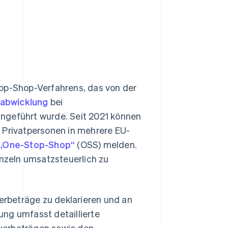
top-Shop-Verfahrens, das von der
abwicklung
bei
ngeführt wurde. Seit 2021 können
 Privatpersonen in mehrere EU-
l „One-Stop-Shop“
(OSS) melden.
inzeln umsatzsteuerlich zu
rbeträge zu deklarieren und an
ng umfasst detaillierte
uerbeträgen sowie den