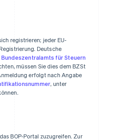
ch registrieren; jeder EU-
-Registrierung. Deutsche
s
Bundeszentralamts für Steuern
chten, müssen Sie dies dem BZSt
e Anmeldung erfolgt nach Angabe
tifikationsnummer
, unter
 können.
 das BOP-Portal zuzugreifen. Zur