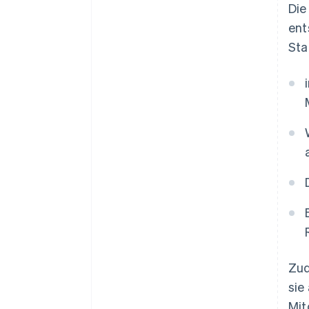
Die
ent
Sta
Zud
sie
Mit