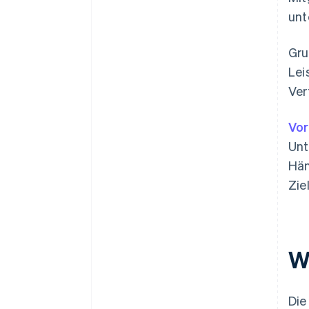
unt
Gru
Lei
Ver
Vor
Unt
Hän
Zie
W
Die