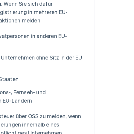
g. Wenn Sie sich dafür
gistrierung in mehreren EU-
aktionen melden:
vatpersonen in anderen EU-
Unternehmen ohne Sitz in der EU
-Staaten
ons-, Fernseh- und
en EU-Ländern
zsteuer über OSS zu melden, wenn
eferungen innerhalb eines
erpflichtiges Unternehmen