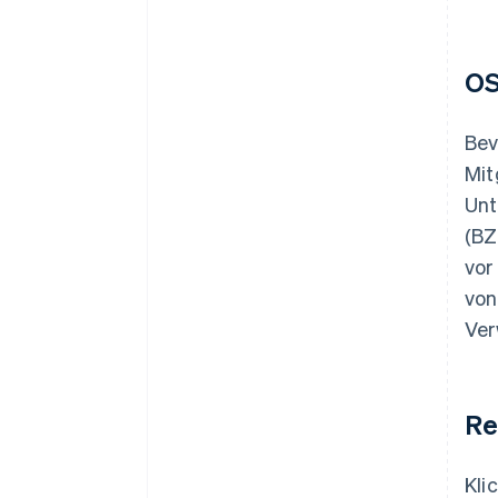
OS
Bev
Mit
Unt
(BZ
vor
von
Ver
Re
Kli