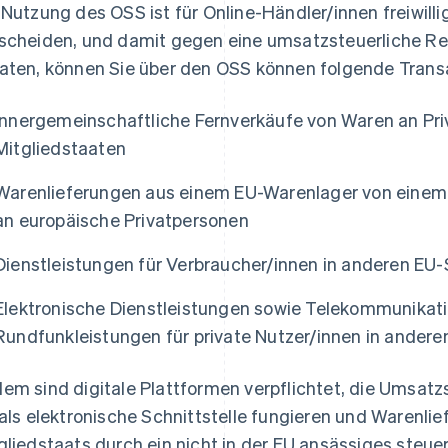
 Nutzung des OSS ist für Online-Händler/innen freiwilli
scheiden, und damit gegen eine umsatzsteuerliche Re
aten, können Sie über den OSS können folgende Trans
innergemeinschaftliche Fernverkäufe von Waren an Pri
Mitgliedstaaten
Warenlieferungen aus einem EU-Warenlager von einem 
an europäische Privatpersonen
Dienstleistungen für Verbraucher/innen in anderen EU
Elektronische Dienstleistungen sowie Telekommunikati
Rundfunkleistungen für private Nutzer/innen in ander
em sind digitale Plattformen verpflichtet, die Umsat
 als elektronische Schnittstelle fungieren und Warenli
gliedstaats durch ein nicht in der EU ansässiges steu