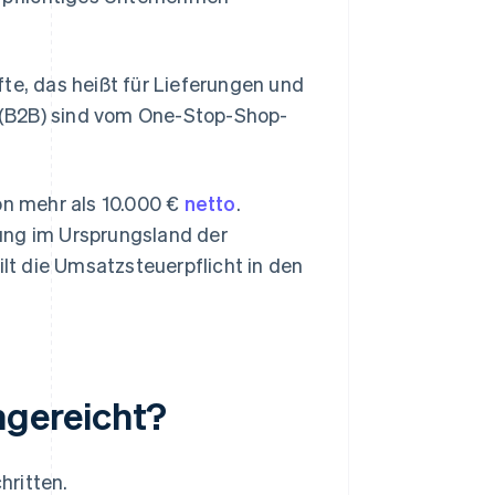
te, das heißt für Lieferungen und
 (B2B) sind vom One-Stop-Shop-
on mehr als 10.000 €
netto
.
ung im Ursprungsland der
t die Umsatzsteuerpflicht in den
gereicht?
hritten.