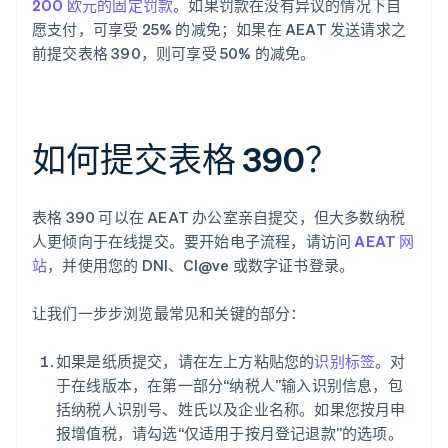
200 欧元的固定罚款
。如果罚款在没有异议的情况下自
愿支付，可享受 25% 的减免；如果在 AEAT 发送请求之
前提交表格 390，则可享受 50% 的减免。
如何提交表格 390？
表格 390 可以在 AEAT 办公室亲自提交，但大多数纳税
人更倾向于在线提交。要开始电子流程，请访问
AEAT 网
站
，并使用您的 DNI、Cl@ve 或数字证书登录。
让我们一步步浏览最常见和关键的部分：
如果是纸质提交，请在左上方粘贴您的
识别标签
。对
于在线版本，在第一部分“纳税人”输入识别信息，包
括纳税人识别号、姓氏以及企业名称。如果您按月申
报增值税，请勾选“仅适用于按月登记退款”的选项。