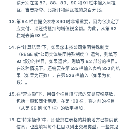
请分别在第 87、88、89、90 和 91 栏中输入阿拉
瓦、吉普斯夸、比斯开和纳瓦拉的总百分比。
第 94 栏在提交表格 390 时非常重要，因为它决定了
应支付、退还或抵扣的增值税金额。为此，从第 92
栏减去第 93 栏。
在“计算结果”下，如果您未按公司集团特殊制度
（REGE 或“公司实体集团特殊制度”）运营，则填写
9.1 部分的栏目，如果运营，则填写 9.2 部分的栏目。
在这种情况下，还需要在第 525 栏输入表格 322 的结
果（如果为正数），在第 526 栏输入（如果为负
数）。
在“营业额”下，用每个栏目填写您的交易应税基数，
包括一般和简化制度。在第 108 栏，将之前的栏目
（从第 99 到 107 栏）的数字相加。
在“特定操作”中，即使您在表格的其他地方已提供该
信息，也应填写每个栏目以列出交易类型。一些常见