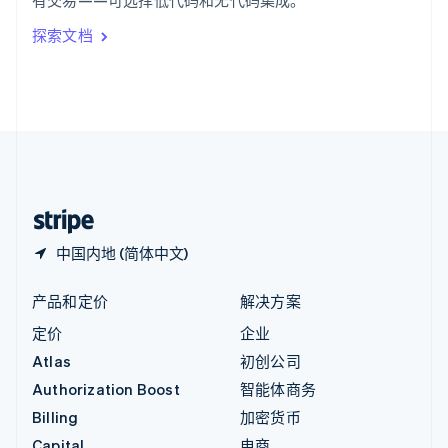
有交易——可选择低代码和无代码集成。
Italiano
English
印度
探索文档
English
英国
English
直布罗陀
English
中国内地
简体中文
English
中国香港特别行政区
English
简体中文
中国内地 (简体中文)
产品和定价
解决方案
定价
企业
Atlas
初创公司
Authorization Boost
智能体商务
Billing
加密货币
Capital
电商