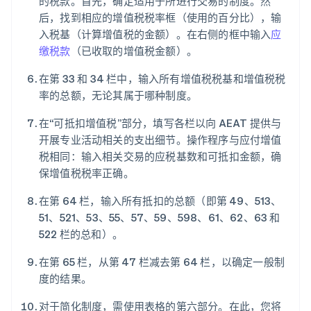
的税款。首先，确定适用于所进行交易的制度。然
后，找到相应的增值税税率框（使用的百分比），输
入税基（计算增值税的金额）。在右侧的框中输入
应
缴税款
（已收取的增值税金额）。
在第 33 和 34 栏中，输入所有增值税税基和增值税税
率的总额，无论其属于哪种制度。
在“可抵扣增值税”部分，填写各栏以向 AEAT 提供与
开展专业活动相关的支出细节。操作程序与应付增值
税相同：输入相关交易的应税基数和可抵扣金额，确
保增值税税率正确。
在第 64 栏，输入所有抵扣的总额（即第 49、513、
51、521、53、55、57、59、598、61、62、63 和
522 栏的总和）。
在第 65 栏，从第 47 栏减去第 64 栏，以确定一般制
度的结果。
对于简化制度，需使用表格的第六部分。在此，您将