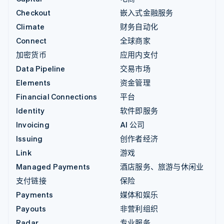
Checkout
嵌入式金融服务
Climate
财务自动化
Connect
全球商家
加密货币
应用内支付
Data Pipeline
交易市场
Elements
资金管理
Financial Connections
平台
Identity
软件即服务
Invoicing
AI 公司
Issuing
创作者经济
Link
游戏
Managed Payments
酒店服务、旅游与休闲业
支付链接
保险
Payments
媒体和娱乐
Payouts
非营利组织
Radar
专业服务