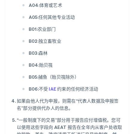
A04:体育或艺术
A05:任何其他专业活动
B01:农业部门
B02:独立畜牧业
B03:森林
B04:贻贝筏
B05:捕鱼（贻贝筏除外）
B06:不受
IAE
约束的任何经济活动
如果由他人代为申报，则需在“代表人数据及申报签
名”部分提供代办人的信息。
“一般制度下的交易”部分用于报告应付增值税。您可
以使用这些字段向 AEAT 报告在全年内从客户处收取