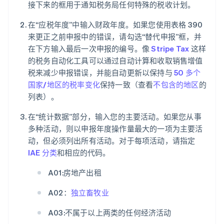
接下来的框用于通知税务局任何特殊的税收计划。
在“应税年度”中输入财政年度。如果您使用表格 390
来更正之前申报中的错误，请勾选“替代申报”框，并
在下方输入最后一次申报的编号。像
Stripe Tax
这样
的税务自动化工具可以通过自动计算和收取销售增值
税来减少申报错误，并能自动更新以保持与
50 多个
国家/地区的税率变化
保持一致（查看
不包含的地区
的
列表）。
在“统计数据”部分，输入您的主要活动。如果您从事
多种活动，则以申报年度操作量最大的一项为主要活
动，但必须列出所有活动。对于每项活动，请指定
IAE 分类
和相应的代码。
A01:房地产出租
A02：
独立畜牧业
A03:不属于以上两类的任何经济活动