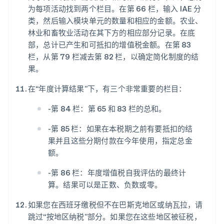
为每项活动找到两个栏目。在第 66 栏，输入 IAE 分
类，然后输入模块单元的数量和相应的金额。农业、
林业和畜牧业活动在其下方的相应部分记录。在底
部，总计已产生和可抵扣的增值税金额。在第 83
栏，从第 79 栏减去第 82 栏，以确定简化制度的结
果。
在“年度计算结果”下，有三个非常重要的栏目：
-第 84 栏：第 65 和 83 栏的总和。
-第 85 栏：如果在本税期之前有要抵扣的结
果并且这些分期付款在今年使用，指定总金
额。
-第 86 栏：年度增值税自我评估的最终计
算。结果可以是正数、负数或零。
如果您在西班牙缴税但不在巴斯克地区或纳瓦拉，请
跳过“按地区纳税”部分。如果您在这些地区被征税，