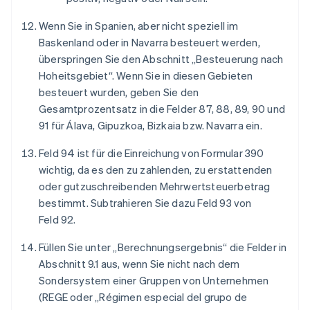
Wenn Sie in Spanien, aber nicht speziell im
Baskenland oder in Navarra besteuert werden,
überspringen Sie den Abschnitt „Besteuerung nach
Hoheitsgebiet“. Wenn Sie in diesen Gebieten
besteuert wurden, geben Sie den
Gesamtprozentsatz in die Felder 87, 88, 89, 90 und
91 für Álava, Gipuzkoa, Bizkaia bzw. Navarra ein.
Feld 94 ist für die Einreichung von Formular 390
wichtig, da es den zu zahlenden, zu erstattenden
oder gutzuschreibenden Mehrwertsteuerbetrag
bestimmt. Subtrahieren Sie dazu Feld 93 von
Feld 92.
Füllen Sie unter „Berechnungsergebnis“ die Felder in
Abschnitt 9.1 aus, wenn Sie nicht nach dem
Sondersystem einer Gruppen von Unternehmen
(REGE oder „Régimen especial del grupo de