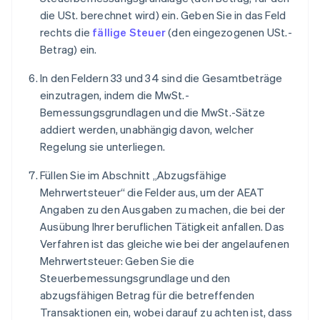
die USt. berechnet wird) ein. Geben Sie in das Feld
rechts die
fällige Steuer
(den eingezogenen USt.-
Betrag) ein.
In den Feldern 33 und 34 sind die Gesamtbeträge
einzutragen, indem die MwSt.-
Bemessungsgrundlagen und die MwSt.-Sätze
addiert werden, unabhängig davon, welcher
Regelung sie unterliegen.
Füllen Sie im Abschnitt „Abzugsfähige
Mehrwertsteuer“ die Felder aus, um der AEAT
Angaben zu den Ausgaben zu machen, die bei der
Ausübung Ihrer beruflichen Tätigkeit anfallen. Das
Verfahren ist das gleiche wie bei der angelaufenen
Mehrwertsteuer: Geben Sie die
Steuerbemessungsgrundlage und den
abzugsfähigen Betrag für die betreffenden
Transaktionen ein, wobei darauf zu achten ist, dass