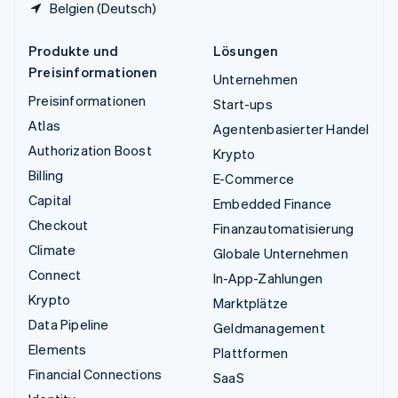
Belgien (Deutsch)
Produkte und
Lösungen
Preisinformationen
Unternehmen
Preisinformationen
Start-ups
Atlas
Agentenbasierter Handel
Authorization Boost
Krypto
Billing
E-Commerce
Capital
Embedded Finance
Checkout
Finanzautomatisierung
Climate
Globale Unternehmen
Connect
In-App-Zahlungen
Krypto
Marktplätze
Data Pipeline
Geldmanagement
Elements
Plattformen
Financial Connections
SaaS