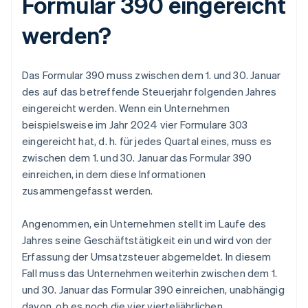
Formular 390 eingereicht
werden?
Das Formular 390 muss zwischen dem 1. und 30. Januar
des auf das betreffende Steuerjahr folgenden Jahres
eingereicht werden. Wenn ein Unternehmen
beispielsweise im Jahr 2024 vier Formulare 303
eingereicht hat, d. h. für jedes Quartal eines, muss es
zwischen dem 1. und 30. Januar das Formular 390
einreichen, in dem diese Informationen
zusammengefasst werden.
Angenommen, ein Unternehmen stellt im Laufe des
Jahres seine Geschäftstätigkeit ein und wird von der
Erfassung der Umsatzsteuer abgemeldet. In diesem
Fall muss das Unternehmen weiterhin zwischen dem 1.
und 30. Januar das Formular 390 einreichen, unabhängig
davon, ob es noch die vier vierteljährlichen