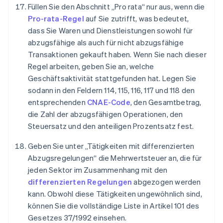
Füllen Sie den Abschnitt „Pro rata“ nur aus, wenn die
Pro-rata-Regel
auf Sie zutrifft, was bedeutet,
dass Sie Waren und Dienstleistungen sowohl für
abzugsfähige als auch für nicht abzugsfähige
Transaktionen gekauft haben. Wenn Sie nach dieser
Regel arbeiten, geben Sie an, welche
Geschäftsaktivität stattgefunden hat. Legen Sie
sodann in den Feldern 114, 115, 116, 117 und 118 den
entsprechenden
CNAE-Code
, den Gesamtbetrag,
die Zahl der abzugsfähigen Operationen, den
Steuersatz und den anteiligen Prozentsatz fest.
Geben Sie unter „Tätigkeiten mit differenzierten
Abzugsregelungen“ die Mehrwertsteuer an, die für
jeden Sektor im Zusammenhang mit den
differenzierten Regelungen
abgezogen werden
kann. Obwohl diese Tätigkeiten ungewöhnlich sind,
können Sie die vollständige Liste in Artikel 101 des
Gesetzes 37/1992 einsehen.