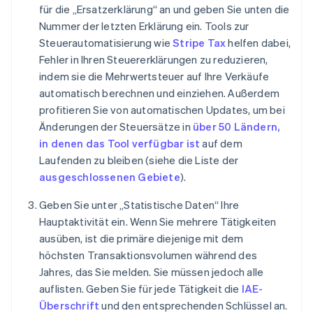
für die „Ersatzerklärung“ an und geben Sie unten die
Nummer der letzten Erklärung ein. Tools zur
Steuerautomatisierung wie
Stripe Tax
helfen dabei,
Fehler in Ihren Steuererklärungen zu reduzieren,
indem sie die Mehrwertsteuer auf Ihre Verkäufe
automatisch berechnen und einziehen. Außerdem
profitieren Sie von automatischen Updates, um bei
Änderungen der Steuersätze in
über 50 Ländern,
in denen das Tool verfügbar ist
auf dem
Laufenden zu bleiben (siehe die Liste der
ausgeschlossenen Gebiete
).
Geben Sie unter „Statistische Daten“ Ihre
Hauptaktivität ein. Wenn Sie mehrere Tätigkeiten
ausüben, ist die primäre diejenige mit dem
höchsten Transaktionsvolumen während des
Jahres, das Sie melden. Sie müssen jedoch alle
auflisten. Geben Sie für jede Tätigkeit die
IAE-
Überschrift
und den entsprechenden Schlüssel an.