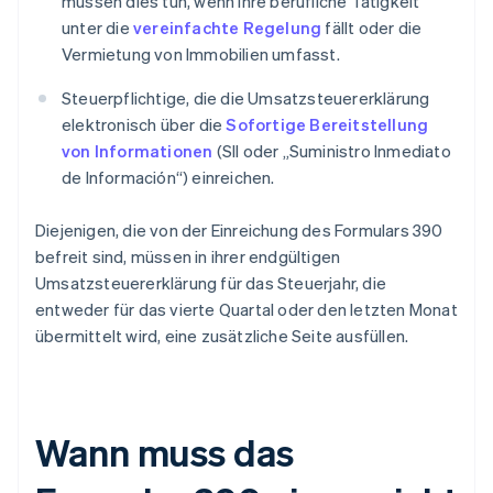
müssen dies tun, wenn ihre berufliche Tätigkeit
unter die
vereinfachte Regelung
fällt oder die
Vermietung von Immobilien umfasst.
Steuerpflichtige, die die Umsatzsteuererklärung
elektronisch über die
Sofortige Bereitstellung
von Informationen
(SII oder „Suministro Inmediato
de Información“) einreichen.
Diejenigen, die von der Einreichung des Formulars 390
befreit sind, müssen in ihrer endgültigen
Umsatzsteuererklärung für das Steuerjahr, die
entweder für das vierte Quartal oder den letzten Monat
übermittelt wird, eine zusätzliche Seite ausfüllen.
Wann muss das