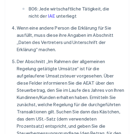
B06: Jede wirtschaftliche Tätigkeit, die
nicht der
IAE
unterliegt
Wenn eine andere Person die Erklärung für Sie
ausfüllt, muss diese ihre Angaben im Abschnitt
„Daten des Vertreters und Unterschrift der
Erklärung“ machen.
Der Abschnitt „Im Rahmen der allgemeinen
Regelung getätigte Umsätze“ ist für die
aufgelaufene Umsatzsteuer vorgesehen. Über
diese Felder informieren Sie die AEAT über den
Steuerbetrag, den Sie im Laufe des Jahres von Ihren
Kundinnen/Kunden erhalten haben. Ermitteln Sie
zunächst, welche Regelung für die durchgeführten
Transaktionen gilt. Suchen Sie dann das Kästchen,
das dem USt.-Satz (dem verwendeten
Prozentsatz) entspricht, und geben Sie die
Steuerbemessungsgrundlage (den Betrag, für den