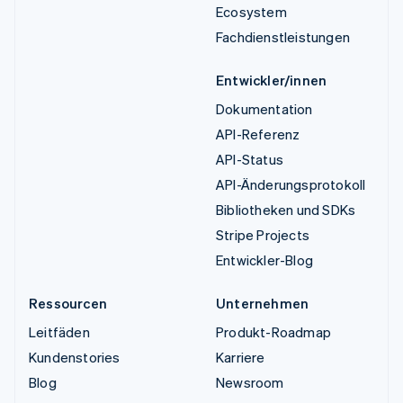
Ecosystem
Fachdienstleistungen
Entwickler/innen
Dokumentation
API-Referenz
API-Status
API-Änderungsprotokoll
Bibliotheken und SDKs
Stripe Projects
Entwickler-Blog
Ressourcen
Unternehmen
Leitfäden
Produkt-Roadmap
Kundenstories
Karriere
Blog
Newsroom