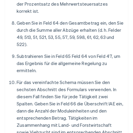
der Prozentsatz des Mehrwertsteuersatzes
korrekt ist.
Geben Sie in Feld 64 den Gesamtbetrag ein, den Sie
durch die Summe aller Abzüge erhalten (d. h. Felder
49, 513, 51, 521, 53, 55, 57, 59, 598, 61, 62, 63 und
522).
Subtrahieren Sie in Feld 65 Feld 64 von Feld 47, um
das Ergebnis für die allgemeine Regelung zu
ermitteln.
Für das vereinfachte Schema müssen Sie den
sechsten Abschnitt des Formulars verwenden. In
diesem Fall finden Sie für jede Tätigkeit zwei
Spalten. Geben Sie in Feld 66 die Überschrift IAE ein,
dann die Anzahl der Moduleinheiten und den
entsprechenden Betrag. Tätigkeiten im
Zusammenhang mit Land- und Forstwirtschaft
sowie Viehzucht sind im entsprechenden Abschnitt