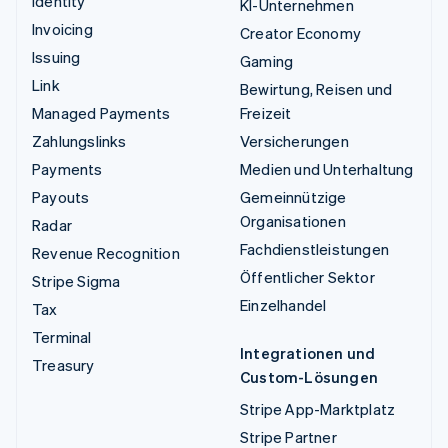
Identity
KI-Unternehmen
Invoicing
Creator Economy
Issuing
Gaming
Link
Bewirtung, Reisen und
Managed Payments
Freizeit
Zahlungslinks
Versicherungen
Payments
Medien und Unterhaltung
Payouts
Gemeinnützige
Organisationen
Radar
Fachdienstleistungen
Revenue Recognition
Öffentlicher Sektor
Stripe Sigma
Einzelhandel
Tax
Terminal
Integrationen und
Treasury
Custom-Lösungen
Stripe App-Marktplatz
Stripe Partner