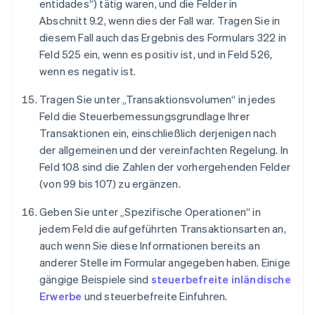
entidades“) tätig waren, und die Felder in
Abschnitt 9.2, wenn dies der Fall war. Tragen Sie in
diesem Fall auch das Ergebnis des Formulars 322 in
Feld 525 ein, wenn es positiv ist, und in Feld 526,
wenn es negativ ist.
Tragen Sie unter „Transaktionsvolumen“ in jedes
Feld die Steuerbemessungsgrundlage Ihrer
Transaktionen ein, einschließlich derjenigen nach
der allgemeinen und der vereinfachten Regelung. In
Feld 108 sind die Zahlen der vorhergehenden Felder
(von 99 bis 107) zu ergänzen.
Geben Sie unter „Spezifische Operationen“ in
jedem Feld die aufgeführten Transaktionsarten an,
auch wenn Sie diese Informationen bereits an
anderer Stelle im Formular angegeben haben. Einige
gängige Beispiele sind
steuerbefreite inländische
Erwerbe
und steuerbefreite Einfuhren.