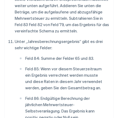
weiter unten aufgeführt. Addieren Sie unten die
Beträge, um die aufgelaufene und abzugsfähige
Mehrwertsteuer zu ermitteln. Subtrahieren Sie in
Feld 83 Feld 82 von Feld 79, um das Ergebnis für das
vereinfachte Schema zu ermitteln.
Unter „Jahresberechnungsergebnis“ gibt es drei
sehr wichtige Felder:
Feld 84: Summe der Felder 65 und 83.
Feld 85: Wenn vor diesem Steuerzeitraum
ein Ergebnis verrechnet werden musste
und diese Raten in diesem Jahr verwendet
werden, geben Sie den Gesamtbetrag an.
Feld 86: Endgültige Berechnung der
jährlichen Mehrwertsteuer-
Selbstveranlagung. Das Ergebnis kann
positiv, negativ oder Null sein.