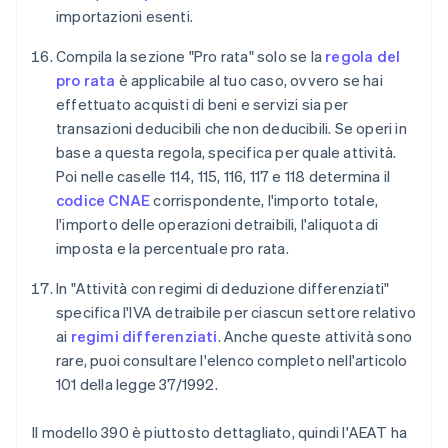
importazioni esenti.
Compila la sezione "Pro rata" solo se la
regola del
pro rata
è applicabile al tuo caso, ovvero se hai
effettuato acquisti di beni e servizi sia per
transazioni deducibili che non deducibili. Se operi in
base a questa regola, specifica per quale attività.
Poi nelle caselle 114, 115, 116, 117 e 118 determina il
codice CNAE
corrispondente, l'importo totale,
l'importo delle operazioni detraibili, l'aliquota di
imposta e la percentuale pro rata.
In "Attività con regimi di deduzione differenziati"
specifica l'IVA detraibile per ciascun settore relativo
ai
regimi differenziati
. Anche queste attività sono
rare, puoi consultare l'elenco completo nell'articolo
101 della legge 37/1992.
Il modello 390 è piuttosto dettagliato, quindi l'AEAT ha