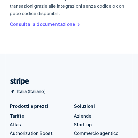
English
Italiano
transazioni grazie alle integrazioni senza codice o con
Spagna
poco codice disponibili.
Español
English
Stati Uniti
Consulta la documentazione
English
Español
简体中文
Svezia
Svenska
English
Svizzera
Deutsch
Français
Italiano
English
Thailandia
ไทย
English
Ungheria
English
Italia (Italiano)
Prodotti e prezzi
Soluzioni
Tariffe
Aziende
Atlas
Start-up
Authorization Boost
Commercio agentico