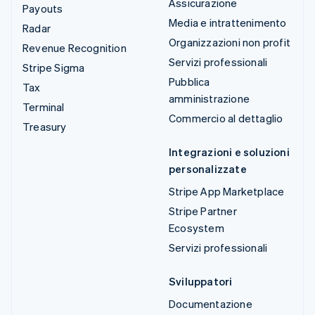
Assicurazione
Payouts
Media e intrattenimento
Radar
Organizzazioni non profit
Revenue Recognition
Servizi professionali
Stripe Sigma
Pubblica
Tax
amministrazione
Terminal
Commercio al dettaglio
Treasury
Integrazioni e soluzioni
personalizzate
Stripe App Marketplace
Stripe Partner
Ecosystem
Servizi professionali
Sviluppatori
Documentazione