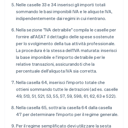
Nelle caselle 33 e 34 inserisci gli importi totali
sommando le basi imponibili IVA e le aliquote IVA,
indipendentemente dai regimi in cui rientrano.
Nella sezione "IVA detraibile" compila le caselle per
fornire all'AEAT il dettaglio delle spese sostenute
per lo svolgimento della tua attività professionale.
La procedura è la stessa dell'IVA maturata: inserisci
la base imponibile e l'importo detraibile per le
relative transazioni, assicurandoti che la
percentuale dell'aliquota IVA sia corretta.
Nella casella 64, inserisci l'importo totale che
ottieni sommando tutte le detrazioni (ad es. caselle
49, 513, 51, 521, 53, 55, 57, 59, 598, 61, 62, 63 e 522).
Nella casella 65, sottrai la casella 64 dalla casella
47 per determinare l'importo per il regime generale.
Per il regime semplificato devi utilizzare la sesta