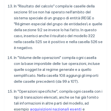
In "Risultato del calcolo" compila le caselle della
sezione 9.1 se non hai operato nell'ambito del
sistema speciale di un gruppo di entità (REGE o
"Régimen especial del grupo de entidades\ e quelle
della sezione 9.2 se invece lo hai fatto. In questo
caso, inserisci anche il risultato del modello 322
nella casella 525 se è positivo e nella casella 526 se
è negativo.
In "Volume delle operazioni" compila ogni casella
con la base imponibile delle tue operazioni, incluse
quelle soggette al regime generale e a quello
semplificato. Nella casella 108 aggiungi gli importi
delle caselle precedenti (da 99 a 107).
In "Operazioni specifiche", compila ogni casella con i
tipi di transazioni elencati, anche se hai già fornito
tali informazioni in altre parti del modello, ad
esempio
acquisizioni nazionali esenti
e