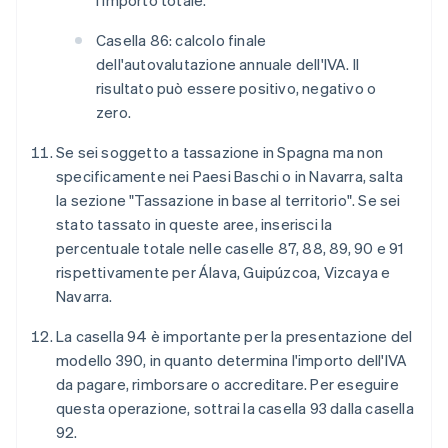
l'importo totale.
Casella 86: calcolo finale
dell'autovalutazione annuale dell'IVA. Il
risultato può essere positivo, negativo o
zero.
Se sei soggetto a tassazione in Spagna ma non
specificamente nei Paesi Baschi o in Navarra, salta
la sezione "Tassazione in base al territorio". Se sei
stato tassato in queste aree, inserisci la
percentuale totale nelle caselle 87, 88, 89, 90 e 91
rispettivamente per Álava, Guipúzcoa, Vizcaya e
Navarra.
La casella 94 è importante per la presentazione del
modello 390, in quanto determina l'importo dell'IVA
da pagare, rimborsare o accreditare. Per eseguire
questa operazione, sottrai la casella 93 dalla casella
92.