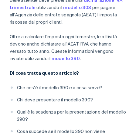
delle aziende deve presentare una
dichiarazione IVA
trimestrale
utilizzando il
modello 303
per pagare
all'Agenzia delle entrate spagnola (AEAT) l'imposta
riscossa dai propri clienti.
Oltre a calcolare l'imposta ogni trimestre, le attività
devono anche dichiarare all'AEAT l'IVA che hanno
versato tutto anno. Queste informazioni vengono
inviate utilizzando il
modello 390
.
Di cosa tratta questo articolo?
Che cos'è il modello 390 e a cosa serve?
Chi deve presentare il modello 390?
Qual è la scadenza per la presentazione del modello
390?
Cosa succede se il modello 390 non viene