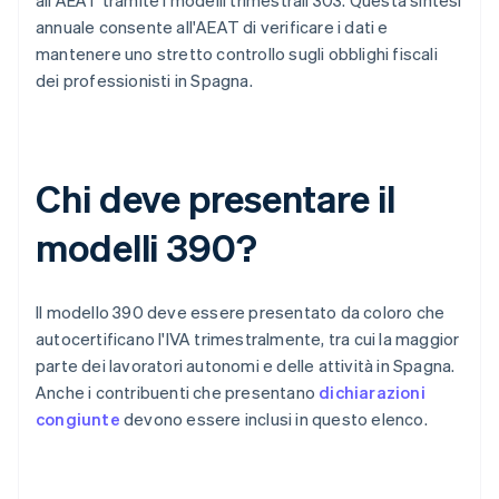
all'AEAT tramite i modelli trimestrali 303. Questa sintesi
annuale consente all'AEAT di verificare i dati e
mantenere uno stretto controllo sugli obblighi fiscali
dei professionisti in Spagna.
Chi deve presentare il
modelli 390?
Il modello 390 deve essere presentato da coloro che
autocertificano l'IVA trimestralmente, tra cui la maggior
parte dei lavoratori autonomi e delle attività in Spagna.
Anche i contribuenti che presentano
dichiarazioni
congiunte
devono essere inclusi in questo elenco.