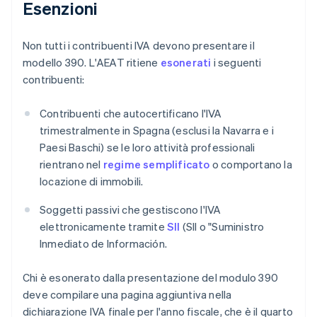
Esenzioni
Non tutti i contribuenti IVA devono presentare il
modello 390. L'AEAT ritiene
esonerati
i seguenti
contribuenti:
Contribuenti che autocertificano l'IVA
trimestralmente in Spagna (esclusi la Navarra e i
Paesi Baschi) se le loro attività professionali
rientrano nel
regime semplificato
o comportano la
locazione di immobili.
Soggetti passivi che gestiscono l'IVA
elettronicamente tramite
SII
(SII o "Suministro
Inmediato de Información.
Chi è esonerato dalla presentazione del modulo 390
deve compilare una pagina aggiuntiva nella
dichiarazione IVA finale per l'anno fiscale, che è il quarto