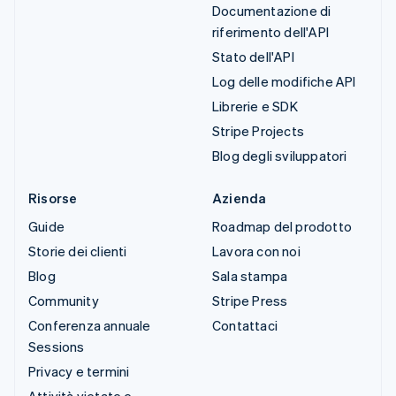
Documentazione di
riferimento dell'API
Stato dell'API
Log delle modifiche API
Librerie e SDK
Stripe Projects
Blog degli sviluppatori
Risorse
Azienda
Guide
Roadmap del prodotto
Storie dei clienti
Lavora con noi
Blog
Sala stampa
Community
Stripe Press
Conferenza annuale
Contattaci
Sessions
Privacy e termini
Attività vietate e