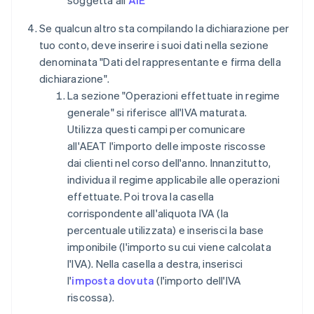
soggetta all'
AIE
Se qualcun altro sta compilando la dichiarazione per
tuo conto, deve inserire i suoi dati nella sezione
denominata "Dati del rappresentante e firma della
dichiarazione".
La sezione "Operazioni effettuate in regime
generale" si riferisce all'IVA maturata.
Utilizza questi campi per comunicare
all'AEAT l'importo delle imposte riscosse
dai clienti nel corso dell'anno. Innanzitutto,
individua il regime applicabile alle operazioni
effettuate. Poi trova la casella
corrispondente all'aliquota IVA (la
percentuale utilizzata) e inserisci la base
imponibile (l'importo su cui viene calcolata
l'IVA). Nella casella a destra, inserisci
l'
imposta dovuta
(l'importo dell'IVA
riscossa).