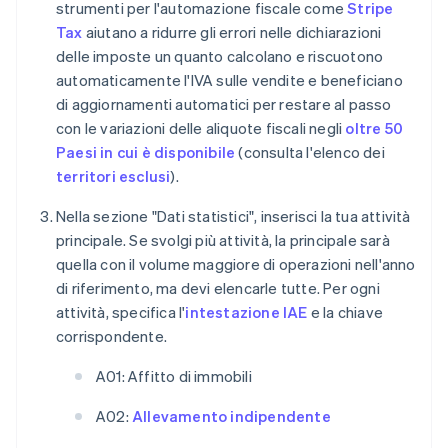
strumenti per l'automazione fiscale come
Stripe
Tax
aiutano a ridurre gli errori nelle dichiarazioni
delle imposte un quanto calcolano e riscuotono
automaticamente l'IVA sulle vendite e beneficiano
di aggiornamenti automatici per restare al passo
con le variazioni delle aliquote fiscali negli
oltre 50
Paesi in cui è disponibile
(consulta l'elenco dei
territori esclusi
).
Nella sezione "Dati statistici", inserisci la tua attività
principale. Se svolgi più attività, la principale sarà
quella con il volume maggiore di operazioni nell'anno
di riferimento, ma devi elencarle tutte. Per ogni
attività, specifica l'
intestazione IAE
e la chiave
corrispondente.
A01: Affitto di immobili
A02:
Allevamento indipendente