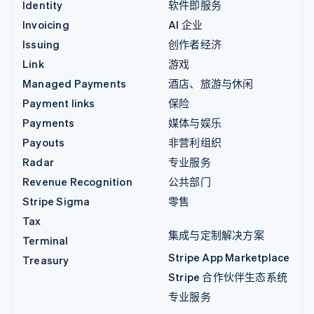
Identity
软件即服务
Invoicing
AI 企业
Issuing
创作者经济
Link
游戏
Managed Payments
酒店、旅游与休闲
Payment links
保险
Payments
媒体与娱乐
Payouts
非营利组织
Radar
专业服务
Revenue Recognition
公共部门
Stripe Sigma
零售
Tax
集成与定制解决方案
Terminal
Stripe App Marketplace
Treasury
Stripe 合作伙伴生态系统
专业服务