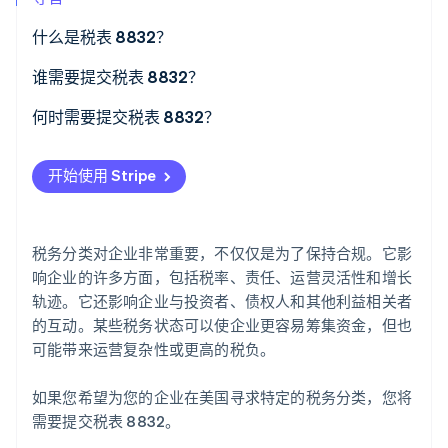
了解 Stripe 如何为 AI 构建经济基础设施。
立即观看
什么是税表 8832？
谁需要提交税表 8832？
资格限制
何时需要提交税表 8832？
60 个月限制规则
开始使用 Stripe
税务分类对企业非常重要，不仅仅是为了保持合规。它影
响企业的许多方面，包括税率、责任、运营灵活性和增长
轨迹。它还影响企业与投资者、债权人和其他利益相关者
的互动。某些税务状态可以使企业更容易筹集资金，但也
可能带来运营复杂性或更高的税负。
如果您希望为您的企业在美国寻求特定的税务分类，您将
需要提交税表 8832。