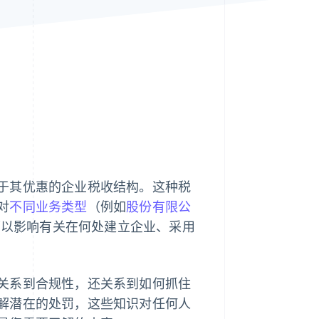
Stripe Sessions 2026
了解 Stripe 如何为 AI 构
建经济基础设施。
立即观看
于其优惠的企业税收结构。这种税
对
不同业务类型
（例如
股份有限公
可以影响有关在何处建立企业、采用
关系到合规性，还关系到如何抓住
解潜在的处罚，这些知识对任何人