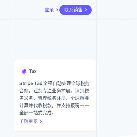
登录
联系销售
资源
生态系统
联系
场
更多
应用集成
合作伙伴
联系销售
Product roadmap
代码示例
Stripe App Marketplace
成为合作伙伴
了解未来规划
开发者博客
API 状态
Radar
欺诈防范
Tax
Atlas
初创企业注册
Stripe Tax 全程自动处理全球税务
合规，让您专注业务扩展。识别税
Climate
碳移除
务义务、管理税务注册、全球精准
计算并代收税款，并支持报税——
全部一站式完成。
了解更多