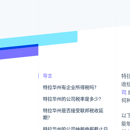
导言
特
收
特拉华州有企业所得税吗？
司
特拉华州的公司税率是多少？
何
特拉华州是否接受联邦税收延
以
期？
能
特拉华州的公司纳税申报截止日