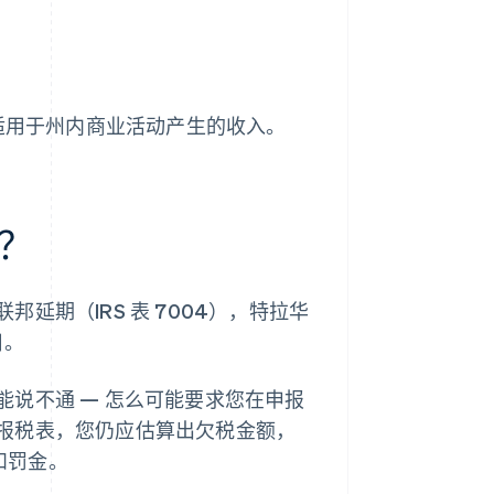
率适用于州内商业活动产生的收入。
？
期（IRS 表 7004），特拉华
日。
说不通 — 怎么可能要求您在申报
报税表，您仍应估算出欠税金额，
和罚金。