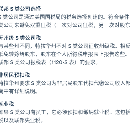
联邦 S 类公司选择
S 类公司是通过美国国税局的税务选择创建的。符合条件
类公司来避免双重征税（一次对公司征税，另一次对股
无州级 S 类公司税
与某些州不同，特拉华州不对 S 类公司征收州级税。相
抵免转嫁给股东，股东在个人所得税申报表上报告这些。但
联邦 S 类公司报税表（1120-S 表）的要求。
非居民预扣税
特拉华州要求 S 类公司为非居民股东代扣代缴公司收入
南中有详细说明。
就业税
如果 S 类公司有员工，它必须预扣和缴纳就业税。这包
税以及联邦失业税。