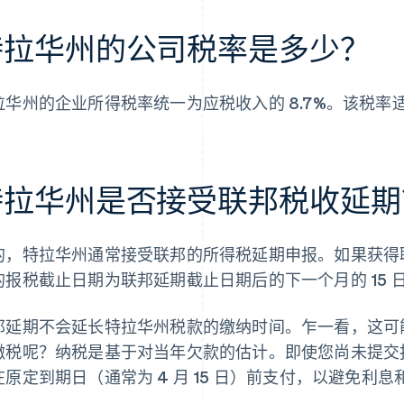
特拉华州的公司税率是多少？
拉华州的企业所得税率统一为应税收入的 8.7%。该税
特拉华州是否接受联邦税收延期
的，特拉华州通常接受联邦的所得税延期申报。如果获得联邦延
的报税截止日期为联邦延期截止日期后的下一个月的 15 
邦延期不会延长特拉华州税款的缴纳时间。乍一看，这可能
缴税呢？纳税是基于对当年欠款的估计。即使您尚未提交
在原定到期日（通常为 4 月 15 日）前支付，以避免利息