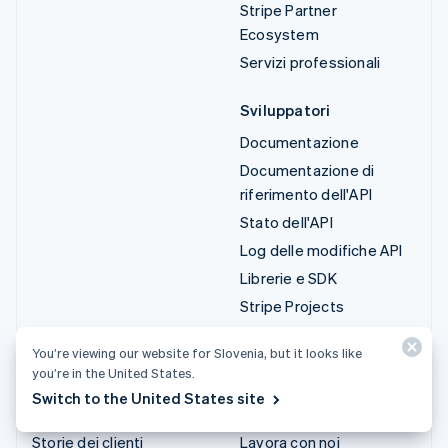
Stripe Partner
Ecosystem
Servizi professionali
Sviluppatori
Documentazione
Documentazione di
riferimento dell'API
Stato dell'API
Log delle modifiche API
Librerie e SDK
Stripe Projects
Blog degli sviluppatori
You’re viewing our website for Slovenia, but it looks like
you’re in the United States.
Risorse
Azienda
Switch to the United States site
Guide
Roadmap del prodotto
Storie dei clienti
Lavora con noi