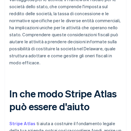
società dello stato, che comprende l'imposta sul
reddito delle società, la tassa di concessione e le
normative specifiche per le diverse entità commerciali,
ha implicazioni uniche per le attività che operano nello
stato. Comprendere queste considerazioni fiscali può
aiutare le attività a prendere decisioni informate sulla
possibilità di costituire la società nel Delaware, quale
struttura adottare e come gestire gli oneri fiscali in
modo efficace.
In che modo Stripe Atlas
può essere d'aiuto
Stripe Atlas
ti aiuta a costruire il fondamento legale
della tua azienda: potrai così raccogliere fondi, aprire un