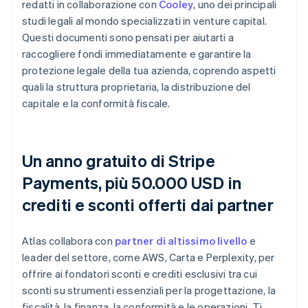
redatti in collaborazione con
Cooley
, uno dei principali
studi legali al mondo specializzati in venture capital.
Questi documenti sono pensati per aiutarti a
raccogliere fondi immediatamente e garantire la
protezione legale della tua azienda, coprendo aspetti
quali la struttura proprietaria, la distribuzione del
capitale e la conformità fiscale.
Un anno gratuito di Stripe
Payments, più 50.000 USD in
crediti e sconti offerti dai partner
Atlas collabora con
partner di altissimo livello
e
leader del settore, come AWS, Carta e Perplexity, per
offrire ai fondatori sconti e crediti esclusivi tra cui
sconti su strumenti essenziali per la progettazione, la
fiscalità, la finanza, la conformità e le operazioni. Ti