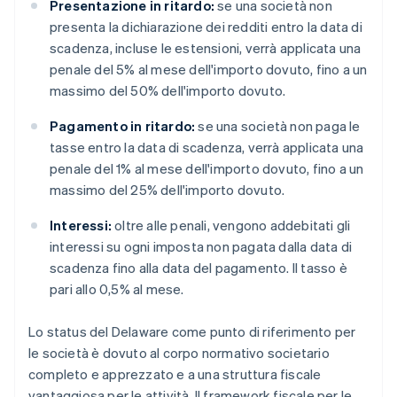
Presentazione in ritardo:
se una società non
presenta la dichiarazione dei redditi entro la data di
scadenza, incluse le estensioni, verrà applicata una
penale del 5% al mese dell'importo dovuto, fino a un
massimo del 50% dell'importo dovuto.
Pagamento in ritardo:
se una società non paga le
tasse entro la data di scadenza, verrà applicata una
penale del 1% al mese dell'importo dovuto, fino a un
massimo del 25% dell'importo dovuto.
Interessi:
oltre alle penali, vengono addebitati gli
interessi su ogni imposta non pagata dalla data di
scadenza fino alla data del pagamento. Il tasso è
pari allo 0,5% al mese.
Lo status del Delaware come punto di riferimento per
le società è dovuto al corpo normativo societario
completo e apprezzato e a una struttura fiscale
vantaggiosa per le attività. Il framework fiscale per le