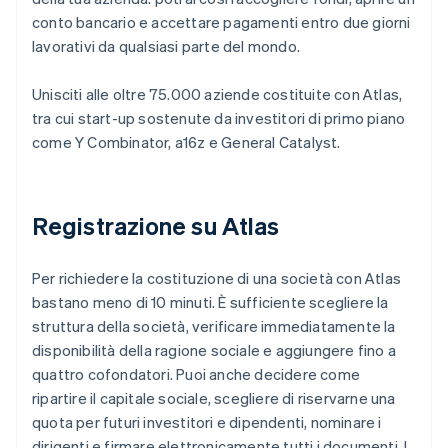
conto bancario e accettare pagamenti entro due giorni
lavorativi da qualsiasi parte del mondo.
Unisciti alle oltre 75.000 aziende costituite con Atlas,
tra cui start-up sostenute da investitori di primo piano
come Y Combinator, a16z e General Catalyst.
Registrazione su Atlas
Per richiedere la costituzione di una società con Atlas
bastano meno di 10 minuti. È sufficiente scegliere la
struttura della società, verificare immediatamente la
disponibilità della ragione sociale e aggiungere fino a
quattro cofondatori. Puoi anche decidere come
ripartire il capitale sociale, scegliere di riservarne una
quota per futuri investitori e dipendenti, nominare i
dirigenti e firmare elettronicamente tutti i documenti. I