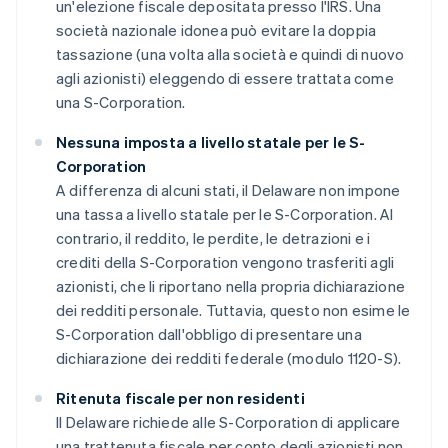
un'elezione fiscale depositata presso l'IRS. Una
società nazionale idonea può evitare la doppia
tassazione (una volta alla società e quindi di nuovo
agli azionisti) eleggendo di essere trattata come
una S-Corporation.
Nessuna imposta a livello statale per le S-
Corporation
A differenza di alcuni stati, il Delaware non impone
una tassa a livello statale per le S-Corporation. Al
contrario, il reddito, le perdite, le detrazioni e i
crediti della S-Corporation vengono trasferiti agli
azionisti, che li riportano nella propria dichiarazione
dei redditi personale. Tuttavia, questo non esime le
S-Corporation dall'obbligo di presentare una
dichiarazione dei redditi federale (modulo 1120-S).
Ritenuta fiscale per non residenti
Il Delaware richiede alle S-Corporation di applicare
una trattenuta fiscale per conto degli azionisti non