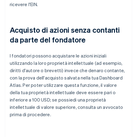
ricevere l'EIN.
Acquisto di azioni senza contanti
da parte del fondatore
I fondatori possono acquistare le azioni iniziali
utilizzando la loro proprietà intellettuale (ad esempio,
diritti d'autore o brevetti) invece che denaro contante,
con la prova dell'acquisto salvata nella tua Dashboard
Atlas. Per poter utilizzare questa funzione, il valore
della tua proprietà intellettuale deve essere pari o
inferiore a 100 USD; se possiedi una proprietà
intellettuale di valore superiore, consulta un avvocato
prima di procedere.