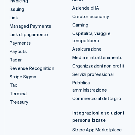
Invoicing
Aziende di IA
Issuing
Creator economy
Link
Gaming
Managed Payments
Ospitalità, viaggi e
Link di pagamento
tempo libero
Payments
Assicurazione
Payouts
Media e intrattenimento
Radar
Organizzazioni non profit
Revenue Recognition
Servizi professionali
Stripe Sigma
Pubblica
Tax
amministrazione
Terminal
Commercio al dettaglio
Treasury
Integrazioni e soluzioni
personalizzate
Stripe App Marketplace