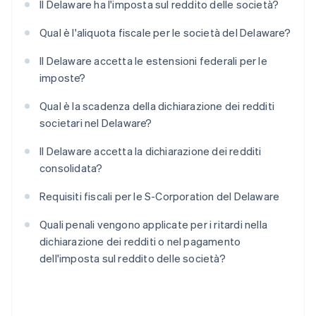
Il Delaware ha l'imposta sul reddito delle società?
Qual è l'aliquota fiscale per le società del Delaware?
Il Delaware accetta le estensioni federali per le
imposte?
Qual è la scadenza della dichiarazione dei redditi
societari nel Delaware?
Il Delaware accetta la dichiarazione dei redditi
consolidata?
Requisiti fiscali per le S-Corporation del Delaware
Quali penali vengono applicate per i ritardi nella
dichiarazione dei redditi o nel pagamento
dell'imposta sul reddito delle società?