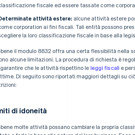
classificazione fiscale ed essere tassate come corpora
Determinate attività estere:
alcune attività estere po
come corporation ai fini fiscali. Tali entità possono pr
scegliere la loro classificazione fiscale in base alla leg
bene il modulo 8832 offra una certa flessibilità nella sc
sono alcune limitazioni. La procedura di richiesta è rego
 garantire che le attività rispettino le
leggi fiscali
e pers
ittime. Di seguito sono riportati maggiori dettagli su
rizioni:
miti di idoneità
bene molte attività possano cambiare la propria classif