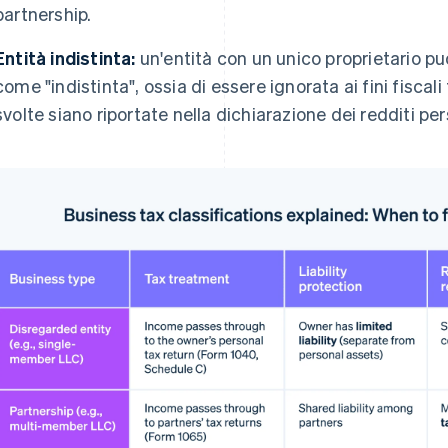
partnership.
Entità indistinta:
un'entità con un unico proprietario pu
come "indistinta", ossia di essere ignorata ai fini fiscali
svolte siano riportate nella dichiarazione dei redditi per