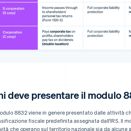
hi deve presentare il modulo 
modulo 8832 viene in genere presentato dalle attività 
ssificazione fiscale predefinita assegnata dall'IRS. Il 
ività che operano sul territorio nazionale sia da alcune 