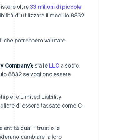
istere oltre
33 milioni di piccole
bilità di utilizzare il modulo 8832
ali che potrebbero valutare
ity Company):
sia le
LLC
a socio
dulo 8832 se vogliono essere
ip e le Limited Liability
gliere di essere tassate come C-
entità quali i trust o le
derano cambiare la loro