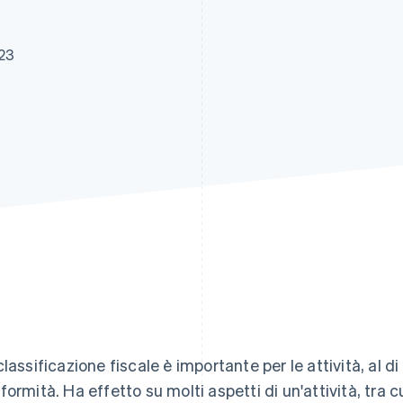
23
classificazione fiscale è importante per le attività, al d
formità. Ha effetto su molti aspetti di un'attività, tra cui