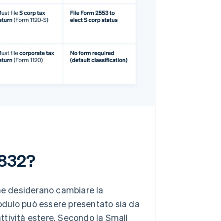
8832?
che desiderano cambiare la
modulo può essere presentato sia da
attività estere. Secondo la Small