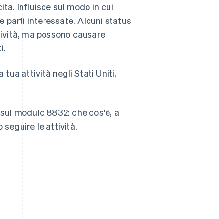
cita. Influisce sul modo in cui
tre parti interessate. Alcuni status
attività, ma possono causare
i.
tua attività negli Stati Uniti,
i sul modulo 8832: che cos'è, a
seguire le attività.