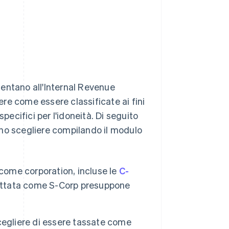
entano all'Internal Revenue
iere come essere classificate ai fini
pecifici per l'idoneità. Di seguito
sono scegliere compilando il modulo
 come corporation, incluse le
C-
trattata come S-Corp presuppone
cegliere di essere tassate come