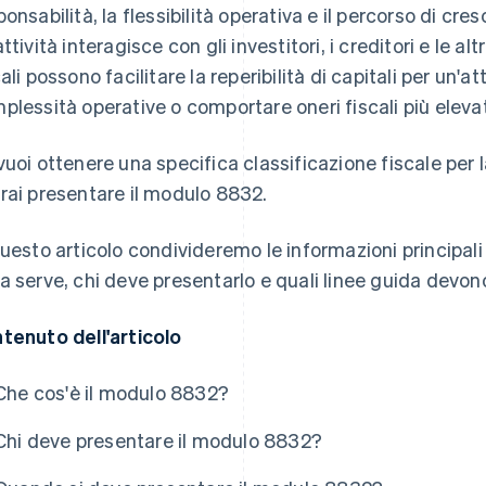
ponsabilità, la flessibilità operativa e il percorso di cres
ttività interagisce con gli investitori, i creditori e le al
cali possono facilitare la reperibilità di capitali per un'
plessità operative o comportare oneri fiscali più elevat
vuoi ottenere una specifica classificazione fiscale per la 
rai presentare il modulo 8832.
questo articolo condivideremo le informazioni principal
a serve, chi deve presentarlo e quali linee guida devono 
tenuto dell'articolo
Che cos'è il modulo 8832?
Chi deve presentare il modulo 8832?