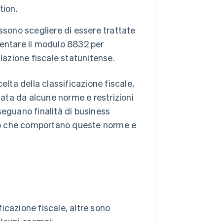
tion.
ssono scegliere di essere trattate
esentare il modulo 8832 per
islazione fiscale statunitense.
elta della classificazione fiscale,
lata da alcune norme e restrizioni
eguano finalità di business
 ciò che comportano queste norme e
icazione fiscale, altre sono