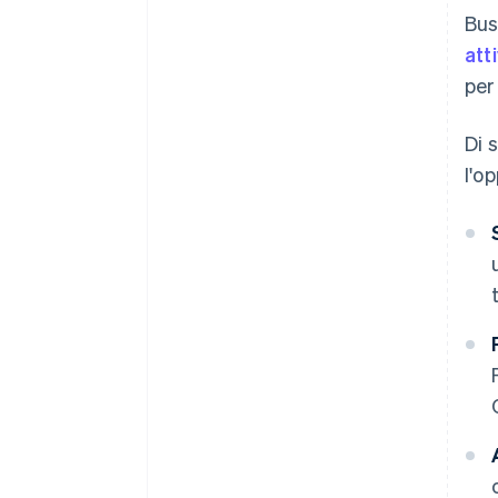
Bus
atti
per
Di 
l'o