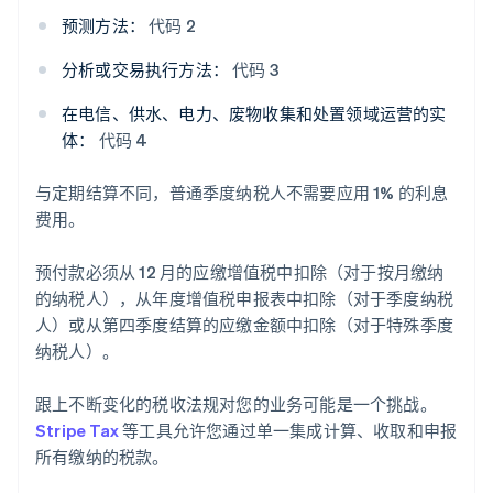
预测方法：
代码 2
分析或交易执行方法：
代码 3
在电信、供水、电力、废物收集和处置领域运营的实
体：
代码 4
与定期结算不同，普通季度纳税人不需要应用 1% 的利息
费用。
预付款必须从 12 月的应缴增值税中扣除（对于按月缴纳
的纳税人），从年度增值税申报表中扣除（对于季度纳税
人）或从第四季度结算的应缴金额中扣除（对于特殊季度
纳税人）。
跟上不断变化的税收法规对您的业务可能是一个挑战。
Stripe Tax
等工具允许您通过单一集成计算、收取和申报
所有缴纳的税款。