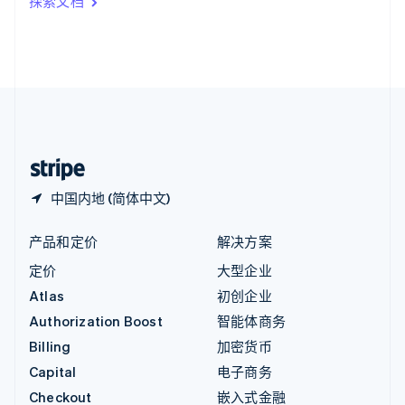
探索文档
English
英国
English
直布罗陀
English
中国内地
简体中文
English
中国香港特别行政区
English
简体中文
中国内地 (简体中文)
产品和定价
解决方案
定价
大型企业
Atlas
初创企业
Authorization Boost
智能体商务
Billing
加密货币
Capital
电子商务
Checkout
嵌入式金融