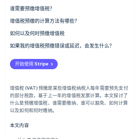
了解 Stripe 如何为 AI 构建经济基础设施。
谁需要预缴增值税？
立即观看
增值税预缴的计算方法有哪些？
历史法
如何以及何时预缴增值税
预测法
如果我的增值税预缴错误或延迟，会发生什么？
分析法
开始使用 Stripe
增值税 (VAT) 预缴是某些增值税纳税人每年需要预先支付
的部分税款，基于上一年的增值税发票计算。本文探讨了
什么是预缴增值税、谁需要缴纳、谁可以豁免、如何计算
以及如何和何时缴纳。
本文内容