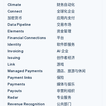
Climate
财务自动化
Connect
全球化企业
加密货币
应用内支付
Data Pipeline
交易市场
Elements
资金管理
Financial Connections
平台
Identity
软件即服务
Invoicing
AI 企业
Issuing
创作者经济
Link
游戏
Managed Payments
酒店、旅游与休闲
Payment links
保险
Payments
媒体与娱乐
Payouts
非营利组织
Radar
专业服务
Revenue Recognition
公共部门