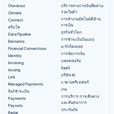
Checkout
บริการทางการเงินที่ผสาน
รวมในตัว
Climate
การทำงานอัตโนมัติด้าน
Connect
การเงิน
คริปโต
ธุรกิจทั่วโลก
Data Pipeline
การชำระเงินในแอป
Elements
มาร์เก็ตเพลส
Financial Connections
การจัดการเงิน
Identity
แพลตฟอร์ม
Invoicing
SaaS
Issuing
บริษัท AI
Link
แวดวงครีเอเตอร์
Managed Payments
เกม
ลิงก์ชำระเงิน
การบริการ การเดินทาง
Payments
และสันทนาการ
Payouts
ประกันภัย
Radar