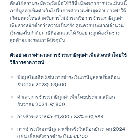
ต้องใช้ความระมัดระวังเมื่อใช้วิธีนี้ เนื่องจากการประเมินหนี้
ภาษีมูลค่าเพิ่มต่ำเกินไปในการคํานวณขั้นสุดท้ายอาจทําให้
เกิดบทลงโทษสําหรับการไม่ชําระหรือการชําระภาษีมูลค่า
เพิ่มล่วงหน้าต่ำกว่าความเป็นจริง คุณควรประมาณจํานวน
เงินของใบกำกับภาษีที่ออกและได้รับอย่างถูกต้องในช่วง
สุดท้ายของรอบภาษีปัจจุบัน
ตัวอย่างการคํานวณการชำระภาษีมูลค่าเพิ่มล่วงหน้าโดยใช้
วิธีการคาดการณ์
ข้อมูลในอดีต (เช่น การชําระเงินภาษีมูลค่าเพิ่มเดือน
ธันวาคม 2023): €3,500
ตัวเลขการชําระภาษีมูลค่าเพิ่มโดยประมาณเดือน
ธันวาคม 2024: €1,800
การชําระล่วงหน้า: €1,800 x 88% = €1,584
การชําระเงินภาษีมูลค่าเพิ่มจริงในเดือนธันวาคม 2024
(เช่น เช็คหลังจากชําระเงิน): €1,700