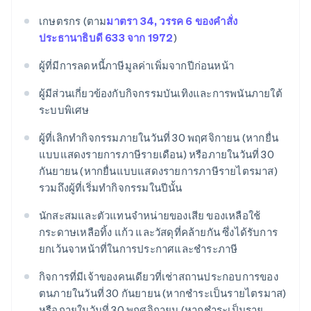
เกษตรกร (ตาม
มาตรา 34, วรรค 6 ของคำสั่ง
ประธานาธิบดี 633 จาก 1972
)
ผู้ที่มีการลดหนี้ภาษีมูลค่าเพิ่มจากปีก่อนหน้า
ผู้มีส่วนเกี่ยวข้องกับกิจกรรมบันเทิงและการพนันภายใต้
ระบบพิเศษ
ผู้ที่เลิกทํากิจกรรมภายในวันที่ 30 พฤศจิกายน (หากยื่น
แบบแสดงรายการภาษีรายเดือน) หรือภายในวันที่ 30
กันยายน (หากยื่นแบบแสดงรายการภาษีรายไตรมาส)
รวมถึงผู้ที่เริ่มทํากิจกรรมในปีนั้น
นักสะสมและตัวแทนจําหน่ายของเสีย ของเหลือใช้
กระดาษเหลือทิ้ง แก้ว และวัสดุที่คล้ายกัน ซึ่งได้รับการ
ยกเว้นจาหน้าที่ในการประกาศและชําระภาษี
กิจการที่มีเจ้าของคนเดียวที่เช่าสถานประกอบการของ
ตนภายในวันที่ 30 กันยายน (หากชําระเป็นรายไตรมาส)
หรือภายในวันที่ 30 พฤศจิกายน (หากชําระเป็นราย