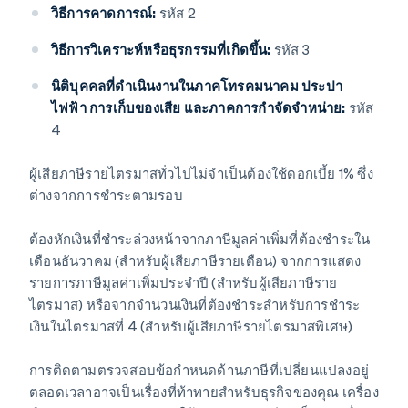
วิธีการคาดการณ์:
รหัส 2
วิธีการวิเคราะห์หรือธุรกรรมที่เกิดขึ้น:
รหัส 3
นิติบุคคลที่ดําเนินงานในภาคโทรคมนาคม ประปา
ไฟฟ้า การเก็บของเสีย และภาคการกําจัดจําหน่าย:
รหัส
4
ผู้เสียภาษีรายไตรมาสทั่วไปไม่จําเป็นต้องใช้ดอกเบี้ย 1% ซึ่ง
ต่างจากการชําระตามรอบ
ต้องหักเงินที่ชําระล่วงหน้าจากภาษีมูลค่าเพิ่มที่ต้องชําระใน
เดือนธันวาคม (สําหรับผู้เสียภาษีรายเดือน) จากการแสดง
รายการภาษีมูลค่าเพิ่มประจำปี (สําหรับผู้เสียภาษีราย
ไตรมาส) หรือจากจํานวนเงินที่ต้องชําระสําหรับการชําระ
เงินในไตรมาสที่ 4 (สําหรับผู้เสียภาษีรายไตรมาสพิเศษ)
การติดตามตรวจสอบข้อกําหนดด้านภาษีที่เปลี่ยนแปลงอยู่
ตลอดเวลาอาจเป็นเรื่องที่ท้าทายสําหรับธุรกิจของคุณ เครื่อง