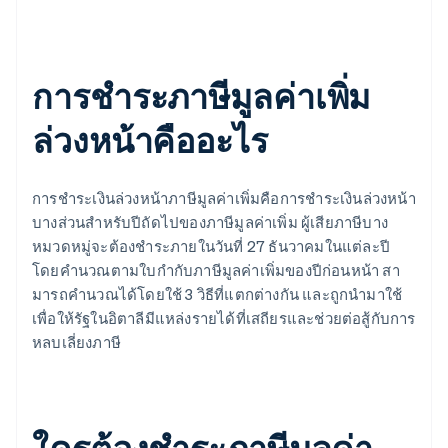
การชำระภาษีมูลค่าเพิ่ม
ล่วงหน้าคืออะไร
การชําระเงินล่วงหน้าภาษีมูลค่าเพิ่มคือการชําระเงินล่วงหน้า
บางส่วนสําหรับปีถัดไปของภาษีมูลค่าเพิ่ม ผู้เสียภาษีบาง
หมวดหมู่จะต้องชําระภายในวันที่ 27 ธันวาคมในแต่ละปี
โดยคํานวณตามใบกำกับภาษีมูลค่าเพิ่มของปีก่อนหน้า สา
มารถคํานวณได้โดยใช้ 3 วิธีที่แตกต่างกัน และถูกนำมาใช้
เพื่อให้รัฐในอิตาลีมีแหล่งรายได้ที่เสถียรและช่วยต่อสู้กับการ
หลบเลี่ยงภาษี
ใครต้องชําระภาษีมูลค่า