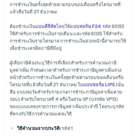
การชําระเงินครั้งสุดท้ายตามรอบของเดือนหรือไตรมาสที่
แล้วคือวันที่ 27 ธันวาคม
ต้องชําระเงิน
แบบดิจิทัล
โดยใช้
แบบฟอร์ม F24
รหัส 60123
ใช้สําหรับการชําระเงินรายเดือน และรหัส 6035 ใช้สําหรับ
การชําระเงินรายไตรมาส การชําระเงินล่วงหน้านี้สามารถใช้
เพื่อชําระเครดิตภาษีที่มีอยู่
ผู้เสียภาษีต้องระบุวิธีการที่เลือกสําหรับการคํานวณภาษี
มูลค่าเพิ่ม กําหนดเวลาสําหรับการชําระภาษีมูลค่าเพิ่มล่วง
หน้าสําหรับการชําระเงินครั้งสุดท้ายตามรอบของเดือนหรือ
ไตรมาสที่แล้วคือวันที่ 27 ธันวาคม ใน
แบบฟอร์ม LIPE
(นั่น
คือ แบบฟอร์มสําหรับรายงานการชําระภาษีมูลค่าเพิ่มตาม
รอบ) สําหรับไตรมาสที่ 4 หรือในส่วน VP (บรรทัด VP13)
ของแบบแสดงรายการภาษีมูลค่าเพิ่มประจำปี โดยระบุรหัส
ที่ตรงกับวิธีการคํานวณแต่ละวิธี
วิธีคำนวณจากประวัติ:
รหัส 1