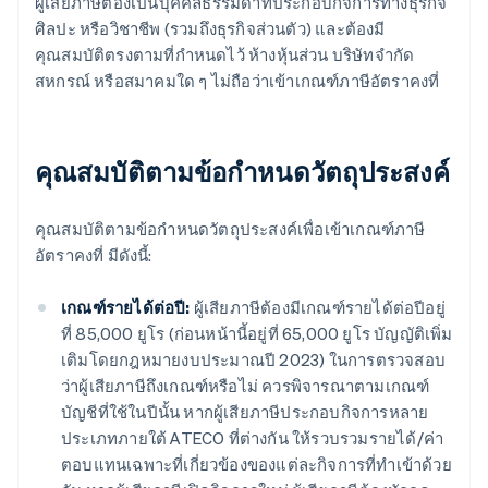
ผู้เสียภาษีต้องเป็นบุคคลธรรมดาที่ประกอบกิจการทางธุรกิจ
ศิลปะ หรือวิชาชีพ (รวมถึงธุรกิจส่วนตัว) และต้องมี
คุณสมบัติตรงตามที่กำหนดไว้ ห้างหุ้นส่วน บริษัทจำกัด
สหกรณ์ หรือสมาคมใด ๆ ไม่ถือว่าเข้าเกณฑ์ภาษีอัตราคงที่
คุณสมบัติตามข้อกําหนดวัตถุประสงค์
คุณสมบัติตามข้อกําหนดวัตถุประสงค์เพื่อเข้าเกณฑ์ภาษี
อัตราคงที่ มีดังนี้:
เกณฑ์รายได้ต่อปี:
ผู้เสียภาษีต้องมีเกณฑ์รายได้ต่อปีอยู่
ที่ 85,000 ยูโร (ก่อนหน้านี้อยู่ที่ 65,000 ยูโร บัญญัติเพิ่ม
เติมโดยกฎหมายงบประมาณปี 2023) ในการตรวจสอบ
ว่าผู้เสียภาษีถึงเกณฑ์หรือไม่ ควรพิจารณาตามเกณฑ์
บัญชีที่ใช้ในปีนั้น หากผู้เสียภาษีประกอบกิจการหลาย
ประเภทภายใต้ ATECO ที่ต่างกัน ให้รวบรวมรายได้/ค่า
ตอบแทนเฉพาะที่เกี่ยวข้องของแต่ละกิจการที่ทำเข้าด้วย