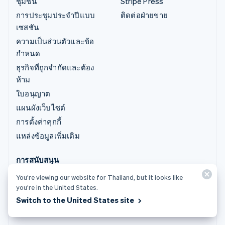
ชุมชน
Stripe Press
การประชุมประจำปีแบบ
ติดต่อฝ่ายขาย
เซสชัน
ความเป็นส่วนตัวและข้อ
กำหนด
ธุรกิจที่ถูกจำกัดและต้อง
ห้าม
ใบอนุญาต
แผนผังเว็บไซต์
การตั้งค่าคุกกี้
แหล่งข้อมูลเพิ่มเติม
การสนับสนุน
รับการสนับสนุน
You’re viewing our website for Thailand, but it looks like
you’re in the United States.
แพ็กเกจการสนับสนุนที่มี
Switch to the United States site
การจัดการ