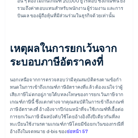
อื่น ๆ ต้องไม่เกินเกณฑ์ 20,000 ยูโรต่อปี ซึ่งเกณฑ์นี้ ยัง
รวมถึงค่าตอบแทนสําหรับพนักงาน ผู้ร่วมงาน และการ
ปันผล ของผู้ถือหุ้นที่มีส่วนร่วมในธุรกิจด้วยเท่านั้น
เหตุผลในการยกเว้นจาก
ระบอบภาษีอัตราคงที่
นอกเหนือจากการตรวจสอบว่ามีคุณสมบัติตรงตามข้อกํา
หนดในการเข้าถึงเกณฑ์ภาษีอัตราคงที่แล้ว ต้องแน่ใจว่าผู้
เสียภาษีไม่ตกอยู่ภายใต้บทลงโทษของการยกเว้นภาษีจาก
เกณฑ์ภาษีนี้ ซึ่งแตกต่างจากคุณสมบัติในการเข้าถึงเกณฑ์
ภาษีอัตราคงที่ อ้างอิงจากปีก่อนหน้าที่จะใช้เกณฑ์ที่เอื้อต่อ
การยกเว้นภาษี มีผลบังคับใช้โดยอ้างอิงถึงปีเดียวกันที่ลง
ทะเบียนใช้งานรตามเกณฑ์ภาษีโดยมีข้อยกเว้นของกรณีที่
อ้างถึงในจดหมาย d-bis ของ
ย่อหน้า 57