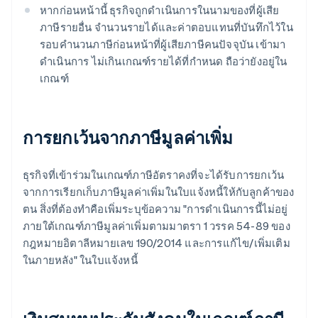
หากก่อนหน้านี้ ธุรกิจถูกดำเนินการในนามของที่ผู้เสีย
ภาษีรายอื่น จํานวนรายได้และค่าตอบแทนที่บันทึกไว้ใน
รอบคำนวนภาษีก่อนหน้าที่ผู้เสียภาษีคนปัจจุบัน เข้ามา
ดำเนินการ ไม่เกินเกณฑ์รายได้ที่กำหนด ถือว่ายังอยู่ใน
เกณฑ์
การยกเว้นจากภาษีมูลค่าเพิ่ม
ธุรกิจที่เข้าร่วมในเกณฑ์ภาษีอัตราคงที่จะได้รับการยกเว้น
จากการเรียกเก็บภาษีมูลค่าเพิ่มในใบแจ้งหนี้ให้กับลูกค้าของ
ตน สิ่งที่ต้องทําคือเพิ่มระบุข้อความ "การดําเนินการนี้ไม่อยู่
ภายใต้เกณฑ์ภาษีมูลค่าเพิ่มตามมาตรา 1 วรรค 54-89 ของ
กฎหมายอิตาลีหมายเลข 190/2014 และการแก้ไข/เพิ่มเติม
ในภายหลัง" ในใบแจ้งหนี้