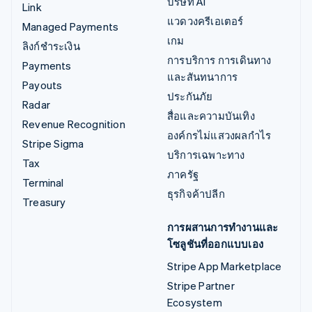
บริษัท AI
Link
แวดวงครีเอเตอร์
Managed Payments
เกม
ลิงก์ชำระเงิน
การบริการ การเดินทาง
Payments
และสันทนาการ
Payouts
ประกันภัย
Radar
สื่อและความบันเทิง
Revenue Recognition
องค์กรไม่แสวงผลกำไร
Stripe Sigma
บริการเฉพาะทาง
Tax
ภาครัฐ
Terminal
ธุรกิจค้าปลีก
Treasury
การผสานการทำงานและ
โซลูชันที่ออกแบบเอง
Stripe App Marketplace
Stripe Partner
Ecosystem