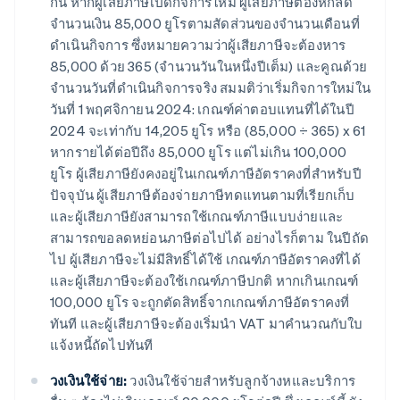
กัน หากผู้เสียภาษีเปิดกิจการใหม่ ผู้เสียภาษีต้องหักลด
จำนวนเงิน 85,000 ยูโรตามสัดส่วนของจํานวนเดือนที่
ดำเนินกิจการ ซึ่งหมายความว่าผู้เสียภาษีจะต้องหาร
85,000 ด้วย 365 (จํานวนวันในหนึ่งปีเต็ม) และคูณด้วย
จํานวนวันที่ดำเนินกิจการจริง สมมติว่าเริ่มกิจการใหม่ใน
วันที่ 1 พฤศจิกายน 2024: เกณฑ์ค่าตอบแทนที่ได้ในปี
2024 จะเท่ากับ 14,205 ยูโร หรือ (85,000 ÷ 365) x 61
หากรายได้ต่อปีถึง 85,000 ยูโร แต่ไม่เกิน 100,000
ยูโร ผู้เสียภาษียังคงอยู่ในเกณฑ์ภาษีอัตราคงที่สําหรับปี
ปัจจุบัน ผู้เสียภาษีต้องจ่ายภาษีทดแทนตามที่เรียกเก็บ
และผู้เสียภาษียังสามารถใช้เกณฑ์ภาษีแบบง่ายและ
สามารถขอลดหย่อนภาษีต่อไปได้ อย่างไรก็ตาม ในปีถัด
ไป ผู้เสียภาษีจะไม่มีสิทธิ์ได้ใช้ เกณฑ์ภาษีอัตราคงที่ได้
และผู้เสียภาษีจะต้องใช้เกณฑ์ภาษีปกติ หากเกินเกณฑ์
100,000 ยูโร จะถูกตัดสิทธิ์จากเกณฑ์ภาษีอัตราคงที่
ทันที และผู้เสียภาษีจะต้องเริ่มนำ VAT มาคำนวณกับใบ
แจ้งหนี้ถัดไปทันที
วงเงินใช้จ่าย:
วงเงินใช้จ่ายสําหรับลูกจ้างหและบริการ