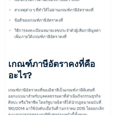
สาเหตุต่าง ๆ ที่ทำให้ไม่ผ่านเกณฑ์ภาษีอัตราคงที่
ข้อดีของเกณฑ์ภาษีอัตราคงที่
วิธีการลงทะเบียนหมายเลขประจำตัวผู้เสียภาษีมูลค่า
เพิ่มภายใต้เกณฑ์ภาษีอัตราคงที่
เกณฑ์ภาษีอัตราคงที่คือ
อะไร?
เกณฑ์ภาษีอัตราคงที่ของอิตาลีเป็นเกณฑ์ภาษีพิเศษที่
ออกแบบมาสำหรับบุคคลธรรมดาที่ดําเนินกิจกรรมธุรกิจ
ศิลปะ หรือวิชาชีพ โดยรัฐบาลอิตาลีได้นํากฎหมายฉบับที่
190/2014 มาใช้บังคับเมื่อวันที่ 1 มกราคม 2015 โดยยกเลิก
ระบอบการปกครองภาษีพิเศษก่อนหน้านี้ทั้งหมด: