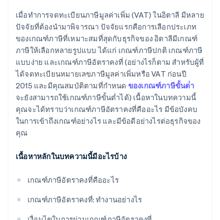
เมื่อทำการจดทะเบียนภาษีมูลค่าเพิ่ม (VAT) ในอิตาลี มีหลาย
ปัจจัยที่ต้องนำมาพิจารณา ปัจจัยแรกคือการเลือกประเภท
ของเกณฑ์ภาษีที่เหมาะสมที่สุดกับธุรกิจของ อิตาลีมีเกณฑ์
ภาษีให้เลือกหลายรูปแบบ ได้แก่ เกณฑ์ภาษีปกติ เกณฑ์ภาษี
แบบง่าย และเกณฑ์ภาษีอัตราคงที่ (อย่างไรก็ตาม สำหรับผู้ที่
ได้จดทะเบียนหมายเลขภาษีมูลค่าเพิ่มหรือ VAT ก่อนปี
2015 และมีคุณสมบัติตามที่กำหนด
ของเกณฑ์ภาษีขั้นต่ํา
จะยังสามารถใช้เกณฑ์ภาษีขั้นต่ำได้) เนื้อหาในบทความนี้
คุณจะได้ทราบว่าเกณฑ์ภาษีอัตราคงที่คืออะไร มีข้อบังคบ
ในการเข้าถึงเกณฑ์อย่างไร และมีข้อดีอย่างไรต่อธุรกิจของ
คุณ
เนื้อหาหลักในบทความนี้มีอะไรบ้าง
เกณฑ์ภาษีอัตราคงที่คืออะไร
เกณฑ์ภาษีอัตราคงที่: ทำงานอย่างไร
เงื่อนไขในการผ่านเกณฑ์ภาษีอัตราคงที่