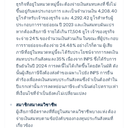
ธุรกิจที่อยู่ในหมวดหมู่นี้จะต้องจ่ายเงินสมทบคงที่ ซึ่งไม่
ขึ้นอยู่กับผลประกอบการ และเป็นจํานวนเงิน 4,208.40
ยูโรสําหรับเจ้าของธุรกิจ และ 4,292.42 ยูโรสําหรับผู้
ประกอบการรายย่อยณ ปี 2023 และเงินสมทบผันแปร
หากต้องเสียภาษี รายได้เกิน 17,504 ยูโร เจ้าของธุรกิจ
จะจ่าย 24% ของจํานวนเงินส่วนเกิน ในขณะที่ผู้ประกอบ
การรายย่อยจะต้องจ่าย 24.48% อย่างไรก็ตาม ผู้เสีย
ภาษีที่อยู่ในหมวดหมู่นี้จะได้รับประโยชน์จากการลดเงิน
สมทบประกันสังคมลง 35% เนื่องจาก INPS ซึ่งได้รับการ
ยืนยันในปี 2024 การลดนี้ไม่ได้เกิดขึ้นโดยอัตโนมัติ ดัง
นั้นผู้เสียภาษีจึงต้องส่งคำขอเฉพาะไปยัง INPS การยื่น
คำร้องเพื่อลดเงินสมทบประกันสังคมซึ่งจําเป็นต้องทำใน
ปีแรกเท่านั้น การลดหย่อนภาษีจะดําเนินต่อไปตราบเท่า
ที่เงื่อนไขที่จําเป็นยังคงไม่เปลี่ยนแปลง
สมาชิกสมาคมวิชาชีพ
ผู้เสียภาษีอัตราคงที่ที่อยู่ในสมาคมวิชาชีพบางแห่ง ต้อง
จ่ายเงินสมทบตามข้อบังคับของกองทุนประกันสังคมที่
เกี่ยวข้อง