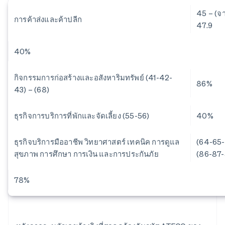
45 – (จา
การค้าส่งและค้าปลีก
47.9
40%
กิจกรรมการก่อสร้างและอสังหาริมทรัพย์ (41-42-
86%
43) – (68)
ธุรกิจการบริการที่พักและจัดเลี้ยง (55-56)
40%
ธุรกิจบริการมืออาชีพ วิทยาศาสตร์ เทคนิค การดูแล
(64-65-
สุขภาพ การศึกษา การเงิน และการประกันภัย
(86-87-
78%