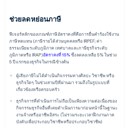
ช่วยลดหย่อนภาษี
ฟีเจอร์หลักของเกณฑ์ภาษีอัตราคงที่คือการยื่นคำร้องใช้งาน
ภาษีทดแทน (ภาษีรายได้ส่วนบุคคลหรือ IRPEF; ค่า
ธรรมเนียมระดับภูมิภาค เทศบาลและภาษีธุรกิจระดับ
ภูมิภาคหรือ IRAP)
อัตราคงที่ 15%
ซึ่งลดลงเหลือ 5% ในช่วง
5 ปีแรกของธุรกิจในกรณีข้างต้น
ผู้เสียภาษีไม่ได้ดําเนินกิจกรรมทางศิลปะ วิชาชีพ หรือ
ธุรกิจใดๆ ในช่วงสามปีที่ผ่านมา รวมถึงในรูปแบบที่
เกี่ยวข้องหรือครอบครัว
ธุรกิจการที่ดําเนินการไม่ถือเป็นเพียงความต่อเนื่องของ
กิจกรรมธุรกิจอื่นที่เคยดําเนินการมาก่อนหน้านี้ในฐานะ
งานจ้างหรืออาชีพอิสระ (ไม่รวมระยะเวลาฝึกงานภาค
บังคับเพื่อประกอบวิชาชีพหรือประกอบวิชาชีพ)