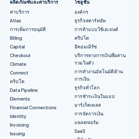
ผลิตภัณฑ์และค่าบริการ
โซลูชัน
ค่าบริการ
องค์กร
Atlas
ธุรกิจสตาร์ทอัพ
การเพิ่มการอนุมัติ
การค้าแบบใช้เอเจนต์
Billing
คริปโต
Capital
อีคอมเมิร์ซ
Checkout
บริการทางการเงินที่ผสาน
รวมในตัว
Climate
การทำงานอัตโนมัติด้าน
Connect
การเงิน
คริปโต
ธุรกิจทั่วโลก
Data Pipeline
การชำระเงินในแอป
Elements
มาร์เก็ตเพลส
Financial Connections
การจัดการเงิน
Identity
แพลตฟอร์ม
Invoicing
SaaS
Issuing