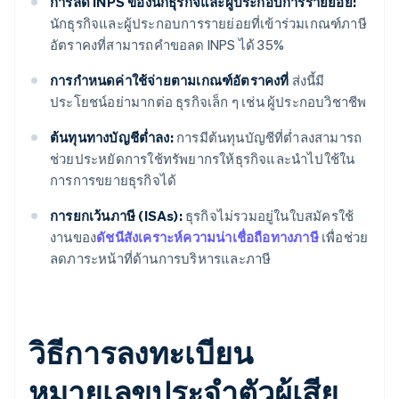
การลด INPS ของนักธุรกิจและผู้ประกอบการรายย่อย:
นักธุรกิจและผู้ประกอบการรายย่อยที่เข้าร่วมเกณฑ์ภาษี
อัตราคงที่สามารถคำขอลด INPS ได้ 35%
การกำหนดค่าใช้จ่ายตามเกณฑ์อัตราคงที่
ส่งนี้มี
ประโยชน์อย่ามากต่อ ธุรกิจเล็ก ๆ เช่น ผู้ประกอบวิชาชีพ
ต้นทุนทางบัญชีต่ำลง:
การมีต้นทุนบัญชีที่ต่ำลงสามารถ
ช่วยประหยัดการใช้ทรัพยากรให้ธุรกิจและนำไปใช้ใน
การการขยายธุรกิจได้
การยกเว้นภาษี (ISAs):
ธุรกิจไม่รวมอยู่ในใบสมัครใช้
งานของ
ดัชนีสังเคราะห์ความน่าเชื่อถือทางภาษี
เพื่อช่วย
ลดภาระหน้าที่ด้านการบริหารและภาษี
วิธีการลงทะเบียน
หมายเลขประจำตัวผู้เสีย