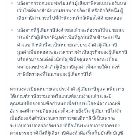
หลังจากกรอกแบบฟอร์มแล้ว ผู้เสียภาษีส่งแบบฟอร์มบน
เว็บไซต์ของสํานักงานสรรพากรอิตาลี หรืออีกวิธีหนึ่ง ผู้
เสียภาษีสามารถไปที่สํานักงานใกล้เคียงได้ด้วยตนเอง
หลังจากที่ผู้เสียภาษีส่งคำขอแล้ว จะต้องรอให้หมายเลข
ประจำตัวผู้เสียภาษีมูลค่าเพิ่มที่ถูกบันทึกเข้าระบบ ซึ่ง
ตัวเลข 11 หลักนี้จะเป็นหมายเลขประจำตัวผู้เสียภาษี
มูลค่าเพิ่มตลอดระยะเวลาการดำเนินธุรกิจของผู้เสียภาษี
หรือสามารถแต่งตั้งนักบัญชีเพื่อดูแลการลงทะเบียน
หมายเลขประจำตัวผู้เสียภาษีมูลค่าเพิ่มภายใต้เกณฑ์
ภาษีอัตราคงที่ในนามของผู้เสียภาษีได้
หากลงทะเบียนหมายเลขประจำตัวผู้เสียภาษีมูลค่าเพิ่มภาย
ใต้เกณฑ์ภาษีธรรมดาหรือเกณฑ์แบบง่ายแล้ว และมี
คุณสมบัติตรงตามข้อกําหนดเพื่อรับประโยชน์จากเกณฑ์
อัตราคงที่ การเปลี่ยนแปลงก็จะง่ายยิ่งขึ้น: ผู้เสียภาษีไม่จํา
เป็นต้องแจ้งสํานักงานสรรพากรของอิตาลี นี่เป็นเพราะ
ระบอบการปกครองอัตราคงที่ถือเป็นระบอบการปกครอง
ตามธรรมชาติ สิ่งที่ผู้เสียภาษีต้องทําคือเริ่มเก็บบันทึกบัญชี