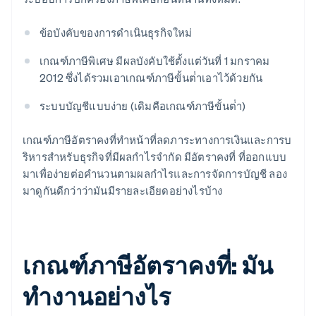
ข้อบังคับของการดำเนินธุรกิจใหม่
เกณฑ์ภาษีพิเศษ มีผลบังคับใช้ตั้งแต่วันที่ 1 มกราคม
2012 ซึ่งได้รวมเอาเกณฑ์ภาษีขั้นต่ําเอาไว้ด้วยกัน
ระบบบัญชีแบบง่าย (เดิมคือเกณฑ์ภาษีขั้นต่ํา)
เกณฑ์ภาษีอัตราคงที่ทําหน้าที่ลดภาระทางการเงินและการบ
ริหารสําหรับธุรกิจที่มีผลกำไรจํากัด มีอัตราคงที่ ที่ออกแบบ
มาเพื่อง่ายต่อคำนวนตามผลกำไรและการจัดการบัญชี ลอง
มาดูกันดีกว่าว่ามันมีรายละเอียดอย่างไรบ้าง
เกณฑ์ภาษีอัตราคงที่: มัน
ทํางานอย่างไร