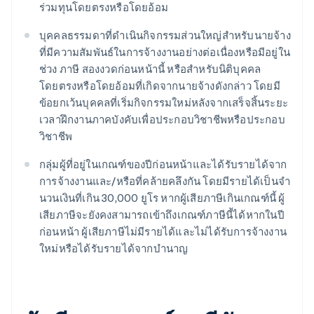
ร่วมทุนโดยตรงหรือโดยอ้อม
บุคคลธรรมดาที่ดําเนินกิจกรรมส่วนใหญ่สําหรับนายจ้าง
ที่มีความสัมพันธ์ในการจ้างงานอย่างต่อเนื่องหรือมีอยู่ใน
ช่วง ภาษี สองงวดก่อนหน้านี้ หรือสําหรับนิติบุคคล
โดยตรงหรือโดยอ้อมที่เกิดจากนายจ้างดังกล่าว โดยมี
ข้อยกเว้นบุคคลที่เริ่มกิจกรรมใหม่หลังจากเสร็จสิ้นระยะ
เวลาฝึกงานภาคบังคับเพื่อประกอบวิชาชีพหรือประกอบ
วิชาชีพ
กลุ่มผู้ที่อยู่ในเกณฑ์ของปีก่อนหน้าและได้รับรายได้จาก
การจ้างงานและ/หรือที่คล้ายคลึงกัน โดยมีรายได้เป็นจํา
นวนเงินที่เกิน 30,000 ยูโร หากผู้เสียภาษีเกินเกณฑ์นี้ ผู้
เสียภาษีจะยังคงสามารถเข้าถึงเกณฑ์ภาษีนี้ได้หากในปี
ก่อนหน้า ผู้เสียภาษีไม่มีรายได้และไม่ได้รับการจ้างงาน
ใหม่หรือได้รับรายได้จากบํานาญ