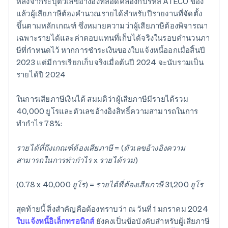
หลังจากระบุตัวเลขอ้างอิงที่สอดคล้องกับรหัส ATECO ของ
แล้วผู้เสียภาษีต้องคํานวณรายได้สําหรับปีรายงานที่จัดตั้ง
ขึ้นตามหลักเกณฑ์ ซึ่งหมายความว่าผู้เสียภาษีต้องพิจารณา
เฉพาะรายได้และค่าตอบแทนที่เก็บได้จริงในรอบคำนวนภา
ษีที่กำหนดไว้ หากการชำระเงินของใบแจ้งหนี้ออกเมื่อสิ้นปี
2023 แต่มีการเรียกเก็บจริงเมื่อต้นปี 2024 จะนับรวมเป็น
รายได้ปี 2024
ในการเสียภาษีเงินได้ สมมติว่าผู้เสียภาษีมีรายได้รวม
40,000 ยูโรและตัวเลขอ้างอิงสิทธิ์ความสามารถในการ
ทํากําไร 78%:
รายได้ที่ถึงเกณฑ์ต้องเสียภาษี = (ตัวเลขอ้างอิงความ
สามารถในการทํากําไร x รายได้รวม)
(0.78 x 40,000 ยูโร) = รายได้ที่ต้องเสียภาษี 31,200 ยูโร
สุดท้ายนี้ สิ่งสําคัญคือต้องทราบว่า ณ วันที่ 1 มกราคม 2024
ใบแจ้งหนี้อิเล็กทรอนิกส์
ยังคงเป็นข้อบังคับสําหรับผู้เสียภาษี