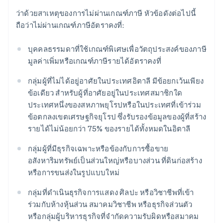
ว่าด้วยสาเหตุของการไม่ผ่านเกณฑ์ภาษี หัวข้อดังต่อไปนี้
ถือว่าไม่ผ่านเกณฑ์ภาษีอัตราคงที่:
บุคคลธรรมดาที่ใช้เกณฑ์พิเศษเพื่อวัตถุประสงค์ของภาษี
มูลค่าเพิ่มหรือเกณฑ์ภาษีรายได้อัตราคงที่
กลุ่มผู้ที่ไม่ได้อยู่อาศัยในประเทศอิตาลี มีข้อยกเว้นเพียง
ข้อเดียว สําหรับผู้ที่อาศัยอยู่ในประเทศสมาชิกใด
ประเทศหนึ่งของสหภาพยุโรปหรือในประเทศที่เข้าร่วม
ข้อตกลงเขตเศรษฐกิจยุโรป ซึ่งรับรองข้อมูลของผู้ที่สร้าง
รายได้ไม่น้อยกว่า 75% ของรายได้ทั้งหมดในอิตาลี
กลุ่มผู้ที่มีธุรกิจเฉพาะหรือข้องกับการซื้อขาย
อสังหาริมทรัพย์เป็นส่วนใหญ่หรือบางส่วน ที่ดินก่อสร้าง
หรือการขนส่งในรูปแบบใหม่
กลุ่มที่ดําเนินธุรกิจการแสดง ศิลปะ หรือวิชาชีพที่เข้า
ร่วมกับห้างหุ้นส่วน สมาคมวิชาชีพ หรือธุรกิจส่วนตัว
หรือกลุ่มผู้บริหารธุรกิจที่จํากัดความรับผิดหรือสมาคม