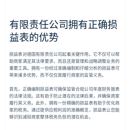
有限责任公司拥有正确损
益表的优势
损益表对德国有限责任公司起着关键作用。它不仅可以帮
助商家满足其法律要求，而且还是管理和战略调整业务的
重要工具。拥有一份经过准确编制和仔细分析的损益表可
带来诸多优势，而不仅仅是履行商家的监管义务。
首先，正确编制损益表可确保监管合规公司年度财务报表
的法律法规。这有助于防止潜在的法律后果，并确保商家
履行其义务。此外，拥有一份精确的损益表有助于优化商
家的税务。通过提供应税利润的准确概览，损益表让您能
够识别减轻商家整体税务负担的潜在机会。