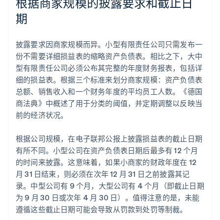
根据商家规模的披露要求和截止日
期
披露要求因商家规模而异。小型有限责任公司只需发布一
份不需要详细损益表的缩略资产负债表。相比之下，大中
型有限责任公司必须公布其完整的年度财务报表，包括详
细的损益表。根据三个标准来划分商家规模：资产负债表
总额、销售收入和一个财务年度的平均员工人数。《德国
商法典》中概述了用于分类的阈值，并定期调整以反映当
前的经济状况。
根据公司规模，在电子联邦公报上披露损益表的截止日期
有所不同。小型公司在资产负债表日期后最多有 12 个月
的时间来披露。这意味着，如果小商家的财政年度在 12
月 31 日结束，则必须在次年 12 月 31 日之前披露其记
录。中型公司有 9 个月，大型公司有 4 个月（即截止日期
为 9 月 30 日或次年 4 月 30 日）。值得注意的是，未能
遵循这些截止日期可能会导致从罚款到处罚等制裁。