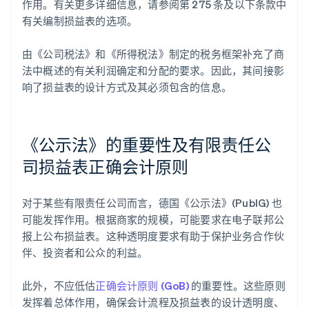
作用。有关更多详细信息，请参阅第 275 条及以下条款中
有关编制损益表的选项。
由《公司税法》和《所得税法》制定的税务框架补充了商
法中概述的有关利润确定和分配的要求。因此，其间接影
响了损益表的设计方式及其必须包含的信息。
《公示法》的重要性及有限责任公
司损益表正确会计原则
对于某些有限责任公司而言，德国《公示法》(PublG) 也
可能发挥作用。根据商家的规模，可能要求在电子联邦公
报上公布损益表。这种透明度要求有助于保护业务合作伙
伴、投资者和公众的利益。
此外，不应低估
正确会计原则 (GoB)
的重要性。这些原则
发挥着总体作用，确保会计流程及损益表的设计透明度、