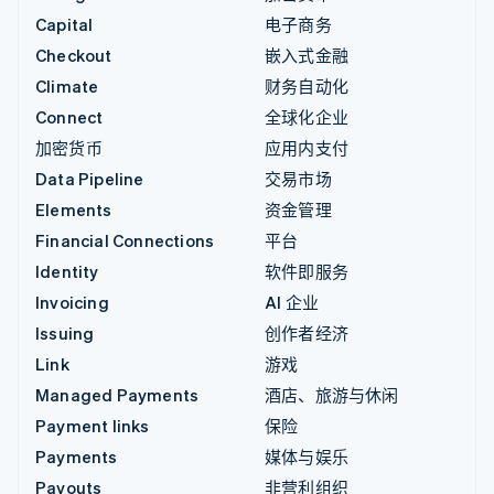
Capital
电子商务
Checkout
嵌入式金融
Climate
财务自动化
Connect
全球化企业
加密货币
应用内支付
Data Pipeline
交易市场
Elements
资金管理
Financial Connections
平台
Identity
软件即服务
Invoicing
AI 企业
Issuing
创作者经济
Link
游戏
Managed Payments
酒店、旅游与休闲
Payment links
保险
Payments
媒体与娱乐
Payouts
非营利组织