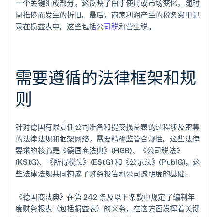
一个关键组成部分。这反映了由于使用或市场变化，随时
间推移而发生的折旧。最后，商家利润产生的税务费用记
录在损益表中。这些包括
公司税
和营业税。
需要遵循的法律框架和规
则
针对德国有限责任公司准备和提交损益表的过程涉及密集
的法律法规和框架网络，需要精确监管合规性。这些法律
要求的核心是《德国商法典》(HGB)、《公司税法》
(KStG)、《所得税法》(EStG) 和《公示法》(PublG)。这
些法律法规共同构成了财务报告和公司透明度的基础。
《德国商法典》在第 242 条及以下条款中规定了编制年
度财务报表（包括损益表）的义务，在这方面发挥着关键