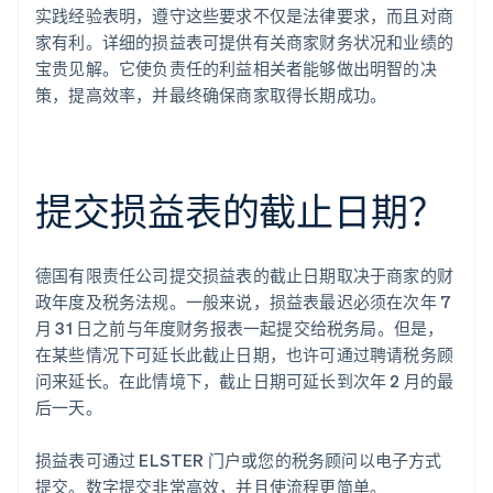
实践经验表明，遵守这些要求不仅是法律要求，而且对商
家有利。详细的损益表可提供有关商家财务状况和业绩的
宝贵见解。它使负责任的利益相关者能够做出明智的决
策，提高效率，并最终确保商家取得长期成功。
提交损益表的截止日期？
德国有限责任公司提交损益表的截止日期取决于商家的财
政年度及税务法规。一般来说，损益表最迟必须在次年 7
月 31 日之前与年度财务报表一起提交给税务局。但是，
在某些情况下可延长此截止日期，也许可通过聘请税务顾
问来延长。在此情境下，截止日期可延长到次年 2 月的最
后一天。
损益表可通过 ELSTER 门户或您的税务顾问以电子方式
提交。数字提交非常高效，并且使流程更简单。