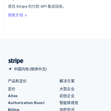
意大利
查找 Stripe 的付款 API 集成指南。
Italiano
English
印度
探索文档
English
英国
English
直布罗陀
English
中国内地
简体中文
English
中国香港特别行政区
English
简体中文
中国内地 (简体中文)
产品和定价
解决方案
定价
大型企业
Atlas
初创企业
Authorization Boost
智能体商务
Billing
加密货币