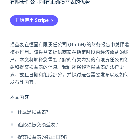
根据商家规模的披露要求和截止日期
有限责任公司拥有正确损益表的优势
了解 Stripe 如何为 AI 构建经济基础设施。
立即观看
损益表作为战略管理工具的作用
开始使用 Stripe
损益表在德国有限责任公司 (GmbH) 的财务报告中发挥着
核心作用。该损益表提供商家在指定时段内经济效益的账
户。本文将解释您需要了解的有关为您的有限责任公司创
建和提交损益表的信息。我们还将解释损益表的法律要
求、截止日期和组成部分，并探讨是否需要发布以及如何
发布等内容。
本文内容
什么是损益表？
谁必须提交损益表？
提交损益表的截止日期？