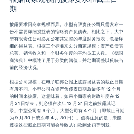
期
披露要求因商家规模而异。小型有限责任公司只需发布一
份不需要详细损益表的缩略资产负债表。相比之下，大中
型有限责任公司必须公布其完整的年度财务报表，包括详
细的损益表。根据三个标准来划分商家规模：资产负债表
总额、销售收入和一个财务年度的平均员工人数。《德国
商法典》中概述了用于分类的阈值，并定期调整以反映当
前的经济状况。
根据公司规模，在电子联邦公报上披露损益表的截止日期
有所不同。小型公司在资产负债表日期后最多有 12 个月
的时间来披露。这意味着，如果小商家的财政年度在 12
月 31 日结束，则必须在次年 12 月 31 日之前披露其记
录。中型公司有 9 个月，大型公司有 4 个月（即截止日期
为 9 月 30 日或次年 4 月 30 日）。值得注意的是，未能
遵循这些截止日期可能会导致从罚款到处罚等制裁。