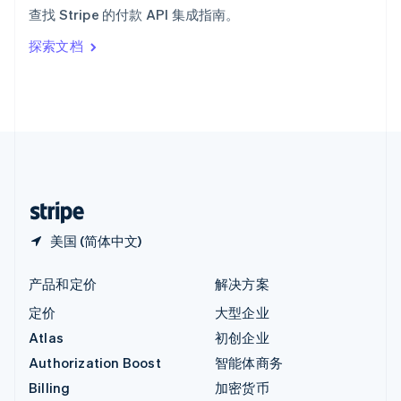
意大利
查找 Stripe 的付款 API 集成指南。
Italiano
English
印度
探索文档
English
英国
English
直布罗陀
English
中国内地
简体中文
English
中国香港特别行政区
English
简体中文
美国 (简体中文)
产品和定价
解决方案
定价
大型企业
Atlas
初创企业
Authorization Boost
智能体商务
Billing
加密货币