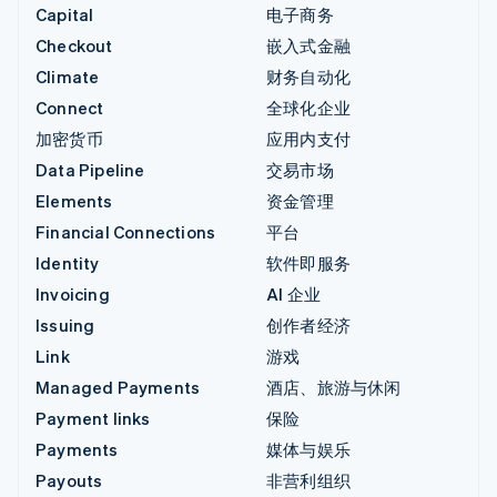
Capital
电子商务
Checkout
嵌入式金融
Climate
财务自动化
Connect
全球化企业
加密货币
应用内支付
Data Pipeline
交易市场
Elements
资金管理
Financial Connections
平台
Identity
软件即服务
Invoicing
AI 企业
Issuing
创作者经济
Link
游戏
Managed Payments
酒店、旅游与休闲
Payment links
保险
Payments
媒体与娱乐
Payouts
非营利组织