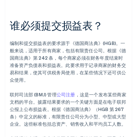
谁必须提交损益表？
编制和提交损益表的要求源于《德国商法典》(HGB)。一
般来说，适用于所有商家，包括有限责任公司。根据《德
国商法典》第 242 条，每个商家必须在财务年度结束时
准备资产负债表和损益表。此要求用于记录商家的财务交
易和结果，使其可供税务局使用，在某些情况下还可供公
众使用。
联邦司法部 (BMJ) 管理
公司注册
，这是一个发布某些商家
文档的平台。披露结果要求的一个关键方面是在电子联邦
公报上公布损益表。根据《德国商法典》（HGB 第 267
条）中定义的标准，有限责任公司分为小型、中型或大型
企业。这些标准包括总资产、销售收入和平均员工人数。