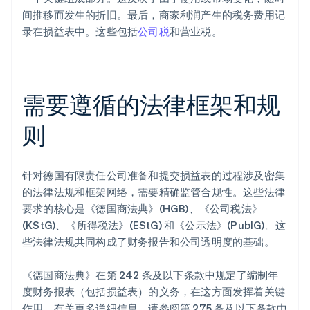
间推移而发生的折旧。最后，商家利润产生的税务费用记
录在损益表中。这些包括
公司税
和营业税。
需要遵循的法律框架和规
则
针对德国有限责任公司准备和提交损益表的过程涉及密集
的法律法规和框架网络，需要精确监管合规性。这些法律
要求的核心是《德国商法典》(HGB)、《公司税法》
(KStG)、《所得税法》(EStG) 和《公示法》(PublG)。这
些法律法规共同构成了财务报告和公司透明度的基础。
《德国商法典》在第 242 条及以下条款中规定了编制年
度财务报表（包括损益表）的义务，在这方面发挥着关键
作用。有关更多详细信息，请参阅第 275 条及以下条款中