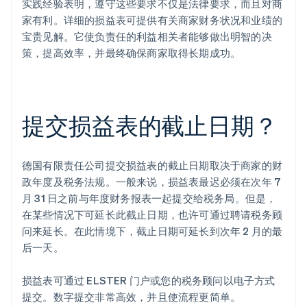
实践经验表明，遵守这些要求不仅是法律要求，而且对商
家有利。详细的损益表可提供有关商家财务状况和业绩的
宝贵见解。它使负责任的利益相关者能够做出明智的决
策，提高效率，并最终确保商家取得长期成功。
提交损益表的截止日期？
德国有限责任公司提交损益表的截止日期取决于商家的财
政年度及税务法规。一般来说，损益表最迟必须在次年 7
月 31 日之前与年度财务报表一起提交给税务局。但是，
在某些情况下可延长此截止日期，也许可通过聘请税务顾
问来延长。在此情境下，截止日期可延长到次年 2 月的最
后一天。
损益表可通过 ELSTER 门户或您的税务顾问以电子方式
提交。数字提交非常高效，并且使流程更简单。