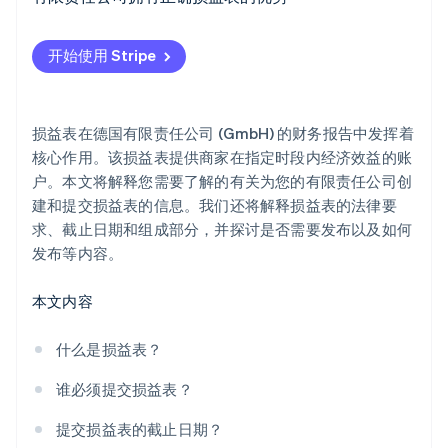
初创企业注册
损益表作为战略管理工具的作用
Climate
开始使用 Stripe
碳移除
Identity
在线身份验证
损益表在德国有限责任公司 (GmbH) 的财务报告中发挥着
核心作用。该损益表提供商家在指定时段内经济效益的账
户。本文将解释您需要了解的有关为您的有限责任公司创
建和提交损益表的信息。我们还将解释损益表的法律要
求、截止日期和组成部分，并探讨是否需要发布以及如何
Stripe Sessions 2026
了解 Stripe 如何为 AI 构建经济基础设施。
发布等内容。
立即观看
本文内容
什么是损益表？
谁必须提交损益表？
提交损益表的截止日期？