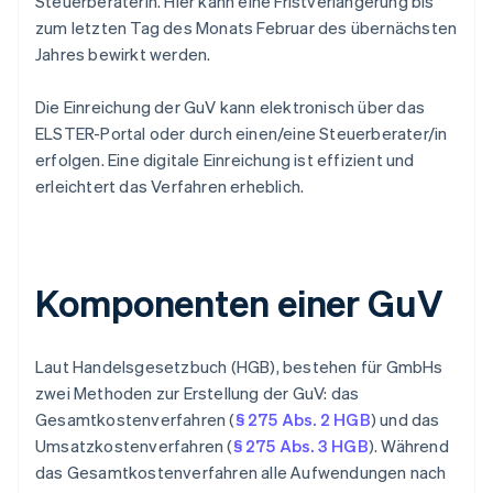
Steuerberaterin. Hier kann eine Fristverlängerung bis
zum letzten Tag des Monats Februar des übernächsten
Jahres bewirkt werden.
Die Einreichung der GuV kann elektronisch über das
ELSTER-Portal oder durch einen/eine Steuerberater/in
erfolgen. Eine digitale Einreichung ist effizient und
erleichtert das Verfahren erheblich.
Komponenten einer GuV
Laut Handelsgesetzbuch (HGB), bestehen für GmbHs
zwei Methoden zur Erstellung der GuV: das
Gesamtkostenverfahren (
§ 275 Abs. 2 HGB
) und das
Umsatzkostenverfahren (
§ 275 Abs. 3 HGB
). Während
das Gesamtkostenverfahren alle Aufwendungen nach