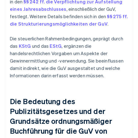
in den
§§ 242 ff. die Verpflichtung zur Aufstellung
eines Jahresabschlusses
, einschließlich der GuV,
festlegt. Weitere Details befinden sich in den
§§ 275 ff.
die Strukturierungsmöglichkeiten der GuV
.
Die steuerlichen Rahmenbedingungen, geprägt durch
das
KStG
und das
EStG
, ergänzen die
handelsrechtlichen Vorgaben um Aspekte der
Gewinnermittlung und -verwendung. Sie beeinflussen
damit indirekt, wie die GuV ausgestaltet und welche
Informationen darin erfasst werden müssen.
Die Bedeutung des
Publizitätsgesetzes und der
Grundsätze ordnungsmäßiger
Buchführung für die GuV von