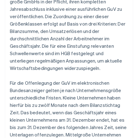
große GmbHs in der Pflicht, ihren kompletten
Jahresabschluss inklusive einer ausführlichen GuV zu
veröffentlichen. Die Zuordnung zu einer dieser
Größenklassen erfolgt auf Basis von drei Kriterien: Der
Bilanzsumme, den Umsatzerlösen und der
durchschnittlichen Anzahl der Arbeitnehmer im
Geschäftsjahr. Die für eine Einstufung relevanten
Schwellenwerte sind im HGB festgelegt und
unterliegen regelmäßigen Anpassungen, um aktuelle
Wirtschaftsbedingungen widerzuspiegeln.
Für die Offenlegung der GuV im elektronischen
Bundesanzeiger gelten je nach Unternehmensgröße
unterschiedliche Fristen. Kleine Unternehmen haben
hierfür bis zu zwölf Monate nach dem Bilanzstichtag
Zeit. Das bedeutet, wenn das Geschäftsjahr eines
kleinen Unternehmens am 31. Dezember endet, hat es
bis zum 31. Dezember des folgenden Jahres Zeit, seine
Unterlagen offenzulegen. Mittelgroße Unternehmen