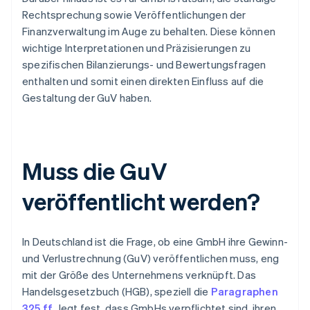
Rechtsprechung sowie Veröffentlichungen der
Finanzverwaltung im Auge zu behalten. Diese können
wichtige Interpretationen und Präzisierungen zu
spezifischen Bilanzierungs- und Bewertungsfragen
enthalten und somit einen direkten Einfluss auf die
Gestaltung der GuV haben.
Muss die GuV
veröffentlicht werden?
In Deutschland ist die Frage, ob eine GmbH ihre Gewinn-
und Verlustrechnung (GuV) veröffentlichen muss, eng
mit der Größe des Unternehmens verknüpft. Das
Handelsgesetzbuch (HGB), speziell die
Paragraphen
325 ff.
, legt fest, dass GmbHs verpflichtet sind, ihren