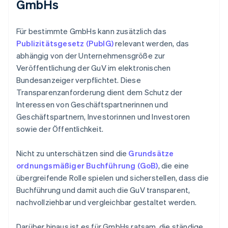
GmbHs
Für bestimmte GmbHs kann zusätzlich das
Publizitätsgesetz (PublG)
relevant werden, das
abhängig von der Unternehmensgröße zur
Veröffentlichung der GuV im elektronischen
Bundesanzeiger verpflichtet. Diese
Transparenzanforderung dient dem Schutz der
Interessen von Geschäftspartnerinnen und
Geschäftspartnern, Investorinnen und Investoren
sowie der Öffentlichkeit.
Nicht zu unterschätzen sind die
Grundsätze
ordnungsmäßiger Buchführung (GoB)
, die eine
übergreifende Rolle spielen und sicherstellen, dass die
Buchführung und damit auch die GuV transparent,
nachvollziehbar und vergleichbar gestaltet werden.
Darüber hinaus ist es für GmbHs ratsam, die ständige