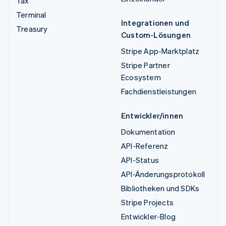
Tax
Terminal
Integrationen und
Treasury
Custom-Lösungen
Stripe App-Marktplatz
Stripe Partner
Ecosystem
Fachdienstleistungen
Entwickler/innen
Dokumentation
API-Referenz
API-Status
API-Änderungsprotokoll
Bibliotheken und SDKs
Stripe Projects
Entwickler-Blog