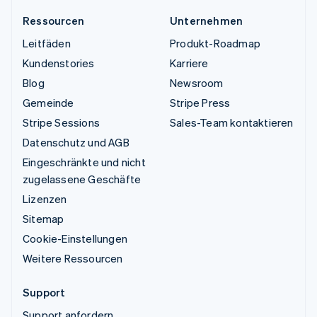
Ressourcen
Unternehmen
Leitfäden
Produkt-Roadmap
Kundenstories
Karriere
Blog
Newsroom
Gemeinde
Stripe Press
Stripe Sessions
Sales-Team kontaktieren
Datenschutz und AGB
Eingeschränkte und nicht
zugelassene Geschäfte
Lizenzen
Sitemap
Cookie-Einstellungen
Weitere Ressourcen
Support
Support anfordern