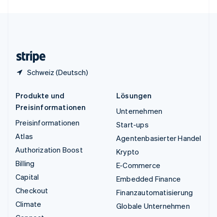
Vereinigte Staaten
English
Español
简体中文
Vereinigtes Königreich
English
Zypern
English
Schweiz (Deutsch)
Produkte und
Lösungen
Preisinformationen
Unternehmen
Preisinformationen
Start-ups
Atlas
Agentenbasierter Handel
Authorization Boost
Krypto
Billing
E-Commerce
Capital
Embedded Finance
Checkout
Finanzautomatisierung
Climate
Globale Unternehmen