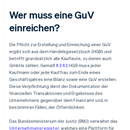
Wer muss eine GuV
einreichen?
Die Pflicht zur Erstellung und Einreichung einer GuV
ergibt sich aus dem Handelsgesetzbuch (HGB) und
betrifft grundsätzlich alle Kaufleute, zu denen auch
GmbHs zählen. Gemäß
§ 242
HGB muss jeder
Kaufmann oder jede Kauffrau zum Ende eines
Geschäftsjahres eine Bilanz sowie eine GuV erstellen.
Diese Verpflichtung dient der Dokumentation der
finanziellen Transaktionen und Ergebnisse des
Unternehmens gegenüber dem Finanzamt und, in
bestimmten Fällen, der Öffentlichkeit.
Das Bundesministerium der Justiz (BMJ) verwaltet das
Unternehmensregister
, welches eine Plattform für