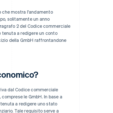
io che mostra l'andamento
mpo, solitamente un anno
paragrafo 2 del Codice commerciale
 è tenuta a redigere un conto
sercizio della GmbH raffrontandone
economico?
eriva dal Codice commerciale
tà, comprese le GmbH. In base a
è tenuta a redigere uno stato
ziario. Tale requisito serve a