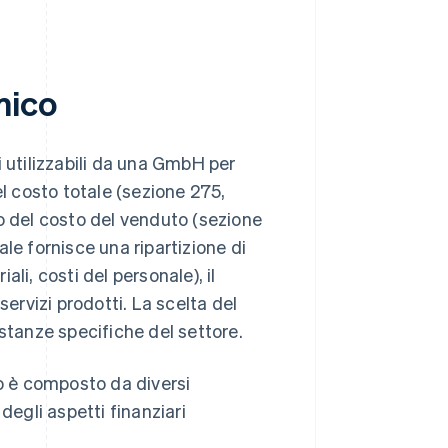
mico
utilizzabili da una GmbH per
el costo totale (sezione 275,
o del costo del venduto (sezione
le fornisce una ripartizione di
ali, costi del personale), il
rvizi prodotti. La scelta del
stanze specifiche del settore.
 è composto da diversi
egli aspetti finanziari