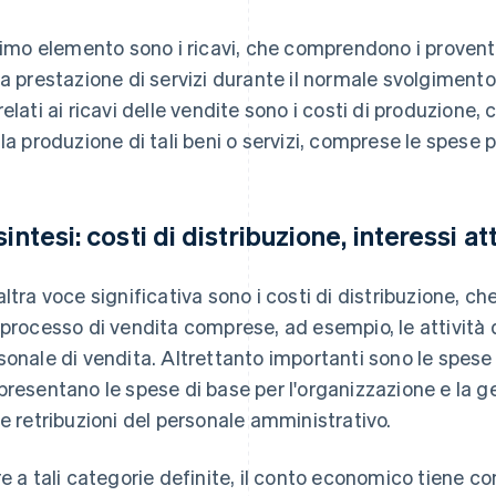
primo elemento sono i ricavi, che comprendono i proventi
la prestazione di servizi durante il normale svolgimento
relati ai ricavi delle vendite sono i costi di produzione, c
 la produzione di tali beni o servizi, comprese le spese p
 sintesi: costi di distribuzione, interessi 
altra voce significativa sono i costi di distribuzione, c
 processo di vendita comprese, ad esempio, le attività d
sonale di vendita. Altrettanto importanti sono le spese
presentano le spese di base per l'organizzazione e la ge
le retribuzioni del personale amministrativo.
re a tali categorie definite, il conto economico tiene con