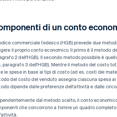
omponenti di un conto econo
Codice commerciale tedesco (HGB) prevede due metodi 
igere il proprio conto economico. Il primo è il metodo d
agrafo 2 dell'HGB). Il secondo metodo possibile è quell
, paragrafo 3 dell'HGB). Mentre il metodo del costo tota
e le spese in base ai tipi di costo (ad es. costi dei materi
odo del costo del venduto assegna ciascuna spesa ai se
odo dipende dalle preferenze dell'attività e dalle circo
ipendentemente dal metodo scelto, il conto economico
ponenti che concorrono a fornire un quadro completo d
'attività.