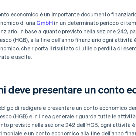
conto economico è un importante documento finanziar
nomico di una
GmbH
in un determinato periodo di te
anziario. In base a quanto previsto nella sezione 242, 
esco (HGB), alla fine dell'anno finanziario ogni attività
nomico, che riporta il risultato di utile o perdita di e
rate e uscite.
hi deve presentare un conto 
bbligo di redigere e presentare un conto economico d
esco (HGB) e in linea generale riguarda tutte le attivi
nto previsto nella sezione 242 dell'HGB, ogni attività 
rimoniale e un conto economico alla fine dell'anno finan