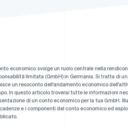
conto economico svolge un ruolo centrale nella rendicon
ponsabilità limitata (GmbH) in Germania. Si tratta di 
nisce un resoconto dell'andamento economico dell'attiv
po. In questo articolo troverai tutte le informazioni nec
sentazione di un conto economico per la tua GmbH. Illust
scadenze e i componenti del conto economico ed espl
blicato.