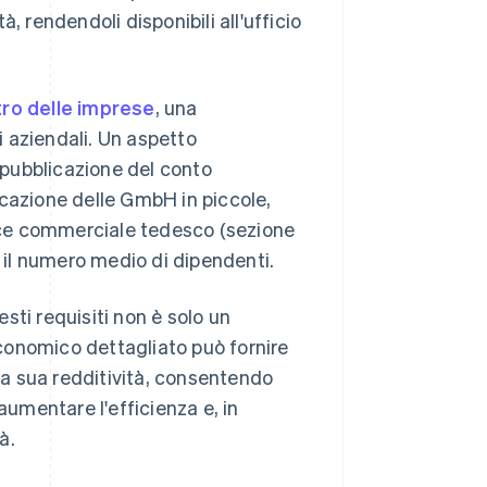
tà, rendendoli disponibili all'ufficio
ro delle imprese
, una
 aziendali. Un aspetto
a pubblicazione del conto
icazione delle GmbH in piccole,
dice commerciale tedesco (sezione
e e il numero medio di dipendenti.
sti requisiti non è solo un
 economico dettagliato può fornire
lla sua redditività, consentendo
aumentare l'efficienza e, in
à.