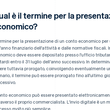
al è il termine per la present
conomico?
termine per la presentazione di un conto economico p
'anno finanziario dell'attività e dalle normative fiscali. 
nomico deve essere depositato presso l'ufficio tributar
 tardi entro il 31 luglio dell'anno successivo. In determ
ere tuttavia prorogato, coinvolgendo eventualmente u
nario, il termine può essere prorogato fino all'ultimo gi
cessivo.
conto economico può essere presentato elettronicament
raverso il proprio commercialista. L'invio digitale è un 
cesso molto più semplice.