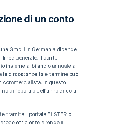
azione di un conto
er una GmbH in Germania dipende
In linea generale, il conto
io insieme al bilancio annuale al
inate circostanze tale termine può
n commercialista. In questo
orno di febbraio dell'anno ancora
e tramite il portale ELSTER o
metodo efficiente e rende il