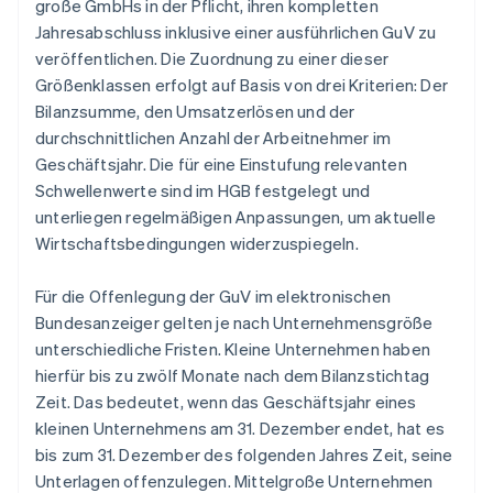
große GmbHs in der Pflicht, ihren kompletten
Jahresabschluss inklusive einer ausführlichen GuV zu
veröffentlichen. Die Zuordnung zu einer dieser
Größenklassen erfolgt auf Basis von drei Kriterien: Der
Bilanzsumme, den Umsatzerlösen und der
durchschnittlichen Anzahl der Arbeitnehmer im
Geschäftsjahr. Die für eine Einstufung relevanten
Schwellenwerte sind im HGB festgelegt und
unterliegen regelmäßigen Anpassungen, um aktuelle
Wirtschaftsbedingungen widerzuspiegeln.
Für die Offenlegung der GuV im elektronischen
Bundesanzeiger gelten je nach Unternehmensgröße
unterschiedliche Fristen. Kleine Unternehmen haben
hierfür bis zu zwölf Monate nach dem Bilanzstichtag
Zeit. Das bedeutet, wenn das Geschäftsjahr eines
kleinen Unternehmens am 31. Dezember endet, hat es
bis zum 31. Dezember des folgenden Jahres Zeit, seine
Unterlagen offenzulegen. Mittelgroße Unternehmen