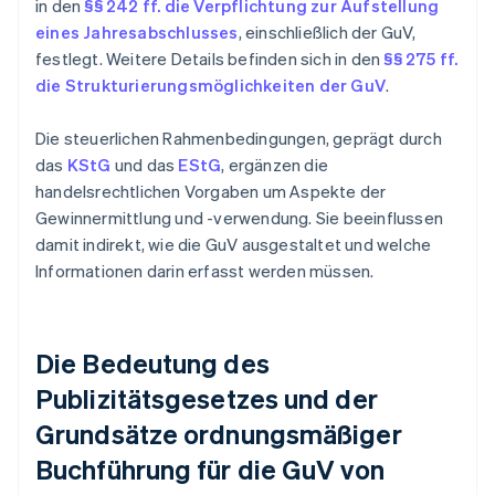
in den
§§ 242 ff. die Verpflichtung zur Aufstellung
eines Jahresabschlusses
, einschließlich der GuV,
festlegt. Weitere Details befinden sich in den
§§ 275 ff.
die Strukturierungsmöglichkeiten der GuV
.
Die steuerlichen Rahmenbedingungen, geprägt durch
das
KStG
und das
EStG
, ergänzen die
handelsrechtlichen Vorgaben um Aspekte der
Gewinnermittlung und -verwendung. Sie beeinflussen
damit indirekt, wie die GuV ausgestaltet und welche
Informationen darin erfasst werden müssen.
Die Bedeutung des
Publizitätsgesetzes und der
Grundsätze ordnungsmäßiger
Buchführung für die GuV von