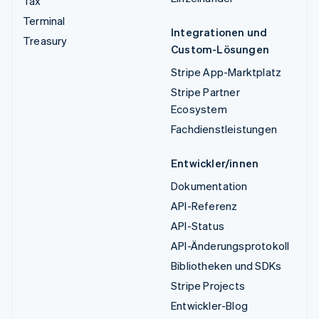
Tax
Terminal
Integrationen und
Treasury
Custom-Lösungen
Stripe App-Marktplatz
Stripe Partner
Ecosystem
Fachdienstleistungen
Entwickler/innen
Dokumentation
API-Referenz
API-Status
API-Änderungsprotokoll
Bibliotheken und SDKs
Stripe Projects
Entwickler-Blog