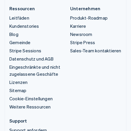
Ressourcen
Unternehmen
Leitfäden
Produkt-Roadmap
Kundenstories
Karriere
Blog
Newsroom
Gemeinde
Stripe Press
Stripe Sessions
Sales-Team kontaktieren
Datenschutz und AGB
Eingeschränkte und nicht
zugelassene Geschäfte
Lizenzen
Sitemap
Cookie-Einstellungen
Weitere Ressourcen
Support
Support anfordern