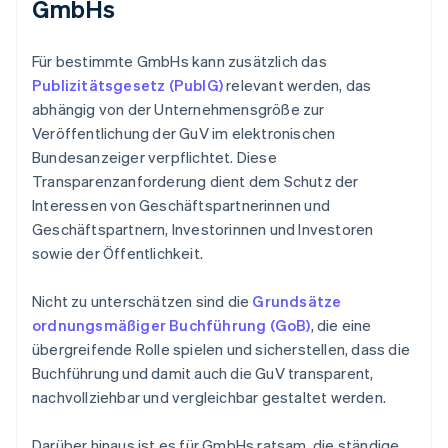
GmbHs
Für bestimmte GmbHs kann zusätzlich das
Publizitätsgesetz (PublG)
relevant werden, das
abhängig von der Unternehmensgröße zur
Veröffentlichung der GuV im elektronischen
Bundesanzeiger verpflichtet. Diese
Transparenzanforderung dient dem Schutz der
Interessen von Geschäftspartnerinnen und
Geschäftspartnern, Investorinnen und Investoren
sowie der Öffentlichkeit.
Nicht zu unterschätzen sind die
Grundsätze
ordnungsmäßiger Buchführung (GoB)
, die eine
übergreifende Rolle spielen und sicherstellen, dass die
Buchführung und damit auch die GuV transparent,
nachvollziehbar und vergleichbar gestaltet werden.
Darüber hinaus ist es für GmbHs ratsam, die ständige