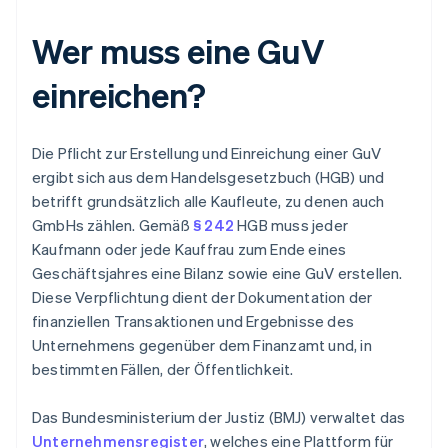
Wer muss eine GuV
einreichen?
Die Pflicht zur Erstellung und Einreichung einer GuV
ergibt sich aus dem Handelsgesetzbuch (HGB) und
betrifft grundsätzlich alle Kaufleute, zu denen auch
GmbHs zählen. Gemäß
§ 242
HGB muss jeder
Kaufmann oder jede Kauffrau zum Ende eines
Geschäftsjahres eine Bilanz sowie eine GuV erstellen.
Diese Verpflichtung dient der Dokumentation der
finanziellen Transaktionen und Ergebnisse des
Unternehmens gegenüber dem Finanzamt und, in
bestimmten Fällen, der Öffentlichkeit.
Das Bundesministerium der Justiz (BMJ) verwaltet das
Unternehmensregister
, welches eine Plattform für