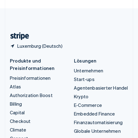
Vereinigte Staaten
English
Español
简体中文
Vereinigtes Königreich
English
Zypern
English
Luxemburg (Deutsch)
Produkte und
Lösungen
Preisinformationen
Unternehmen
Preisinformationen
Start-ups
Atlas
Agentenbasierter Handel
Authorization Boost
Krypto
Billing
E-Commerce
Capital
Embedded Finance
Checkout
Finanzautomatisierung
Climate
Globale Unternehmen