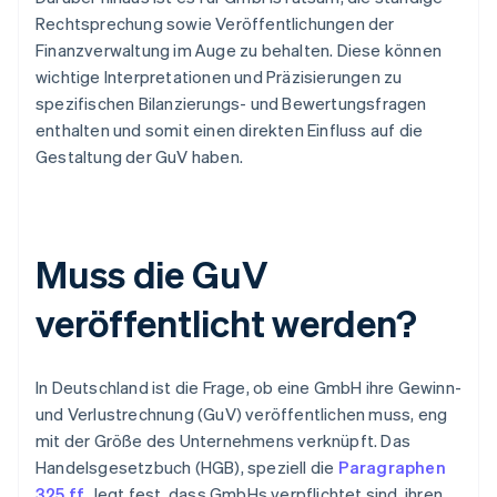
Rechtsprechung sowie Veröffentlichungen der
Finanzverwaltung im Auge zu behalten. Diese können
wichtige Interpretationen und Präzisierungen zu
spezifischen Bilanzierungs- und Bewertungsfragen
enthalten und somit einen direkten Einfluss auf die
Gestaltung der GuV haben.
Muss die GuV
veröffentlicht werden?
In Deutschland ist die Frage, ob eine GmbH ihre Gewinn-
und Verlustrechnung (GuV) veröffentlichen muss, eng
mit der Größe des Unternehmens verknüpft. Das
Handelsgesetzbuch (HGB), speziell die
Paragraphen
325 ff.
, legt fest, dass GmbHs verpflichtet sind, ihren