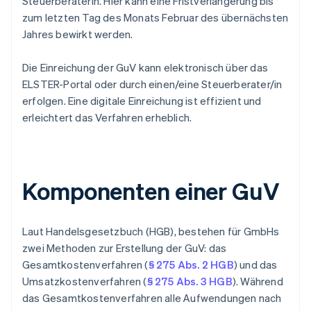
Steuerberaterin. Hier kann eine Fristverlängerung bis
zum letzten Tag des Monats Februar des übernächsten
Jahres bewirkt werden.
Die Einreichung der GuV kann elektronisch über das
ELSTER-Portal oder durch einen/eine Steuerberater/in
erfolgen. Eine digitale Einreichung ist effizient und
erleichtert das Verfahren erheblich.
Komponenten einer GuV
Laut Handelsgesetzbuch (HGB), bestehen für GmbHs
zwei Methoden zur Erstellung der GuV: das
Gesamtkostenverfahren (
§ 275 Abs. 2 HGB
) und das
Umsatzkostenverfahren (
§ 275 Abs. 3 HGB
). Während
das Gesamtkostenverfahren alle Aufwendungen nach