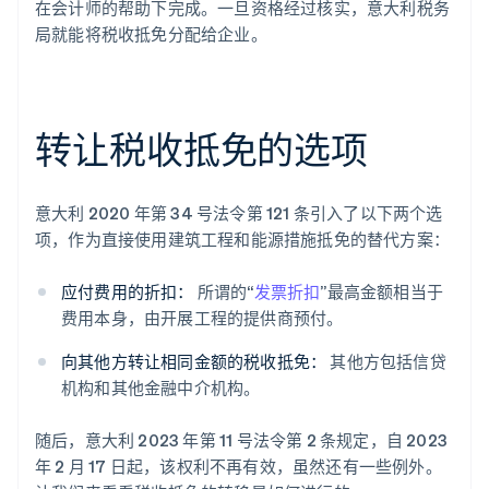
在会计师的帮助下完成。一旦资格经过核实，意大利税务
局就能将税收抵免分配给企业。
转让税收抵免的选项
意大利 2020 年第 34 号法令第 121 条引入了以下两个选
项，作为直接使用建筑工程和能源措施抵免的替代方案：
应付费用的折扣：
所谓的“
发票折扣
”最高金额相当于
费用本身，由开展工程的提供商预付。
向其他方转让相同金额的税收抵免：
其他方包括信贷
机构和其他金融中介机构。
随后，意大利 2023 年第 11 号法令第 2 条规定，自 2023
年 2 月 17 日起，该权利不再有效，虽然还有一些例外。