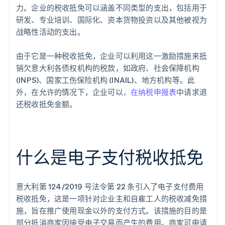
力。企业的税收抵免可以涵盖不同类型的支出，包括用于
研发、专业培训、国际化、资本货物投资以及其他被视为
战略性活动的支出。
由于它是一种税收抵免，企业可以利用这一激励措施来抵
销欠意大利各债权机构的税款，如政府、社会保障机构
(INPS)、国家工伤保险机构 (INAIL)、地方机构等。此
外，在允许的情况下，企业可以
，在纳税申报表
中请求退
还税收抵免金额。
什么是电子支付税收抵免
意大利第 124/2019 号法令第 22 条引入了电子支付费用
税收抵免，这是一项针对企业主和自雇工人的税收减免措
施，旨在推广使用现金以外的支付方式。该措施的目的是
部分抵消商家因接受电子交易而产生的费用。商家可申请