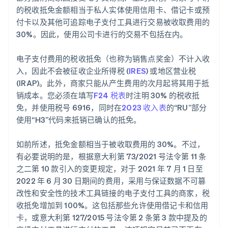
的税收抵免金额相当于私人实体使用信用卡、借记卡或预
付卡以及其他可追踪电子支付工具进行交易被收取费用的
30%。因此，使用公司卡进行的交易不包括在内。
电子支付费用的税收抵免（也称为销售点奖金）不计入收
入，因此不会被征收企业所得税 (
IRES
) 或地区营业税
(IRAP)。此外，商家只能从产生费用的次月起将其用于抵
销成本。您必须在填写
F24 税表
时注明 30% 的税收抵
免，并使用税号 6916，同时在
2023 收入表
的“RU”部分
使用“H3”代码来抵销已确认的抵免。
如前所述，抵免金额相当于被收取费用的 30%。不过，
有必要说明的是，根据意大利第 73/2021 号法令第 11 条
之二第 10 款引入的变更规定，对于 2021 年 7 月 1 日至
2022 年 6 月 30 日期间的费用，采用与保证数据不可篡
改性和安全性的技术工具链接的电子支付工具的商家，税
收抵免增加到 100%。这包括那些允许使用借记卡和信用
卡，或意大利第 127/2015 号法令第 2 条第 3 款中提及的