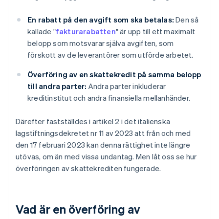
En rabatt på den avgift som ska betalas:
Den så
kallade "
fakturarabatten
" är upp till ett maximalt
belopp som motsvarar själva avgiften, som
förskott av de leverantörer som utförde arbetet.
Överföring av en skattekredit på samma belopp
till andra parter:
Andra parter inkluderar
kreditinstitut och andra finansiella mellanhänder.
Därefter fastställdes i artikel 2 i det italienska
lagstiftningsdekretet nr 11 av 2023 att från och med
den 17 februari 2023 kan denna rättighet inte längre
utövas, om än med vissa undantag. Men låt oss se hur
överföringen av skattekrediten fungerade.
Vad är en överföring av