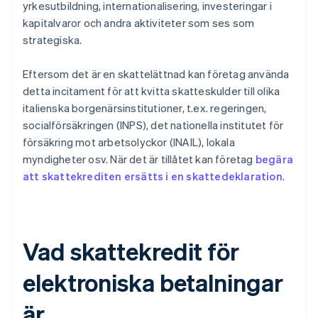
yrkesutbildning, internationalisering, investeringar i
kapitalvaror och andra aktiviteter som ses som
strategiska.
Eftersom det är en skattelättnad kan företag använda
detta incitament för att kvitta skatteskulder till olika
italienska borgenärsinstitutioner, t.ex. regeringen,
socialförsäkringen (INPS), det nationella institutet för
försäkring mot arbetsolyckor (INAIL), lokala
myndigheter osv. När det är tillåtet kan företag
begära
att skattekrediten ersätts i en skattedeklaration
.
Vad skattekredit för
elektroniska betalningar
är