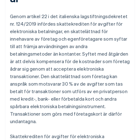
Genom artikel 22 i det italienska lagstiftningsdekretet
nr. 124/2019 infördes skattekrediten för avgifter för
elektroniska betalningar, en skattelättnad för
innehavare av företag och egenföretagare som syftar
till att främja användningen av andra
betalningsmetoder än kontanter. Syftet med åtgärden
är att delvis kompensera för de kostnader som företag
ådrar sig genom att acceptera elektroniska
transaktioner. Den skattelättnad som företag kan
anspråk som motsvarar 30 % av de avgifter som tas
betalt för transaktioner som utförs av en privatperson
med kredit-, bank- eller förbetalda kort och andra
spårbara elektroniska betalningsinstrument.
Transaktioner som görs med företagskort är därför
undantagna.
Skattekrediten för avgifter för elektroniska