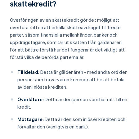
skattekredit?
Överföringen av en skattekredit gör det möjligt att
överföra rätten att erhålla skatteavdraget till tredje
parter, såsom finansiella mellanhänder, banker och
uppdragstagare, som tar ut skatten från gäldenären.
För att bättre förstå hur det fungerar är det viktigt att
förstå vilka de berörda parterna är:
Tilldelad:
Detta är gäldenären - med andra ord den
person som förvärvaren kommer att be att betala
av den inlösta krediten.
Överlåtare:
Detta är den person som har rätt till en
kredit.
Mottagare:
Detta är den som inlöser krediten och
förvaltar den (vanligtvis en bank).