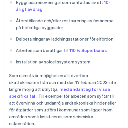
Byggnadsrenoveringar som omfattas av ett
10-
årigt avdrag
Återställande och/eller restaurering av fasaderna
på befintliga byggnader
Delbetalningar av laddningsstationer för elfordon
Arbeten som berättigar till
110 % Superbonus
Installation av solcellssystem system
Som nämnts är möjligheten att överföra
skattekrediten från och med den 17 februari 2023 inte
längre möjlig att utnyttja,
med undantag för vissa
specifika fall
. Till exempel för arbeten som syftar till
att övervinna och undanröja arkitektoniska hinder eller
för åtgärder som utförs i kommuner som ligger inom
områden som klassificeras som seismiska
riskområden.