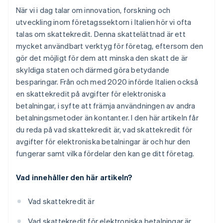
När vi i dag talar om innovation, forskning och
utveckling inom företagssektorn i Italien hör vi ofta
talas om skattekredit. Denna skattelättnad är ett
mycket användbart verktyg för företag, eftersom den
gör det möjligt för dem att minska den skatt de är
skyldiga staten och därmed göra betydande
besparingar. Från och med 2020 införde Italien också
en skattekredit på avgifter för elektroniska
betalningar, i syfte att främja användningen av andra
betalningsmetoder än kontanter. I den här artikeln får
du reda på vad skattekredit är, vad skattekredit för
avgifter för elektroniska betalningar är och hur den
fungerar samt vilka fördelar den kan ge ditt företag.
Vad innehåller den här artikeln?
Vad skattekredit är
Vad skattekredit för elektroniska betalningar är