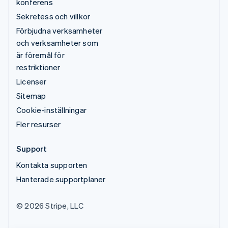
konferens
Sekretess och villkor
Förbjudna verksamheter
och verksamheter som
är föremål för
restriktioner
Licenser
Sitemap
Cookie-inställningar
Fler resurser
Support
Kontakta supporten
Hanterade supportplaner
© 2026 Stripe, LLC