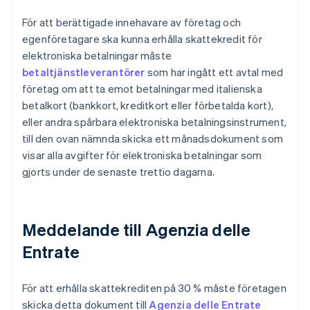
För att berättigade innehavare av företag och
egenföretagare ska kunna erhålla skattekredit för
elektroniska betalningar måste
betaltjänstleverantörer
som har ingått ett avtal med
företag om att ta emot betalningar med italienska
betalkort (bankkort, kreditkort eller förbetalda kort),
eller andra spårbara elektroniska betalningsinstrument,
till den ovan nämnda skicka ett månadsdokument som
visar alla avgifter för elektroniska betalningar som
gjorts under de senaste trettio dagarna.
Meddelande till Agenzia delle
Entrate
För att erhålla skattekrediten på 30 % måste företagen
skicka detta dokument till
Agenzia delle Entrate