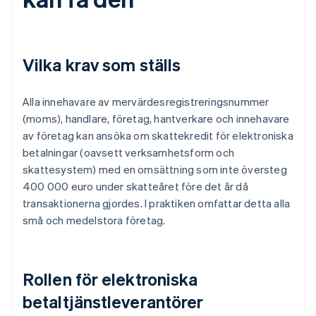
Vilka krav som ställs
Alla innehavare av mervärdesregistreringsnummer
(moms), handlare, företag, hantverkare och innehavare
av företag kan ansöka om skattekredit för elektroniska
betalningar (oavsett verksamhetsform och
skattesystem) med en omsättning som inte översteg
400 000 euro under skatteåret före det år då
transaktionerna gjordes. I praktiken omfattar detta alla
små och medelstora företag.
Rollen för elektroniska
betaltjänstleverantörer