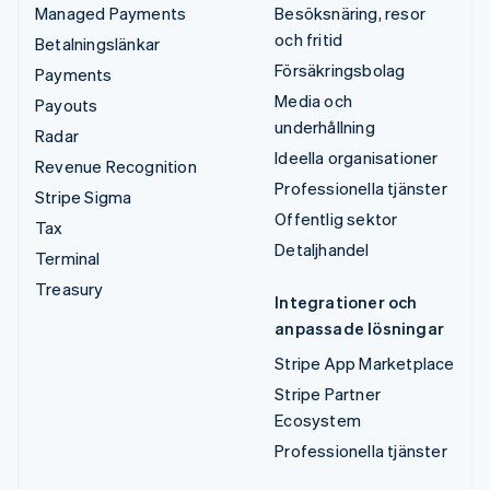
Managed Payments
Besöksnäring, resor
och fritid
Betalningslänkar
Försäkringsbolag
Payments
Media och
Payouts
underhållning
Radar
Ideella organisationer
Revenue Recognition
Professionella tjänster
Stripe Sigma
Offentlig sektor
Tax
Detaljhandel
Terminal
Treasury
Integrationer och
anpassade lösningar
Stripe App Marketplace
Stripe Partner
Ecosystem
Professionella tjänster