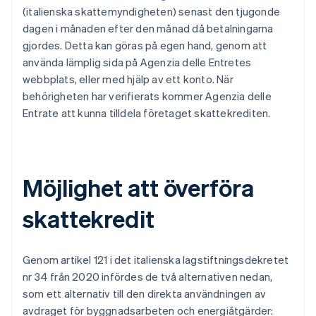
(italienska skattemyndigheten) senast den tjugonde
dagen i månaden efter den månad då betalningarna
gjordes. Detta kan göras på egen hand, genom att
använda lämplig sida på Agenzia delle Entretes
webbplats, eller med hjälp av ett konto. När
behörigheten har verifierats kommer Agenzia delle
Entrate att kunna tilldela företaget skattekrediten.
Möjlighet att överföra
skattekredit
Genom artikel 121 i det italienska lagstiftningsdekretet
nr 34 från 2020 infördes de två alternativen nedan,
som ett alternativ till den direkta användningen av
avdraget för byggnadsarbeten och energiåtgärder: