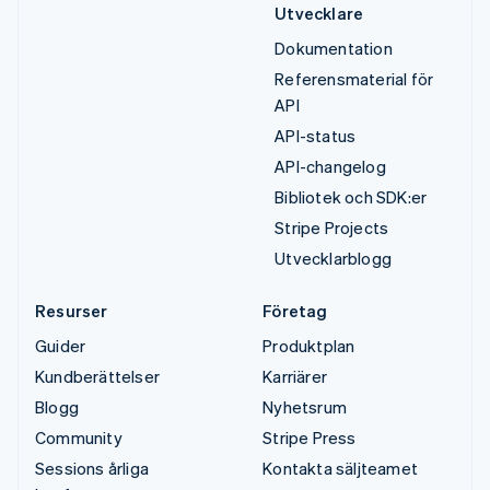
Utvecklare
Dokumentation
Referensmaterial för
API
API-status
API-changelog
Bibliotek och SDK:er
Stripe Projects
Utvecklarblogg
Resurser
Företag
Guider
Produktplan
Kundberättelser
Karriärer
Blogg
Nyhetsrum
Community
Stripe Press
Sessions årliga
Kontakta säljteamet