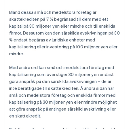
Bland dessa små och medelstora företag är
skattekrediten på 7 % begränsad till dem med ett
kapital på 30 miljoner yen eller mindre och till enskilda
firmor. Dessutom kan den särskilda avskrivningen på 30
% endast begäras av juridiska enheter med
kapitalisering eller investering på 100 miljoner yen eller
mindre.
Med andra ord kan små och medelstora företag med
kapitalisering som överstiger 30 miljoner yen endast
göra anspråk på den särskilda avskrivningen – de är
inte berättigade till skattekrediten. Å andra sidan har
små och medelstora företag och enskilda firmor med
kapitalisering på 30 miljoner yen eller mindre möjlighet
att göra anspråk på antingen särskild avskrivning eller
en skattekredit.