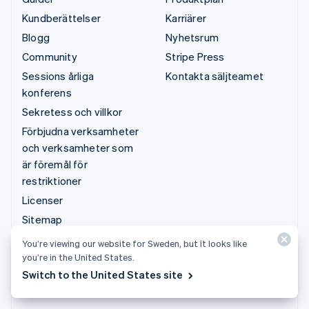
Kundberättelser
Karriärer
Blogg
Nyhetsrum
Community
Stripe Press
Sessions årliga
Kontakta säljteamet
konferens
Sekretess och villkor
Förbjudna verksamheter
och verksamheter som
är föremål för
restriktioner
Licenser
Sitemap
Cookie-inställningar
You’re viewing our website for Sweden, but it looks like
Fler resurser
you’re in the United States.
Switch to the United States site
Support