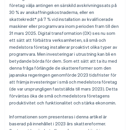
företag välja antingen en särskild avskrivningssats på
30 % av anskaffningskostnaderna, eller en
skattekredit* på 7 % vid installation av kvalificerade
maskiner eller programvara inom perioden fram till den
31 mars 2025. Digital transformation (DX) ses nu som
ett sätt att förbättra verksamheten, så små och
medelstora företag installerar proaktivt olika typer av
programvara. Men investeringar i utrustning kan bli en
betydande börda för dem. Som ett sätt att ta itu med
denna fråga förlängde de skattereformer som den
japanska regeringen genomförde 2023 tidsfrister för
att främja investeringar i små och medelstora företag
(de var ursprungligen fastställda till mars 2023). Detta
förväntas öka de små och medelstora företagens
produktivitet och funktionalitet och stärka ekonomin.
Informationen som presenteras i denna artikel är
baserad på innehållet i 2023 års skattereformer.