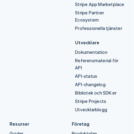
Stripe App Marketplace
Stripe Partner
Ecosystem
Professionella tjänster
Utvecklare
Dokumentation
Referensmaterial för
API
API-status
API-changelog
Bibliotek och SDK:er
Stripe Projects
Utvecklarblogg
Resurser
Företag
Guider
Produktplan