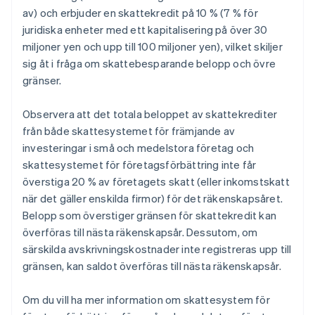
av) och erbjuder en skattekredit på 10 % (7 % för
juridiska enheter med ett kapitalisering på över 30
miljoner yen och upp till 100 miljoner yen), vilket skiljer
sig åt i fråga om skattebesparande belopp och övre
gränser.
Observera att det totala beloppet av skattekrediter
från både skattesystemet för främjande av
investeringar i små och medelstora företag och
skattesystemet för företagsförbättring inte får
överstiga 20 % av företagets skatt (eller inkomstskatt
när det gäller enskilda firmor) för det räkenskapsåret.
Belopp som överstiger gränsen för skattekredit kan
överföras till nästa räkenskapsår. Dessutom, om
särskilda avskrivningskostnader inte registreras upp till
gränsen, kan saldot överföras till nästa räkenskapsår.
Om du vill ha mer information om skattesystem för