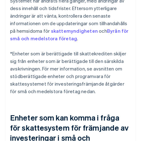
Systemet har ändrats flera gånger, med ändringar av
dess innehåll och tidsfrister. Eftersom ytterligare
ändringar är att vänta, kontrollera den senaste
informationen om de uppdateringar som tillhandahålls
på hemsidorna för
skattemyndigheten
och
Byrån för
små och medelstora företag
.
*Enheter som är berättigade till skattekrediten skiljer
sig från enheter som är berättigade till den särskilda
avskrivningen. För mer information, se avsnitten om
stödberättigade enheter och programvara för
skattesystemet för investeringsfrämjande åtgärder
för små och medelstora företag nedan.
Enheter som kan komma i fråga
för skattesystem för främjande av
investeringar i små och