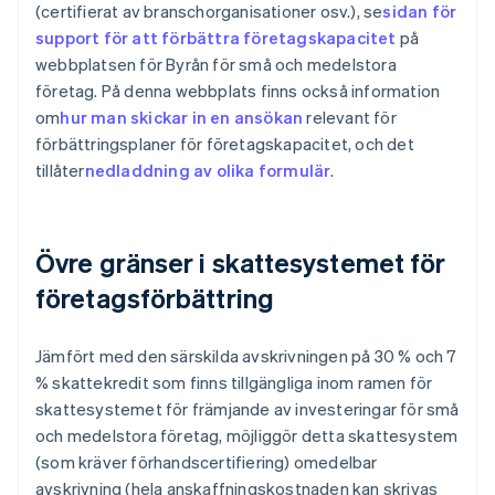
(certifierat av branschorganisationer osv.), se
sidan för
support för att förbättra företagskapacitet
på
webbplatsen för Byrån för små och medelstora
företag. På denna webbplats finns också information
om
hur man skickar in en ansökan
relevant för
förbättringsplaner för företagskapacitet, och det
tillåter
nedladdning av olika formulär
.
Övre gränser i skattesystemet för
företagsförbättring
Jämfört med den särskilda avskrivningen på 30 % och 7
% skattekredit som finns tillgängliga inom ramen för
skattesystemet för främjande av investeringar för små
och medelstora företag, möjliggör detta skattesystem
(som kräver förhandscertifiering) omedelbar
avskrivning (hela anskaffningskostnaden kan skrivas