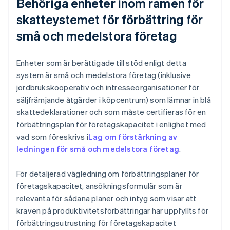
Behöriga enheter inom ramen för
skatteystemet för förbättring för
små och medelstora företag
Enheter som är berättigade till stöd enligt detta
system är små och medelstora företag (inklusive
jordbrukskooperativ och intresseorganisationer för
säljfrämjande åtgärder i köpcentrum) som lämnar in blå
skattedeklarationer och som måste certifieras för en
förbättringsplan för företagskapacitet i enlighet med
vad som föreskrivs i
Lag om förstärkning av
ledningen för små och medelstora företag
.
För detaljerad vägledning om förbättringsplaner för
företagskapacitet, ansökningsformulär som är
relevanta för sådana planer och intyg som visar att
kraven på produktivitetsförbättringar har uppfyllts för
förbättringsutrustning för företagskapacitet