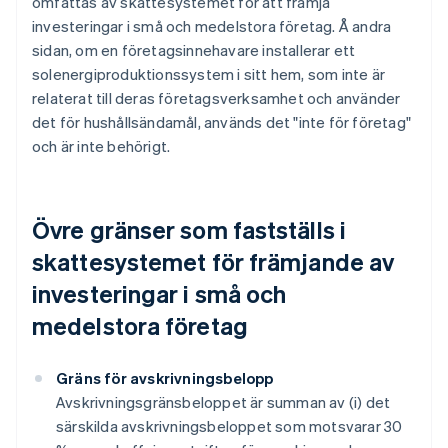
omfattas av skattesystemet för att främja
investeringar i små och medelstora företag. Å andra
sidan, om en företagsinnehavare installerar ett
solenergiproduktionssystem i sitt hem, som inte är
relaterat till deras företagsverksamhet och använder
det för hushållsändamål, används det "inte för företag"
och är inte behörigt.
Övre gränser som fastställs i
skattesystemet för främjande av
investeringar i små och
medelstora företag
Gräns för avskrivningsbelopp
Avskrivningsgränsbeloppet är summan av (i) det
särskilda avskrivningsbeloppet som motsvarar 30