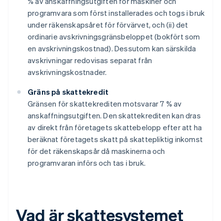
% av anskaffningsutgiften för maskiner och
programvara som först installerades och togs i bruk
under räkenskapsåret för förvärvet, och (ii) det
ordinarie avskrivningsgränsbeloppet (bokfört som
en avskrivningskostnad). Dessutom kan särskilda
avskrivningar redovisas separat från
avskrivningskostnader.
Gräns på skattekredit
Gränsen för skattekrediten motsvarar 7 % av
anskaffningsutgiften. Den skattekrediten kan dras
av direkt från företagets skattebelopp efter att ha
beräknat företagets skatt på skattepliktig inkomst
för det räkenskapsår då maskinerna och
programvaran införs och tas i bruk.
Vad är skattesystemet