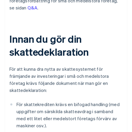
företagsförbättring för små och medelstora företag,
se sidan
Q&A
.
Innan du gör din
skattedeklaration
För att kunna dra nytta av skattesystemet för
främjande av investeringar i små och medelstora
företag krävs följande dokument när man gör en
skattedeklaration:
För skattekrediten krävs en bifogad handling (med
uppgifter om särskilda skatteavdrag i samband
med ett litet eller medelstort företags förvärv av
maskiner osv.).