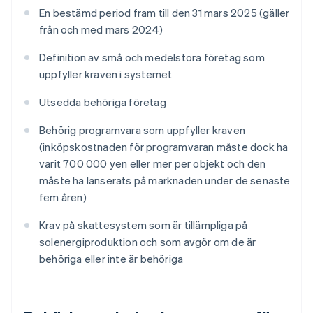
En bestämd period fram till den 31 mars 2025 (gäller
från och med mars 2024)
Definition av små och medelstora företag som
uppfyller kraven i systemet
Utsedda behöriga företag
Behörig programvara som uppfyller kraven
(inköpskostnaden för programvaran måste dock ha
varit 700 000 yen eller mer per objekt och den
måste ha lanserats på marknaden under de senaste
fem åren)
Krav på skattesystem som är tillämpliga på
solenergiproduktion och som avgör om de är
behöriga eller inte är behöriga