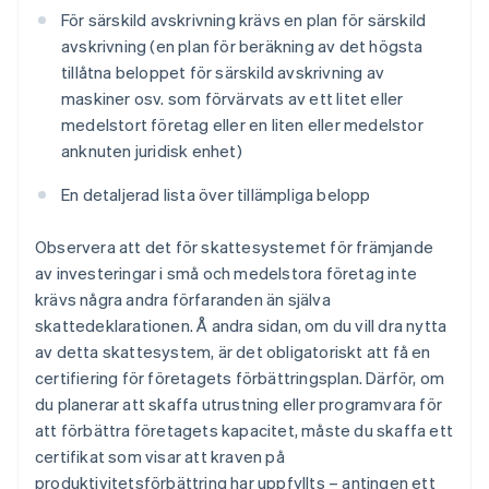
För särskild avskrivning krävs en plan för särskild
avskrivning (en plan för beräkning av det högsta
tillåtna beloppet för särskild avskrivning av
maskiner osv. som förvärvats av ett litet eller
medelstort företag eller en liten eller medelstor
anknuten juridisk enhet)
En detaljerad lista över tillämpliga belopp
Observera att det för skattesystemet för främjande
av investeringar i små och medelstora företag inte
krävs några andra förfaranden än själva
skattedeklarationen. Å andra sidan, om du vill dra nytta
av detta skattesystem, är det obligatoriskt att få en
certifiering för företagets förbättringsplan. Därför, om
du planerar att skaffa utrustning eller programvara för
att förbättra företagets kapacitet, måste du skaffa ett
certifikat som visar att kraven på
produktivitetsförbättring har uppfyllts – antingen ett