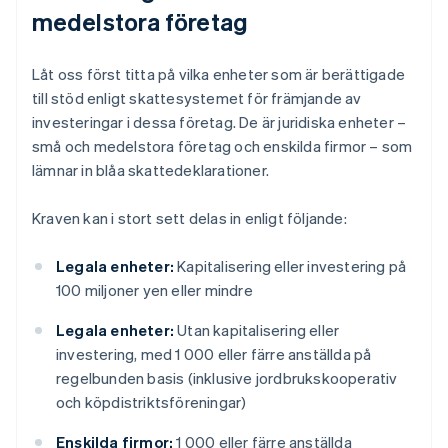
medelstora företag
Låt oss först titta på vilka enheter som är berättigade
till stöd enligt skattesystemet för främjande av
investeringar i dessa företag. De är juridiska enheter –
små och medelstora företag och enskilda firmor – som
lämnar in blåa skattedeklarationer.
Kraven kan i stort sett delas in enligt följande:
Legala enheter:
Kapitalisering eller investering på
100 miljoner yen eller mindre
Legala enheter:
Utan kapitalisering eller
investering, med 1 000 eller färre anställda på
regelbunden basis (inklusive jordbrukskooperativ
och köpdistriktsföreningar)
Enskilda firmor:
1 000 eller färre anställda