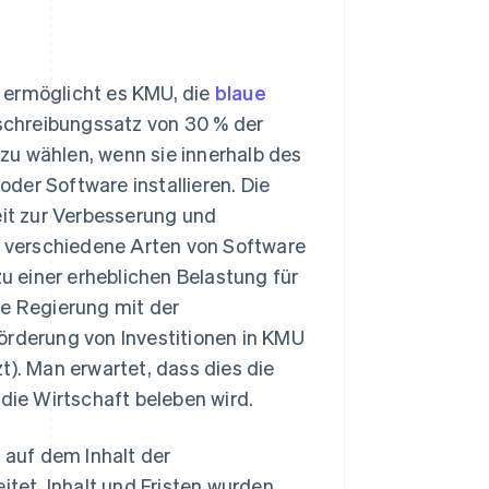
 ermöglicht es KMU, die
blaue
schreibungssatz von 30 % der
zu wählen, wenn sie innerhalb des
der Software installieren. Die
eit zur Verbesserung und
 verschiedene Arten von Software
zu einer erheblichen Belastung für
he Regierung mit der
örderung von Investitionen in KMU
t). Man erwartet, dass dies die
 die Wirtschaft beleben wird.
 auf dem Inhalt der
et, Inhalt und Fristen wurden