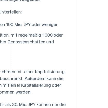
nterteilen:
von 100 Mio. JPY oder weniger
ition, mit regelmäßig 1.000 oder
licher Genossenschaften und
nehmen mit einer Kapitalisierung
n beschränkt. Außerdem kann die
mit einer Kapitalisierung oder
enommen werden.
r als 30. Mio. JPY können nur die