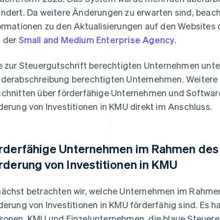
ndert. Da weitere Änderungen zu erwarten sind, beach
ormationen zu den Aktualisierungen auf den Websites
 der
Small and Medium Enterprise Agency
.
e zur Steuergutschrift berechtigten Unternehmen unter
derabschreibung berechtigten Unternehmen. Weitere Ei
chnitten über förderfähige Unternehmen und Software
derung von Investitionen in KMU direkt im Anschluss.
rderfähige Unternehmen im Rahmen des
rderung von Investitionen in KMU
ächst betrachten wir, welche Unternehmen im Rahme
derung von Investitionen in KMU förderfähig sind. Es ha
sonen, KMU und Einzelunternehmen, die blaue Steuere