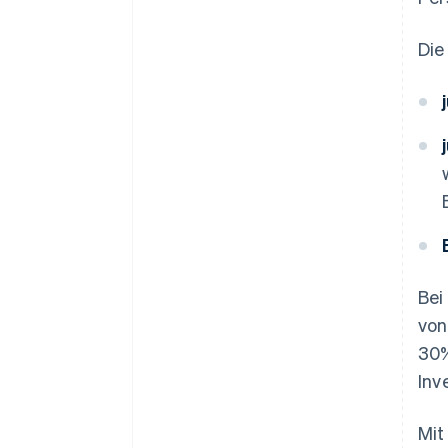
Die
Bei
von
30%
Inv
Mit