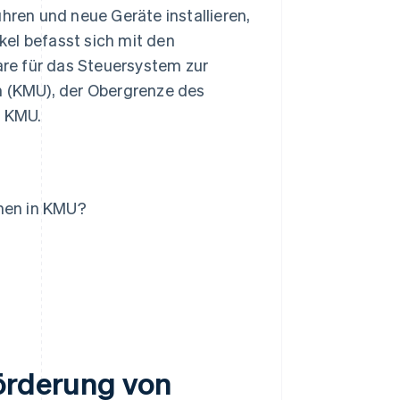
ren und neue Geräte installieren,
ikel befasst sich mit den
re für das Steuersystem zur
n (KMU), der Obergrenze des
n KMU.
onen in KMU?
Förderung von