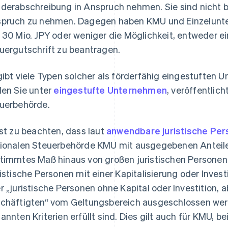
derabschreibung in Anspruch nehmen. Sie sind nicht be
pruch zu nehmen. Dagegen haben KMU und Einzelunter
 30 Mio. JPY oder weniger die Möglichkeit, entweder 
uergutschrift zu beantragen.
gibt viele Typen solcher als förderfähig eingestuften 
den Sie unter
eingestufte Unternehmen
, veröffentlich
uerbehörde.
ist zu beachten, dass laut
anwendbare juristische Pe
ionalen Steuerbehörde KMU mit ausgegebenen Anteilen 
timmtes Maß hinaus von großen juristischen Personen 
ristische Personen mit einer Kapitalisierung oder Invest
r „juristische Personen ohne Kapital oder Investition, 
chäftigten“ vom Geltungsbereich ausgeschlossen wer
annten Kriterien erfüllt sind. Dies gilt auch für KMU, be