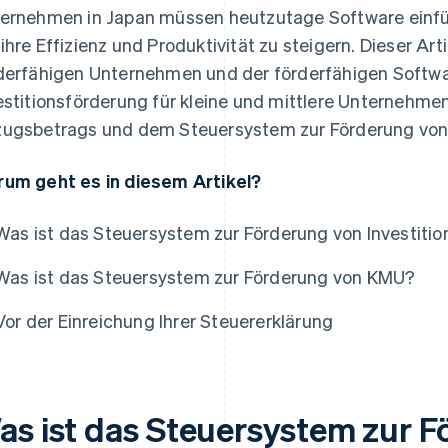
ernehmen in Japan müssen heutzutage Software einfüh
ihre Effizienz und Produktivität zu steigern. Dieser Art
derfähigen Unternehmen und der förderfähigen Softwa
estitionsförderung für kleine und mittlere Unternehme
ugsbetrags und dem Steuersystem zur Förderung vo
um geht es in diesem Artikel?
Was ist das Steuersystem zur Förderung von Investiti
Was ist das Steuersystem zur Förderung von KMU?
Vor der Einreichung Ihrer Steuererklärung
as ist das Steuersystem zur 