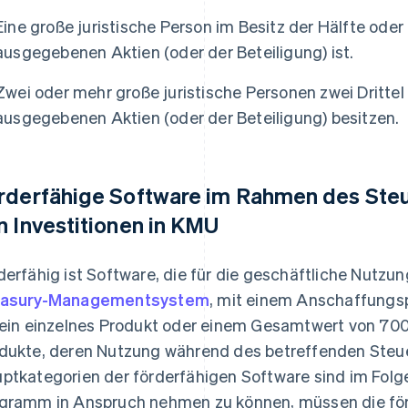
Eine große juristische Person im Besitz der Hälfte ode
ausgegebenen Aktien (oder der Beteiligung) ist.
Zwei oder mehr große juristische Personen zwei Dritte
ausgegebenen Aktien (oder der Beteiligung) besitzen.
rderfähige Software im Rahmen des Ste
n Investitionen in KMU
derfähig ist Software, die für die geschäftliche Nutzun
easury-Managementsystem
, mit einem Anschaffungs
 ein einzelnes Produkt oder einem Gesamtwert von 70
dukte, deren Nutzung während des betreffenden Steue
ptkategorien der förderfähigen Software sind im Fol
gramm in Anspruch nehmen zu können, müssen die för