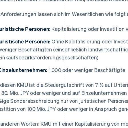
 Anforderungen lassen sich im Wesentlichen wie folgt u
juristische Personen:
Kapitalisierung oder Investition 
juristische Personen:
Ohne Kapitalisierung oder Invest
weniger Beschäftigten (einschließlich landwirtschaft
Einkaufsbezirksförderungsgesellschaften)
Einzelunternehmen:
1.000 oder weniger Beschäftigte
 diesen KMU ist die Steuergutschrift von 7 % auf Unter
 30. Mio. JPY oder weniger und auf Einzelunternehme
ige Sonderabschreibung nur von juristischen Personen 
estition von 100 Mio. JPY oder weniger in Anspruch g
 anderen Worten: KMU mit einer Kapitalisierung von meh