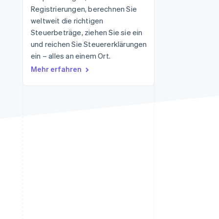
Registrierungen, berechnen Sie
Stripe-Sessions 2026
Erfahren Sie, wie Stripe
weltweit die richtigen
Lösungen für die
Steuerbeträge, ziehen Sie sie ein
Wirtschaftsinfrastruktur
und reichen Sie Steuererklärungen
für KI aufbaut.
Jetzt ansehen
ein – alles an einem Ort.
Mehr erfahren