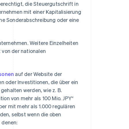
rechtigt, die Steuergutschrift in
nehmen mit einer Kapitalisierung
eine Sonderabschreibung oder eine
Unternehmen. Weitere Einzelheiten
t von der nationalen
rsonen
auf der Website der
oder Investitionen, die über ein
gehalten werden, wie z. B.
ition von mehr als 100 Mio. JPY“
aber mit mehr als 1.000 regulären
den, selbst wenn die oben
i denen: