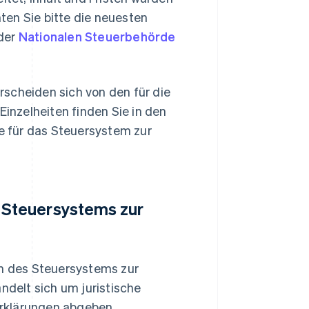
ten Sie bitte die neuesten
 der
Nationalen Steuerbehörde
scheiden sich von den für die
nzelheiten finden Sie in den
 für das Steuersystem zur
 Steuersystems zur
n des Steuersystems zur
ndelt sich um juristische
rklärungen abgeben.