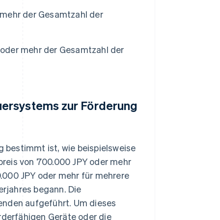
r mehr der Gesamtzahl der
l oder mehr der Gesamtzahl der
uersystems zur Förderung
g bestimmt ist, wie beispielsweise
preis von 700.000 JPY oder mehr
0.000 JPY oder mehr für mehrere
rjahres begann. Die
genden aufgeführt. Um dieses
derfähigen Geräte oder die