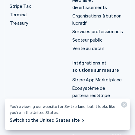
Stripe Tax
divertissements
Terminal
Organisations à but non
Treasury
lucratif
Services professionnels
Secteur public
Vente au détail
Intégrations et
solutions sur mesure
Stripe App Marketplace
Écosystème de
partenaires Stripe
Services aux entreprises
You’re viewing our website for Switzerland, but it looks like
you’re in the United States.
Développeurs
Switch to the United States site
Documentation