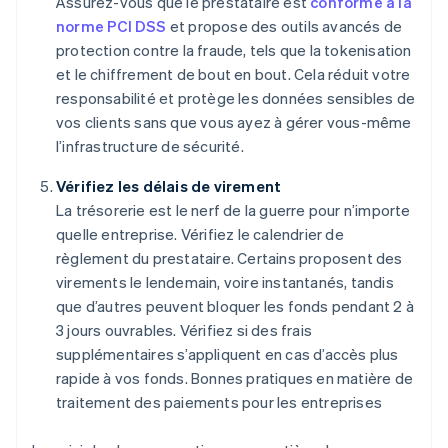
Assurez-vous que le prestataire est
conforme à la
norme PCI DSS
et propose des outils avancés de
protection contre la fraude, tels que la tokenisation
et le chiffrement de bout en bout. Cela réduit votre
responsabilité et protège les données sensibles de
vos clients sans que vous ayez à gérer vous-même
l’infrastructure de sécurité.
Vérifiez les délais de virement
La trésorerie est le nerf de la guerre pour n’importe
quelle entreprise. Vérifiez le calendrier de
règlement du prestataire. Certains proposent des
virements le lendemain, voire instantanés, tandis
que d’autres peuvent bloquer les fonds pendant 2 à
3 jours ouvrables. Vérifiez si des frais
supplémentaires s’appliquent en cas d’accès plus
rapide à vos fonds. Bonnes pratiques en matière de
traitement des paiements pour les entreprises