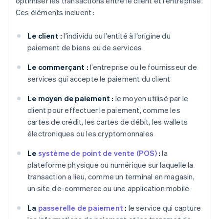
optimiser les transactions entre le client et l’entreprise.
Ces éléments incluent :
Le client :
l’individu ou l’entité à l’origine du
paiement de biens ou de services
Le commerçant :
l’entreprise ou le fournisseur de
services qui accepte le paiement du client
Le moyen de paiement :
le moyen utilisé par le
client pour effectuer le paiement, comme les
cartes de crédit, les cartes de débit, les wallets
électroniques ou les cryptomonnaies
Le
système de point de vente (POS)
:
la
plateforme physique ou numérique sur laquelle la
transaction a lieu, comme un terminal en magasin,
un site d’e-commerce ou une application mobile
La
passerelle de paiement
:
le service qui capture