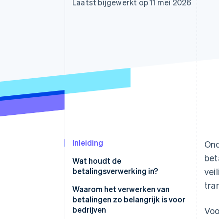
Laatst bijgewerkt op 11 mei 2026
Link
Versneld afrekenen
Financial Connections
Data gekoppelde rekeningen
Inleiding
Ond
bet
Wat houdt de
betalingsverwerking in?
vei
tra
Waarom het verwerken van
betalingen zo belangrijk is voor
bedrijven
Voo