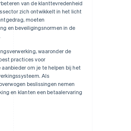
verbeteren van de klanttevredenheid
sector zich ontwikkelt in het licht
lantgedrag, moeten
ing en beveiligingsnormen in de
.
lingsverwerking, waaronder de
best practices voor
aanbieder om je te helpen bij het
werkingssysteem. Als
loverwogen beslissingen nemen
king en klanten een betaalervaring