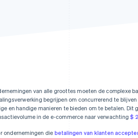
ernemingen van alle groottes moeten de complexe ba
alingsverwerking begrijpen om concurrerend te blijven
lige en handige manieren te bieden om te betalen. Dit 
nsactievolume in de e-commerce naar verwachting
$ 2
r ondernemingen die
betalingen van klanten accepte