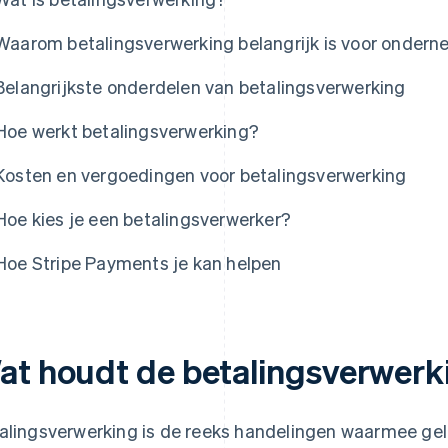
Waarom betalingsverwerking belangrijk is voor onder
Belangrijkste onderdelen van betalingsverwerking
Hoe werkt betalingsverwerking?
Kosten en vergoedingen voor betalingsverwerking
Hoe kies je een betalingsverwerker?
Hoe Stripe Payments je kan helpen
at houdt de betalingsverwerki
alingsverwerking is de reeks handelingen waarmee gel