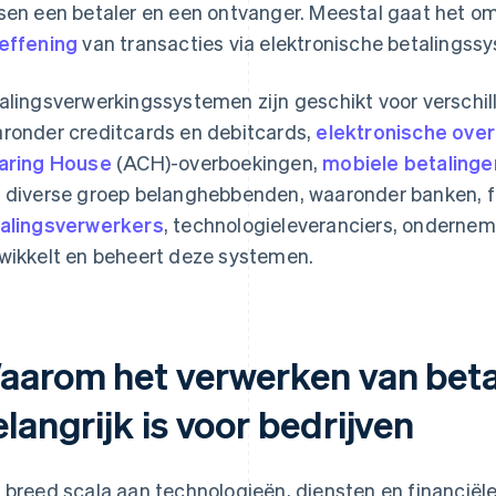
sen een betaler en een ontvanger. Meestal gaat het o
effening
van transacties via elektronische betalingss
alingsverwerkingssystemen zijn geschikt voor verschil
ronder creditcards en debitcards,
elektronische ove
aring House
(ACH)-overboekingen,
mobiele betalinge
 diverse groep belanghebbenden, waaronder banken, fin
alingsverwerkers
, technologieleveranciers, onderne
wikkelt en beheert deze systemen.
aarom het verwerken van beta
langrijk is voor bedrijven
 breed scala aan technologieën, diensten en financiële