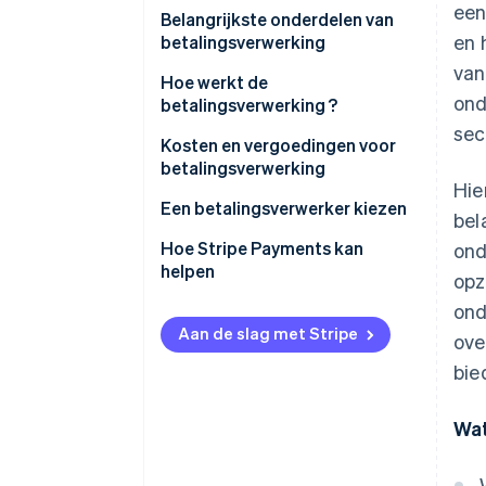
een
Belangrijkste onderdelen van
en 
betalingsverwerking
van
Hoe werkt de
ond
betalingsverwerking ?
sec
Kosten en vergoedingen voor
betalingsverwerking
Hie
Een betalingsverwerker kiezen
bel
Hoe Stripe Payments kan
ond
helpen
opz
ond
Aan de slag met Stripe
ove
bie
Wat