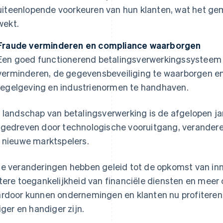
uiteenlopende voorkeuren van hun klanten, wat het ge
wekt.
Fraude verminderen en compliance waarborgen
Een goed functionerend betalingsverwerkingssysteem he
verminderen, de gegevensbeveiliging te waarborgen e
regelgeving en industrienormen te handhaven.
 landschap van betalingsverwerking is de afgelopen ja
gedreven door technologische vooruitgang, verander
 nieuwe marktspelers.
e veranderingen hebben geleid tot de opkomst van inn
tere toegankelijkheid van financiële diensten en meer 
rdoor kunnen ondernemingen en klanten nu profiteren v
liger en handiger zijn.