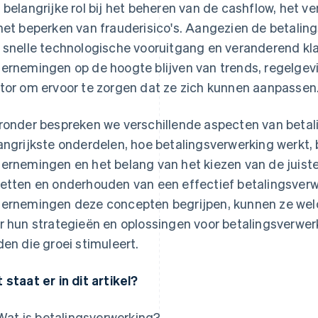
 belangrijke rol bij het beheren van de cashflow, het 
het beperken van frauderisico's. Aangezien de betalings
 snelle technologische vooruitgang en veranderend k
ernemingen op de hoogte blijven van trends, regelgev
tor om ervoor te zorgen dat ze zich kunnen aanpassen
ronder bespreken we verschillende aspecten van beta
angrijkste onderdelen, hoe betalingsverwerking werkt, 
ernemingen en het belang van het kiezen van de juiste 
etten en onderhouden van een effectief betalingsver
ernemingen deze concepten begrijpen, kunnen ze we
r hun strategieën en oplossingen voor betalingsverwer
den die groei stimuleert.
 staat er in dit artikel?
Wat is betalingsverwerking?