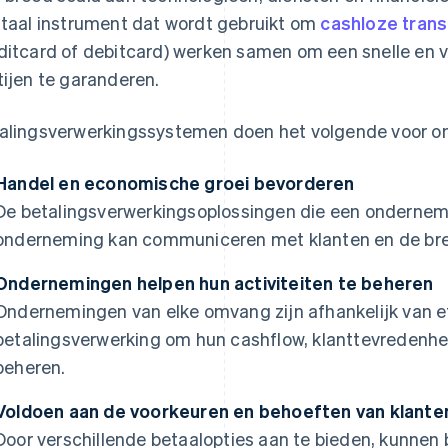
itaal instrument dat wordt gebruikt om
cashloze trans
ditcard of debitcard) werken samen om een snelle en v
tijen te garanderen.
alingsverwerkingssystemen doen het volgende voor 
Handel en economische groei bevorderen
De betalingsverwerkingsoplossingen die een ondernemi
onderneming kan communiceren met klanten en de bre
Ondernemingen helpen hun activiteiten te beheren
Ondernemingen van elke omvang zijn afhankelijk van e
betalingsverwerking om hun cashflow, klanttevredenhe
beheren.
Voldoen aan de voorkeuren en behoeften van klante
Door verschillende betaalopties aan te bieden, kunnen 