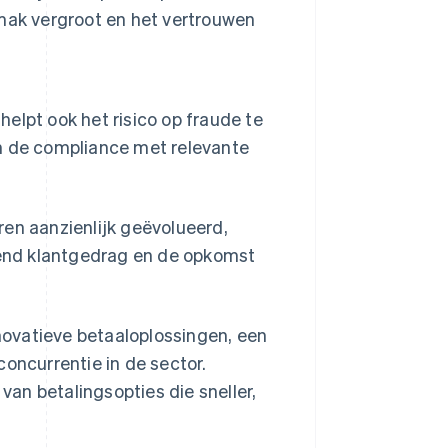
mak vergroot en het vertrouwen
lpt ook het risico op fraude te
n de compliance met relevante
ren aanzienlijk geëvolueerd,
end klantgedrag en de opkomst
ovatieve betaaloplossingen, een
concurrentie in de sector.
an betalingsopties die sneller,