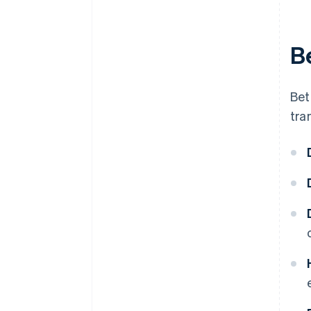
B
Bet
tra