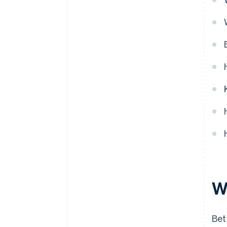
W
Bet