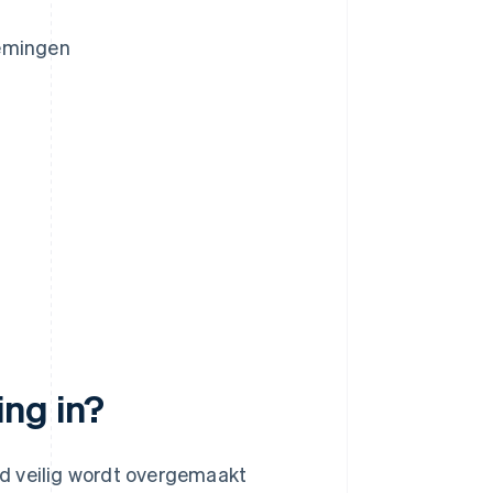
nemingen
ng in?
d veilig wordt overgemaakt