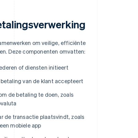
etalingsverwerking
menwerken om veilige, efficiënte
maken. Deze componenten omvatten:
ederen of diensten initieert
betaling van de klant accepteert
om de betaling te doen, zoals
ovaluta
r de transactie plaatsvindt, zoals
 een mobiele app