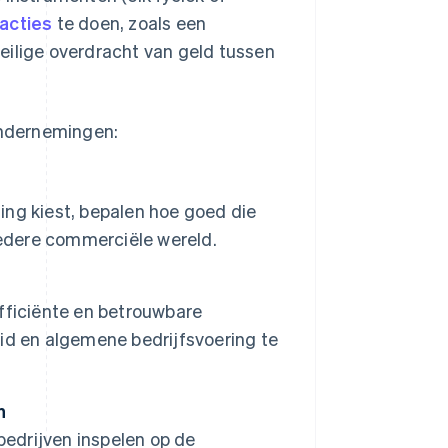
acties
te doen, zoals een
eilige overdracht van geld tussen
ondernemingen:
ng kiest, bepalen hoe goed die
dere commerciële wereld.
fficiënte en betrouwbare
id en algemene bedrijfsvoering te
n
bedrijven inspelen op de