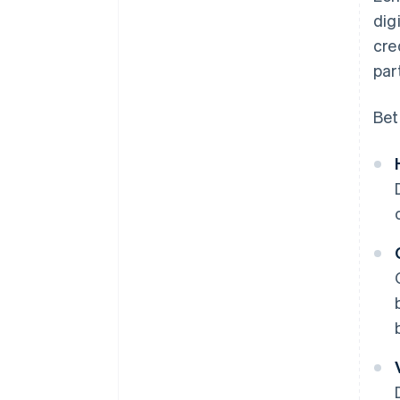
dig
cre
par
Bet