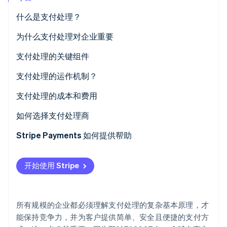
初创企业注册
什么是支付处理？
Climate
碳移除
为什么支付处理对企业重要
Identity
支付处理的关键组件
在线身份验证
支付处理的运作机制？
支付处理的成本和费用
如何选择支付处理商
Stripe Sessions 2026
了解 Stripe 如何为 AI 构建经济基础设施。
Stripe Payments 如何提供帮助
立即观看
开始使用 Stripe
所有规模的企业都必须理解支付处理的复杂基本原理，才
能保持竞争力，并为客户提供简单、安全且便捷的支付方