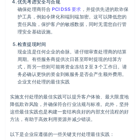
优先考虑安全与合规
确保处理商符合
PCI DSS 要求
，并提供先进的欺诈保
护工具，例如令牌化和端到端加密。这可以降低您的
责任风险，保护客户的敏感数据，同时无需您自行管
理安全基础设施。
检查提现时间
现金流是任何企业的命脉。请仔细审查处理商的结算
周期。有些服务商提供次日甚至即时提现的结算方
式，而另一些则可能将资金冻结 2 至 3 个工作日。请
务必确认更快的资金到账服务是否会产生额外费用。
企业支付处理的最佳实践
实施支付处理的最佳实践可以提升客户体验、最大限度地
降低欺诈风险，并确保符合行业法规与标准。此外，坚持
这些最佳实践也是构建一套结构良好的内部支付流程的好
方法，有助于高效利用资源并减少错误。
以下是企业应遵循的一些关键支付处理最佳实践：