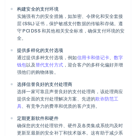
构建安全的支付环境
实施强有力的安全措施，如加密、令牌化和安全套接
层 (SSL) 证书，保护敏感支付数据的传输和存储。遵
守 PCI DSS 和其他相关安全标准，确保支付环境的安
全。
提供多样化的支付选项
通过提供多种支付选项，例如
信用卡和借记卡
、
数字
钱包
以及
替代支付方式
，迎合客户的多样化偏好并增
强他们的购物体验。
选择信誉良好的支付处理商
选择一家可靠且声誉良好的支付处理商，该处理商应
提供全面的支付处理解决方案、先进的
欺诈防范工
具
、有竞争力的费率和优质的客户支持。
定期更新软件和硬件
确保您的支付处理软件、硬件及各类集成系统均及时
更新至最新的安全补丁和技术版本。这有助于减少系