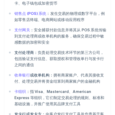
卡、电子钱包或加密货币
销售点 (POS) 系统
：
发生交易的物理或数字平台，例
如零售店终端、电商网站或移动应用程序
支付网关
：
安全捕获付款信息并将其从 POS 系统传输
到支付处理商或收单机构的服务，确保交易过程中敏
感数据的加密和安全
支付处理商：
负责处理交易技术环节的第三方公司，
包括验证支付信息、获取授权和管理收单行与发卡行
之间的通信
收单银行
或收单机构：
拥有商家账户、代表其接收支
付、处理交易并将资金结算到商家账户的金融机构
卡组织
：
指 Visa、Mastercard、American
Express 等组织，它们制定交易处理的规则、标准和
基础设施，并推广使用其品牌支付工具
发卡行或发卡方：
向客户发行支付工具并负责基于客