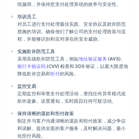
统漏洞，并保持您支付处理系统的效率与安全性。
培训员工
对员工进行支付处理最佳实践、安全协议及欺诈防范
措施的培训。确保他们了解公司的支付处理政策与流
程，并能够识别和应对潜在的安全威胁。
实施欺诈防范工具
采用高级欺诈防范工具，例如
地址验证服务
(AVS)、
银行卡验证码
(CVV) 检查和 3DS 验证，以最大限度地
降低欺诈交易和
拒付
的风险。
监控交易
定期监控和审查支付处理活动，查找任何异常模式或
欺诈迹象。设置通知，实时跟踪任何可疑活动。
保持清晰的退款和拒付政策
制定并与客户沟通清晰的退款和拒付政策，减少争议
和误解。提供全面的客户服务，及时解决问题，最小
化拒付风险。