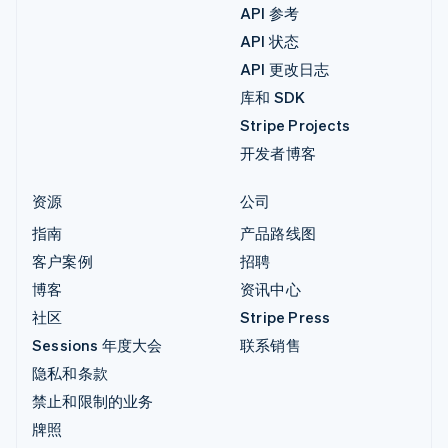
API 参考
API 状态
API 更改日志
库和 SDK
Stripe Projects
开发者博客
资源
公司
指南
产品路线图
客户案例
招聘
博客
资讯中心
社区
Stripe Press
Sessions 年度大会
联系销售
隐私和条款
禁止和限制的业务
牌照