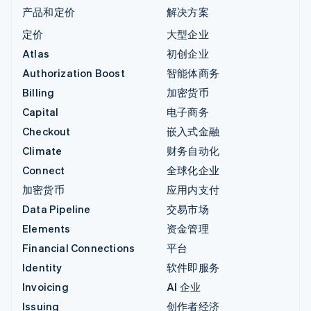
产品和定价
解决方案
定价
大型企业
Atlas
初创企业
Authorization Boost
智能体商务
Billing
加密货币
Capital
电子商务
Checkout
嵌入式金融
Climate
财务自动化
Connect
全球化企业
加密货币
应用内支付
Data Pipeline
交易市场
Elements
资金管理
Financial Connections
平台
Identity
软件即服务
Invoicing
AI 企业
Issuing
创作者经济