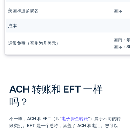
美国和波多黎各
国际
成本
国内：最
通常免费（否则为几美元）
国际：35
ACH 转账和 EFT 一样
吗？
不一样，ACH 和 EFT（即“
电子资金转账
”）属于不同的转
账类别。EFT 是一个总称，涵盖了 ACH 和电汇。您可以