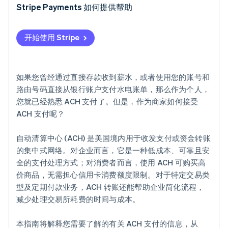
地理
节省成本和时间
Stripe Payments 如何提供帮助
成本
安全性
开始使用 Stripe
轻松记账
如果您曾经通过直接存款收到薪水，或者使用您的账号和
路由号码直接从银行账户支付水电账单，那么作为个人，
您就已经熟悉 ACH 支付了。但是，作为商家如何接受
ACH 支付呢？
自动清算中心 (ACH) 是美国境内用于收发支付或资金转账
的集中式网络。对企业而言，它是一种低成本、可靠且安
全的支付处理方式；对消费者而言，使用 ACH 可购买高
价商品，无需担心信用卡消费额度限制。对于特定交易类
型及定期付款业务，ACH 转账还能帮助企业简化流程，
减少处理交易所耗费的时间与成本。
本指南将解释您需要了解的有关 ACH 支付的信息，从