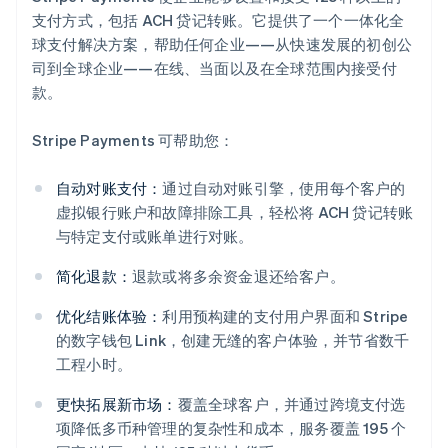
支付方式，包括 ACH 贷记转账。它提供了一个一体化全
球支付解决方案，帮助任何企业——从快速发展的初创公
司到全球企业——在线、当面以及在全球范围内接受付
款。
Stripe Payments 可帮助您：
自动对账支付：
通过自动对账引擎，使用每个客户的
虚拟银行账户和故障排除工具，轻松将 ACH 贷记转账
与特定支付或账单进行对账。
简化退款：
退款或将多余资金退还给客户。
优化结账体验：
利用预构建的支付用户界面和 Stripe
的数字钱包 Link，创建无缝的客户体验，并节省数千
工程小时。
更快拓展新市场：
覆盖全球客户，并通过跨境支付选
项降低多币种管理的复杂性和成本，服务覆盖 195 个