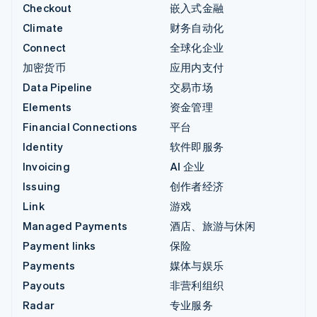
Checkout
嵌入式金融
Climate
财务自动化
Connect
全球化企业
加密货币
应用内支付
Data Pipeline
交易市场
Elements
资金管理
Financial Connections
平台
Identity
软件即服务
Invoicing
AI 企业
Issuing
创作者经济
Link
游戏
Managed Payments
酒店、旅游与休闲
Payment links
保险
Payments
媒体与娱乐
Payouts
非营利组织
Radar
专业服务