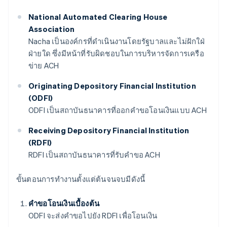
National Automated Clearing House
Association
Nacha เป็นองค์กรที่ดำเนินงานโดยรัฐบาลและไม่ฝักใฝ่
ฝ่ายใด ซึ่งมีหน้าที่รับผิดชอบในการบริหารจัดการเครือ
ข่าย ACH
Originating Depository Financial Institution
(ODFI)
ODFI เป็นสถาบันธนาคารที่ออกคำขอโอนเงินแบบ ACH
Receiving Depository Financial Institution
(RDFI)
RDFI เป็นสถาบันธนาคารที่รับคำขอ ACH
ขั้นตอนการทำงานตั้งแต่ต้นจนจบมีดังนี้
คำขอโอนเงินเบื้องต้น
ODFI จะส่งคำขอไปยัง RDFI เพื่อโอนเงิน