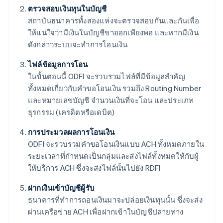
ตรวจสอบเงินทุนในบัญชี
สถาบันธนาคารทั้งสองแห่งจะตรวจสอบกันและกันเพื่อ
ให้แน่ใจว่ามีเงินในบัญชีขาออกเพียงพอ และหากมีเงิน
ดังกล่าวระบบจะทำการโอนเงิน
ไฟล์ข้อมูลการโอน
ในขั้นตอนนี้ ODFI จะรวบรวมไฟล์ที่มีข้อมูลสำคัญ
ทั้งหมดเกี่ยวกับคำขอโอนเงิน รวมถึง Routing Number
และหมายเลขบัญชี จำนวนเงินที่จะโอน และประเภท
ธุรกรรม (เครดิตหรือเดบิต)
การประมวลผลการโอนเงิน
ODFI จะรวบรวมคำขอโอนเงินแบบ ACH ทั้งหมดภายใน
ระยะเวลาที่กำหนดเป็นกลุ่มและส่งไฟล์ทั้งหมดให้กับผู้
ให้บริการ ACH ซึ่งจะส่งไฟล์นั้นไปยัง RDFI
ฝากเงินเข้าบัญชีผู้รับ
ธนาคารที่ทำการถอนเงินมาจะปล่อยเงินทุนนั้น ซึ่งจะส่ง
ผ่านเครือข่าย ACH เพื่อฝากเข้าในบัญชีปลายทาง