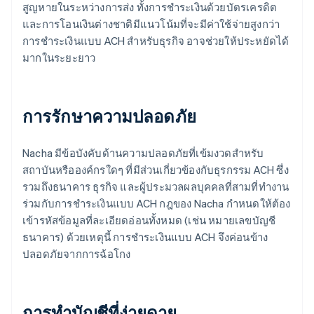
สูญหายในระหว่างการส่ง ทั้งการชำระเงินด้วยบัตรเครดิต
และการโอนเงินต่างชาติมีแนวโน้มที่จะมีค่าใช้จ่ายสูงกว่า
การชำระเงินแบบ ACH สำหรับธุรกิจ อาจช่วยให้ประหยัดได้
มากในระยะยาว
การรักษาความปลอดภัย
Nacha มีข้อบังคับด้านความปลอดภัยที่เข้มงวดสำหรับ
สถาบันหรือองค์กรใดๆ ที่มีส่วนเกี่ยวข้องกับธุรกรรม ACH ซึ่ง
รวมถึงธนาคาร ธุรกิจ และผู้ประมวลผลบุคคลที่สามที่ทำงาน
ร่วมกับการชำระเงินแบบ ACH กฎของ Nacha กำหนดให้ต้อง
เข้ารหัสข้อมูลที่ละเอียดอ่อนทั้งหมด (เช่น หมายเลขบัญชี
ธนาคาร) ด้วยเหตุนี้ การชำระเงินแบบ ACH จึงค่อนข้าง
ปลอดภัยจากการฉ้อโกง
การทำบัญชีที่ง่ายดาย