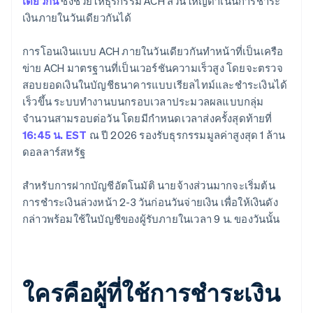
เดียวกัน
ซึ่งช่วยให้ธุรกรรม ACH ส่วนใหญ่ดำเนินการชำระ
เงินภายในวันเดียวกันได้
การโอนเงินแบบ ACH ภายในวันเดียวกันทำหน้าที่เป็นเครือ
ข่าย ACH มาตรฐานที่เป็นเวอร์ชันความเร็วสูง โดยจะตรวจ
สอบยอดเงินในบัญชีธนาคารแบบเรียลไทม์และชำระเงินได้
เร็วขึ้น ระบบทำงานบนกรอบเวลาประมวลผลแบบกลุ่ม
จำนวนสามรอบต่อวัน โดยมีกำหนดเวลาส่งครั้งสุดท้ายที่
16:45 น. EST
ณ ปี 2026 รองรับธุรกรรมมูลค่าสูงสุด 1 ล้าน
ดอลลาร์สหรัฐ
สำหรับการฝากบัญชีอัตโนมัติ นายจ้างส่วนมากจะเริ่มต้น
การชำระเงินล่วงหน้า 2-3 วันก่อนวันจ่ายเงิน เพื่อให้เงินดัง
กล่าวพร้อมใช้ในบัญชีของผู้รับภายในเวลา 9 น. ของวันนั้น
ใครคือผู้ที่ใช้การชำระเงิน