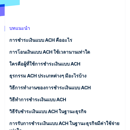
พาร์ทเนอร์
การก่อตั้งบริษัทสตาร์ทอัพ
Stripe App Marketplace
Climate
การขจัดคาร์บอน
บทแนะนำ
การชำระเงินแบบ ACH คืออะไร
การโอนเงินแบบ ACH ใช้เวลานานเท่าใด
Stripe Sessions 2026
ดูว่า Stripe กำลังสร้างโครงสร้างพื้นฐานระบบเศรษฐกิจสำหรับ
ใครคือผู้ที่ใช้การชำระเงินแบบ ACH
AI อย่างไร
รับชมเลย
ธุรกรรม ACH ประเภทต่างๆ มีอะไรบ้าง
การฝากบัญชีอัตโนมัติแบบ ACH
วิธีการทำงานของการชำระเงินแบบ ACH
การชำระเงินอัตโนมัติแบบ ACH
วิธีทำการชำระเงินแบบ ACH
วิธีรับชำระเงินแบบ ACH ในฐานะธุรกิจ
1. สมัครบัญชีธนาคารสำหรับธุรกิจ
การรับการชำระเงินแบบ ACH ในฐานะธุรกิจมีค่าใช้จ่าย