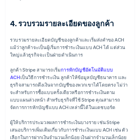
4. รวบรวมรายละเอียดของลูกค้า
รวบรวมรายละเอียดบัญชีของลูกค้าและเริ่มส่งคำขอ ACH
แม้ว่าลูกค้าจะเป็นผู้เริ่มการชำระเงินแบบ ACH ได้ แต่ส่วน
ใหญ่แล้วธุรกิจจะเป็นฝ่ายดำเนินการ
ลูกค้า Stripe สามารถเริ่ม
การหักบัญชีอัตโนมัติแบบ
ACH
เป็นวิธีการชำระเงิน ลูกค้าให้ข้อมูลบัญชีธนาคาร และ
ธุรกิจสามารถดึงเงินจากบัญชีของพวกเขาได้โดยตรง ไม่ว่า
จะสำหรับการซื้อแบบครั้งเดียวหรือการชำระเงินตาม
แบบแผนล่วงหน้า สำหรับธุรกิจที่ใช้ Stripe คุณสามารถ
จัดการการหักบัญชีแบบ ACH เหล่านี้ได้ในแดชบอร์ด
ผู้ให้บริการประมวลผลการชำระเงินบางราย เช่น Stripe
เสนอบริการเพิ่มเติมเกี่ยวกับการชำระเงินแบบ ACH เช่น ตัว
เลือกในการฝากเงินจำนวนเล็กน้อย เงินฝากจำนวนเล็กน้อย