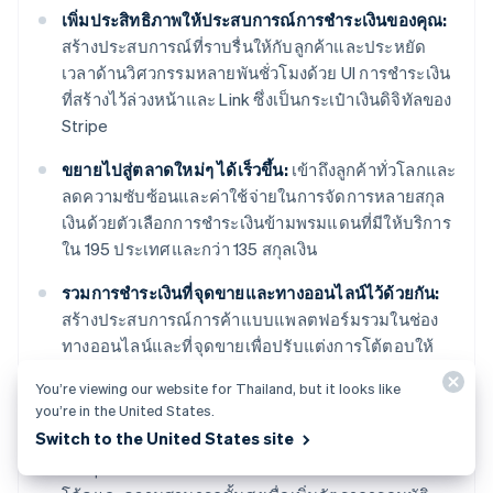
เพิ่มประสิทธิภาพให้ประสบการณ์การชำระเงินของคุณ:
สร้างประสบการณ์ที่ราบรื่นให้กับลูกค้าและประหยัด
เวลาด้านวิศวกรรมหลายพันชั่วโมงด้วย UI การชำระเงิน
ที่สร้างไว้ล่วงหน้าและ Link ซึ่งเป็นกระเป๋าเงินดิจิทัลของ
Stripe
ขยายไปสู่ตลาดใหม่ๆ ได้เร็วขึ้น:
เข้าถึงลูกค้าทั่วโลกและ
ลดความซับซ้อนและค่าใช้จ่ายในการจัดการหลายสกุล
เงินด้วยตัวเลือกการชำระเงินข้ามพรมแดนที่มีให้บริการ
ใน 195 ประเทศและกว่า 135 สกุลเงิน
รวมการชำระเงินที่จุดขายและทางออนไลน์ไว้ด้วยกัน:
สร้างประสบการณ์การค้าแบบแพลตฟอร์มรวมในช่อง
ทางออนไลน์และที่จุดขายเพื่อปรับแต่งการโต้ตอบให้
ตรงกลุ่ม ตอบแทนความภักดี และเพิ่มรายรับ
You’re viewing our website for Thailand, but it looks like
you’re in the United States.
ปรับปรุงประสิทธิภาพการชำระเงิน:
เพิ่มรายรับด้วย
Switch to the United States site
เครื่องมือการชำระเงินที่กำหนดเองได้และปรับแต่งได้
ง่ายๆ ซึ่งรวมถึงระบบป้องกันการฉ้อโกงแบบไม่ต้องเขียน