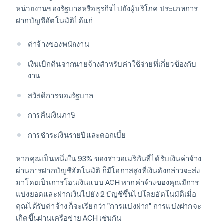
หน่วยงานของรัฐบาลหรือธุรกิจไปยังผู้บริโภค ประเภทการ
ฝากบัญชีอัตโนมัติได้แก่
ค่าจ้างของพนักงาน
เงินเบิกคืนจากนายจ้างสำหรับค่าใช้จ่ายที่เกี่ยวข้องกับ
งาน
สวัสดิการของรัฐบาล
การคืนเงินภาษี
การชำระเงินรายปีและดอกเบี้ย
หากคุณเป็นหนึ่งใน 93% ของชาวอเมริกันที่ได้รับเงินค่าจ้าง
ผ่านการฝากบัญชีอัตโนมัติ ก็มีโอกาสสูงที่เงินดังกล่าวจะส่ง
มาโดยเป็นการโอนเงินแบบ ACH หากค่าจ้างของคุณมีการ
แบ่งยอดและฝากเงินไปยัง 2 บัญชีขึ้นไปโดยอัตโนมัติเมื่อ
คุณได้รับค่าจ้าง ก็จะเรียกว่า "การแบ่งฝาก" การแบ่งฝากจะ
เกิดขึ้นผ่านเครือข่าย ACH เช่นกัน