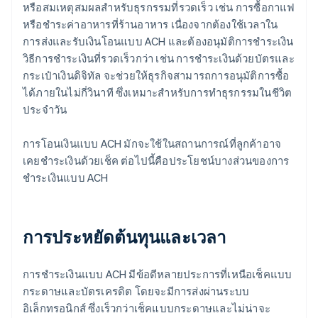
หรือสมเหตุสมผลสำหรับธุรกรรมที่รวดเร็ว เช่น การซื้อกาแฟ
หรือชำระค่าอาหารที่ร้านอาหาร เนื่องจากต้องใช้เวลาใน
การส่งและรับเงินโอนแบบ ACH และต้องอนุมัติการชำระเงิน
วิธีการชำระเงินที่รวดเร็วกว่า เช่น การชำระเงินด้วยบัตรและ
กระเป๋าเงินดิจิทัล จะช่วยให้ธุรกิจสามารถการอนุมัติการซื้อ
ได้ภายในไม่กี่วินาที ซึ่งเหมาะสำหรับการทำธุรกรรมในชีวิต
ประจำวัน
การโอนเงินแบบ ACH มักจะใช้ในสถานการณ์ที่ลูกค้าอาจ
เคยชำระเงินด้วยเช็ค ต่อไปนี้คือประโยชน์บางส่วนของการ
ชำระเงินแบบ ACH
การประหยัดต้นทุนและเวลา
การชำระเงินแบบ ACH มีข้อดีหลายประการที่เหนือเช็คแบบ
กระดาษและบัตรเครดิต โดยจะมีการส่งผ่านระบบ
อิเล็กทรอนิกส์ ซึ่งเร็วกว่าเช็คแบบกระดาษและไม่น่าจะ