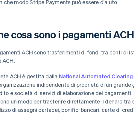
In che modo Stripe Payments può essere d'aiuto
he cosa sono i pagamenti AC
agamenti ACH sono trasferimenti di fondi tra conti di isti
e ACH.
rete ACH è gestita dalla
National Automated Clearing
organizzazione indipendente di proprietà di un grande 
dito e società di servizi di elaborazione dei pagamenti. G
rono un modo per trasferire direttamente il denaro tra 
tilizzo di assegni cartacei, bonifici bancari, carte di cred