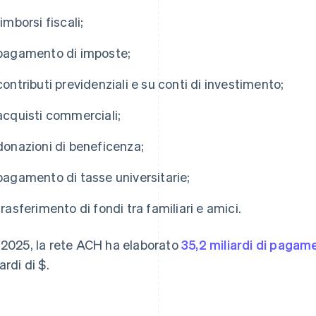
rimborsi fiscali;
pagamento di imposte;
contributi previdenziali e su conti di investimento;
acquisti commerciali;
donazioni di beneficenza;
pagamento di tasse universitarie;
trasferimento di fondi tra familiari e amici.
 2025, la rete ACH ha elaborato
35,2 miliardi di pagam
ardi di $.