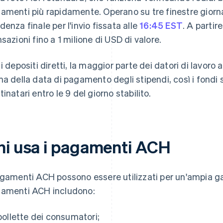
amenti più rapidamente. Operano su tre finestre giorna
denza finale per l'invio fissata alle
16:45 EST
. A parti
nsazioni fino a 1 milione di USD di valore.
 i depositi diretti, la maggior parte dei datori di lavoro 
ma della data di pagamento degli stipendi, così i fondi s
tinatari entro le 9 del giorno stabilito.
hi usa i pagamenti ACH
agamenti ACH possono essere utilizzati per un'ampia gam
amenti ACH includono:
bollette dei consumatori;