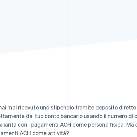
hai mai ricevuto uno stipendio tramite deposito diretto
ettamente dal tuo conto bancario usando il numero di co
iliarità con i pagamenti ACH come persona fisica. Ma c
amenti ACH come attività?