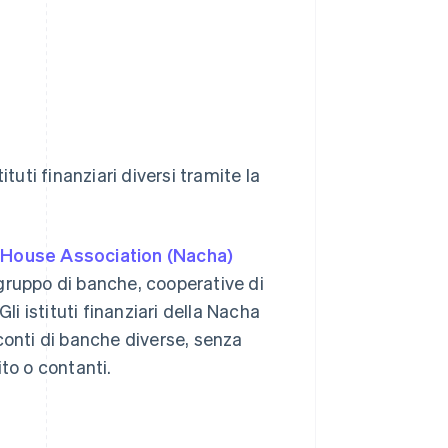
H
tuti finanziari diversi tramite la
 House Association (Nacha)
gruppo di banche, cooperative di
li istituti finanziari della Nacha
conti di banche diverse, senza
ito o contanti.