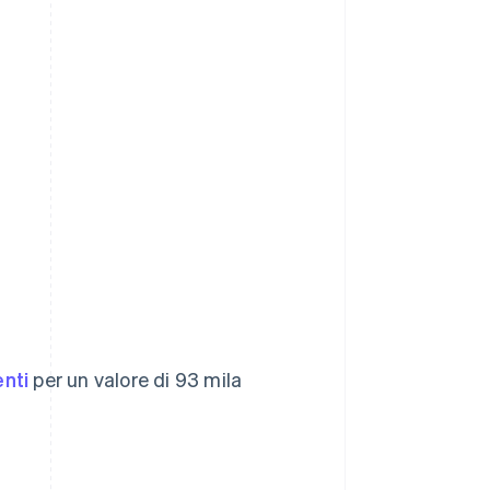
enti
per un valore di 93 mila