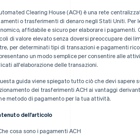
utomated Clearing House (ACH) è una rete centralizzata p
amenti o trasferimenti di denaro negli Stati Uniti. Per 
nomico, affidabile e sicuro per elaborare i pagamenti. C
icoli di valore elevato senza doversi preoccupare dei limi
ltre, per determinati tipi di transazioni e pagamenti rico
presentano un modo semplice per consentire alle attività
icati all'elaborazione delle transazioni.
questa guida viene spiegato tutto ciò che devi sapere 
zionamento dei trasferimenti ACH ai vantaggi derivant
e metodo di pagamento per la tua attività.
tenuto dell'articolo
Che cosa sono i pagamenti ACH