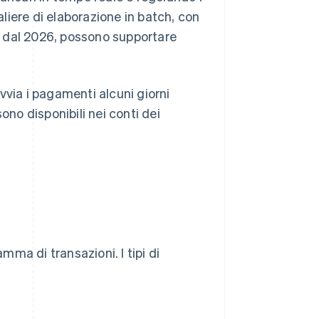
liere di elaborazione in batch, con
re dal 2026, possono supportare
avvia i pagamenti alcuni giorni
ono disponibili nei conti dei
ma di transazioni. I tipi di