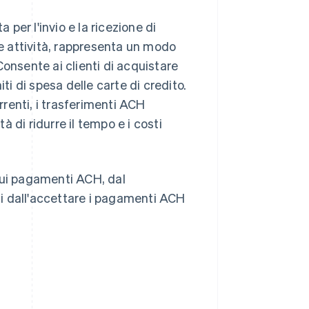
er l'invio e la ricezione di
le attività, rappresenta un modo
onsente ai clienti di acquistare
ti di spesa delle carte di credito.
rrenti, i trasferimenti ACH
 di ridurre il tempo e i costi
sui pagamenti ACH, dal
i dall'accettare i pagamenti ACH