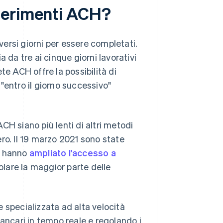
ferimenti ACH?
ersi giorni per essere completati.
 da tre ai cinque giorni lavorativi
te ACH offre la possibilità di
"entro il giorno successivo"
CH siano più lenti di altri metodi
ro. Il 19 marzo 2021 sono state
e hanno
ampliato l'accesso a
olare la maggior parte delle
 specializzata ad alta velocità
bancari in tempo reale e regolando i