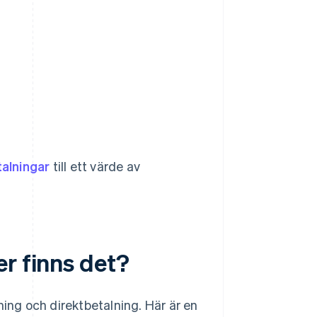
talningar
till ett värde av
r finns det?
ning och direktbetalning. Här är en