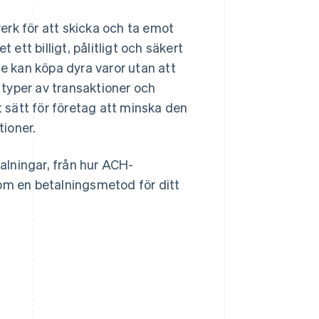
erk för att skicka och ta emot
 ett billigt, pålitligt och säkert
de kan köpa dyra varor utan att
a typer av transaktioner och
sätt för företag att minska den
ioner.
lningar, från hur ACH-
som en betalningsmetod för ditt