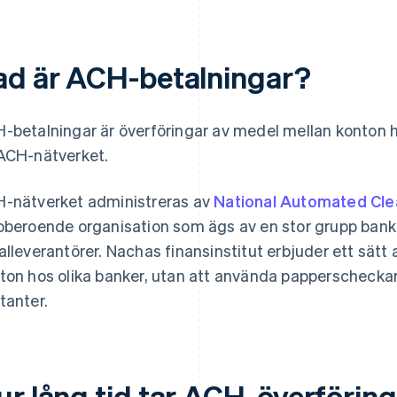
ad är ACH-betalningar?
-betalningar är överföringar av medel mellan konton ho
ACH-nätverket.
-nätverket administreras av
National Automated Cle
oberoende organisation som ägs av en stor grupp banke
alleverantörer. Nachas finansinstitut erbjuder ett sätt 
ton hos olika banker, utan att använda papperscheckar, 
tanter.
ur lång tid tar ACH-överförin