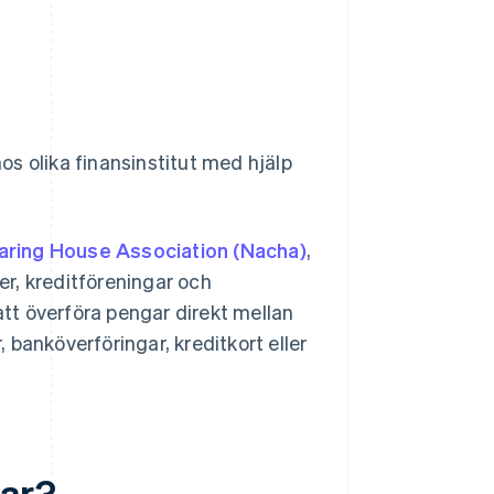
s olika finansinstitut med hjälp
aring House Association (Nacha)
,
r, kreditföreningar och
att överföra pengar direkt mellan
banköverföringar, kreditkort eller
gar?