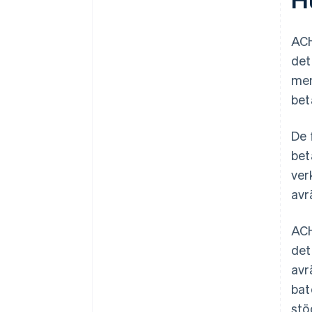
ACH
det
men
bet
De 
bet
ver
avr
ACH
det
avr
bat
stö