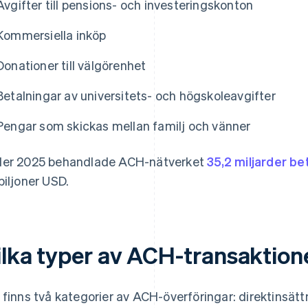
Avgifter till pensions- och investeringskonton
Kommersiella inköp
Donationer till välgörenhet
Betalningar av universitets- och högskoleavgifter
Pengar som skickas mellan familj och vänner
er 2025 behandlade ACH-nätverket
35,2 miljarder be
biljoner USD.
ilka typer av ACH-transaktione
 finns två kategorier av ACH-överföringar: direktinsätt