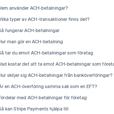
Vem använder ACH-betalningar?
Vilka typer av ACH-transaktioner finns det?
Så fungerar ACH-betalningar
Hur man gör en ACH-betalning
Så tar du emot ACH-betalningar som företag
Vad kostar det att ta emot ACH-betalningar som föret
Hur skiljer sig ACH-betalningar från banköverföringar?
Är en ACH-överföring samma sak som en EFT?
Fördelar med ACH-betalningar för företag
Så kan Stripe Payments hjälpa till