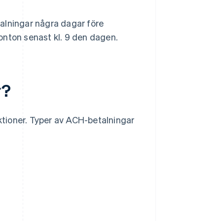
etalningar några dagar före
onton senast kl. 9 den dagen.
r?
tioner. Typer av ACH-betalningar