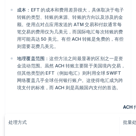
成本：
EFT 的成本和费用差异很大，具体取决于电子
转账的类型、转账的来源、转账的方向以及涉及的金
额。使用点对点应用发送的 ATM 交易和付款通常每
笔交易的费用仅为几美元，而国际电汇每次转账的费
用可能高达 50 美元。有些 ACH 转账是免费的，有些
则需要花费几美元。
地理覆盖范围：
这些方法之间最显著的区别之一是资
金流动范围。虽然 ACH 转账主要限于美国境内交易，
但其他类型的 EFT（例如电汇）则利用全球 SWIFT
网络覆盖几乎全球任何银行账户。这使得电汇成为跨
境支付的标准，而 ACH 则是高频国内支付的首选。
ACH 
处理方式
批量