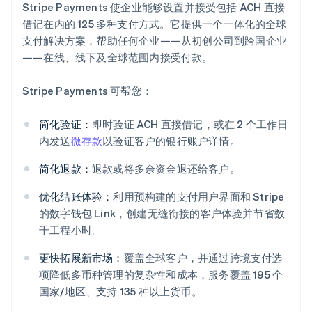
Stripe Payments 使企业能够设置并接受包括 ACH 直接
借记在内的 125 多种支付方式。它提供一个一体化的全球
支付解决方案，帮助任何企业——从初创公司到跨国企业
——在线、线下及全球范围内接受付款。
Stripe Payments 可帮您：
简化验证：
即时验证 ACH 直接借记，或在 2 个工作日
内发送
微存款
以验证客户的银行账户详情。
简化退款：
退款或将多余资金退还给客户。
优化结账体验：
利用预构建的支付用户界面和 Stripe
的数字钱包 Link，创建无缝衔接的客户体验并节省数
千工程小时。
更快拓展新市场：
覆盖全球客户，并通过跨境支付选
项降低多币种管理的复杂性和成本，服务覆盖 195 个
国家/地区、支持 135 种以上货币。