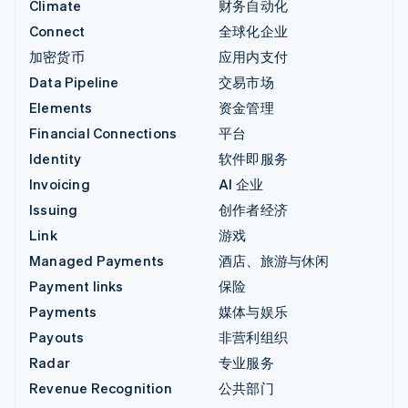
Climate
财务自动化
Connect
全球化企业
加密货币
应用内支付
Data Pipeline
交易市场
Elements
资金管理
Financial Connections
平台
Identity
软件即服务
Invoicing
AI 企业
Issuing
创作者经济
Link
游戏
Managed Payments
酒店、旅游与休闲
Payment links
保险
Payments
媒体与娱乐
Payouts
非营利组织
Radar
专业服务
Revenue Recognition
公共部门