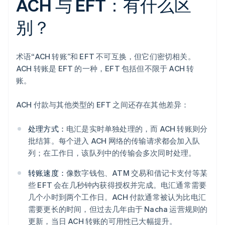
ACH 与 EFT：有什么区
别？
术语“ACH 转账”和 EFT 不可互换，但它们密切相关。
ACH 转账是 EFT 的一种，EFT 包括但不限于 ACH 转
账。
ACH 付款与其他类型的 EFT 之间还存在其他差异：
处理方式：
电汇是实时单独处理的，而 ACH 转账则分
批结算。每个进入 ACH 网络的传输请求都会加入队
列；在工作日，该队列中的传输会多次同时处理。
转账速度：
像数字钱包、ATM 交易和借记卡支付等某
些 EFT 会在几秒钟内获得授权并完成。电汇通常需要
几个小时到两个工作日。ACH 付款通常被认为比电汇
需要更长的时间，但过去几年由于 Nacha 运营规则的
更新，当日 ACH 转账的可用性已大幅提升。