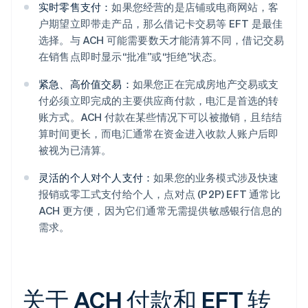
实时零售支付：
如果您经营的是店铺或电商网站，客
户期望立即带走产品，那么借记卡交易等 EFT 是最佳
选择。与 ACH 可能需要数天才能清算不同，借记交易
在销售点即时显示“批准”或“拒绝”状态。
紧急、高价值交易：
如果您正在完成房地产交易或支
付必须立即完成的主要供应商付款，电汇是首选的转
账方式。ACH 付款在某些情况下可以被撤销，且结结
算时间更长，而电汇通常在资金进入收款人账户后即
被视为已清算。
灵活的个人对个人支付：
如果您的业务模式涉及快速
报销或零工式支付给个人，点对点 (P2P) EFT 通常比
ACH 更方便，因为它们通常无需提供敏感银行信息的
需求。
关于 ACH 付款和 EFT 转