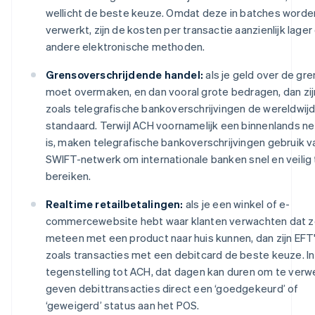
wellicht de beste keuze. Omdat deze in batches worde
verwerkt, zijn de kosten per transactie aanzienlijk lager 
andere elektronische methoden.
Grensoverschrijdende handel:
als je geld over de gre
moet overmaken, en dan vooral grote bedragen, dan zij
zoals telegrafische bankoverschrijvingen de wereldwij
standaard. Terwijl ACH voornamelijk een binnenlands n
is, maken telegrafische bankoverschrijvingen gebruik v
SWIFT-netwerk om internationale banken snel en veilig 
bereiken.
Realtime retailbetalingen:
als je een winkel of e-
commercewebsite hebt waar klanten verwachten dat 
meteen met een product naar huis kunnen, dan zijn EFT
zoals transacties met een debitcard de beste keuze. In
tegenstelling tot ACH, dat dagen kan duren om te verw
geven debittransacties direct een ‘goedgekeurd’ of
‘geweigerd’ status aan het POS.