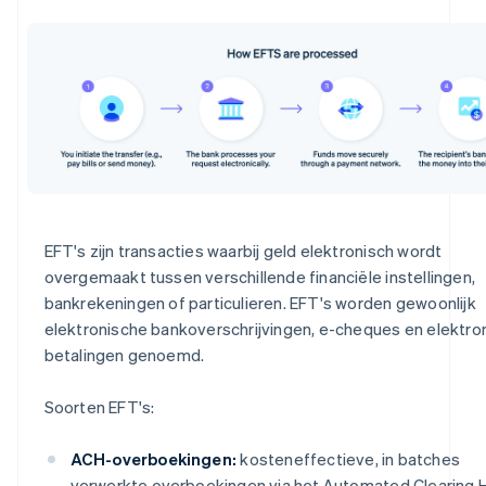
EFT's zijn transacties waarbij geld elektronisch wordt
overgemaakt tussen verschillende financiële instellingen,
bankrekeningen of particulieren. EFT's worden gewoonlijk
elektronische bankoverschrijvingen, e-cheques en elektro
betalingen genoemd.
Soorten EFT's:
ACH-overboekingen:
kosteneffectieve, in batches
verwerkte overboekingen via het Automated Clearing 