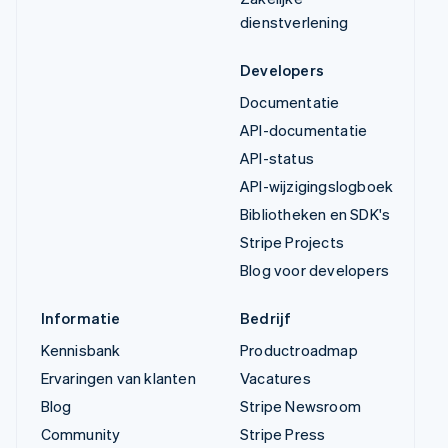
dienstverlening
Developers
Documentatie
API-documentatie
API-status
API-wijzigingslogboek
Bibliotheken en SDK's
Stripe Projects
Blog voor developers
Informatie
Bedrijf
Kennisbank
Productroadmap
Ervaringen van klanten
Vacatures
Blog
Stripe Newsroom
Community
Stripe Press