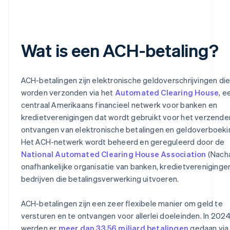
Wat is een ACH-betaling?
ACH-betalingen zijn elektronische geldoverschrijvingen di
worden verzonden via het
Automated Clearing House
, e
centraal Amerikaans financieel netwerk voor banken en
kredietverenigingen dat wordt gebruikt voor het verzende
ontvangen van elektronische betalingen en geldoverboeki
Het ACH-netwerk wordt beheerd en gereguleerd door de
National Automated Clearing House Association
(Nacha
onafhankelijke organisatie van banken, kredietvereniginge
bedrijven die betalingsverwerking uitvoeren.
ACH-betalingen zijn een zeer flexibele manier om geld te
versturen en te ontvangen voor allerlei doeleinden. In 202
werden er
meer dan 33,56 miljard betalingen
gedaan via