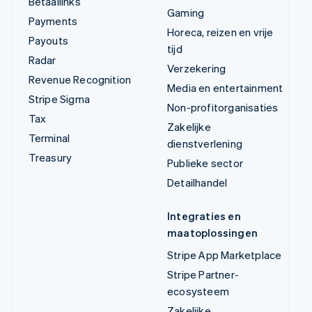
Betaallinks
Gaming
Payments
Horeca, reizen en vrije
Payouts
tijd
Radar
Verzekering
Revenue Recognition
Media en entertainment
Stripe Sigma
Non-profitorganisaties
Tax
Zakelijke
Terminal
dienstverlening
Treasury
Publieke sector
Detailhandel
Integraties en
maatoplossingen
Stripe App Marketplace
Stripe Partner-
ecosysteem
Zakelijke