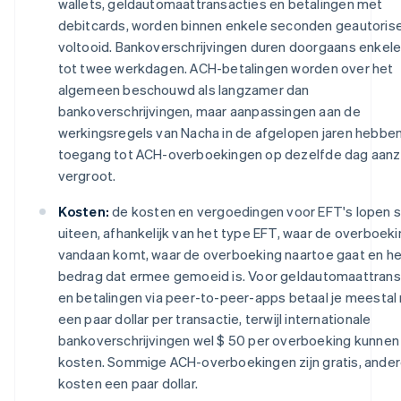
wallets, geldautomaattransacties en betalingen met
debitcards, worden binnen enkele seconden geautoris
voltooid. Bankoverschrijvingen duren doorgaans enkele
tot twee werkdagen. ACH-betalingen worden over het
algemeen beschouwd als langzamer dan
bankoverschrijvingen, maar aanpassingen aan de
werkingsregels van Nacha in de afgelopen jaren hebbe
toegang tot ACH-overboekingen op dezelfde dag aanzi
vergroot.
Kosten:
de kosten en vergoedingen voor EFT's lopen s
uiteen, afhankelijk van het type EFT, waar de overboeki
vandaan komt, waar de overboeking naartoe gaat en he
bedrag dat ermee gemoeid is. Voor geldautomaattrans
en betalingen via peer-to-peer-apps betaal je meestal
een paar dollar per transactie, terwijl internationale
bankoverschrijvingen wel $ 50 per overboeking kunnen
kosten. Sommige ACH-overboekingen zijn gratis, ande
kosten een paar dollar.