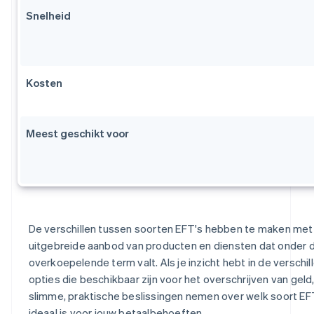
Snelheid
Kosten
Meest geschikt voor
De verschillen tussen soorten EFT's hebben te maken met
uitgebreide aanbod van producten en diensten dat onder 
overkoepelende term valt. Als je inzicht hebt in de verschi
opties die beschikbaar zijn voor het overschrijven van geld,
slimme, praktische beslissingen nemen over welk soort EF
ideaal is voor jouw betaalbehoeften.