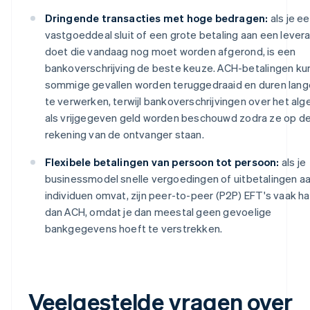
Dringende transacties met hoge bedragen:
als je e
vastgoeddeal sluit of een grote betaling aan een levera
doet die vandaag nog moet worden afgerond, is een
bankoverschrijving de beste keuze. ACH-betalingen ku
sommige gevallen worden teruggedraaid en duren lan
te verwerken, terwijl bankoverschrijvingen over het al
als vrijgegeven geld worden beschouwd zodra ze op d
rekening van de ontvanger staan.
Flexibele betalingen van persoon tot persoon:
als je
businessmodel snelle vergoedingen of uitbetalingen a
individuen omvat, zijn peer-to-peer (P2P) EFT's vaak h
dan ACH, omdat je dan meestal geen gevoelige
bankgegevens hoeft te verstrekken.
Veelgestelde vragen over