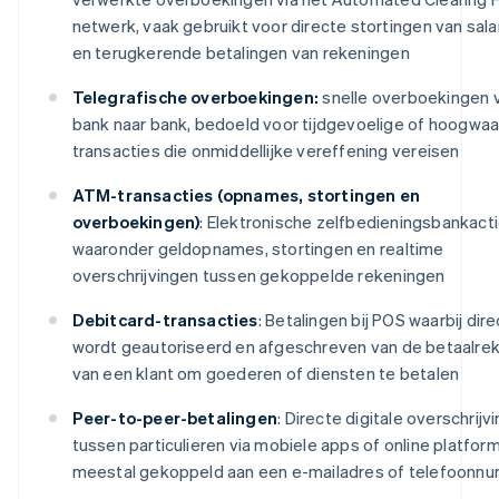
netwerk, vaak gebruikt voor directe stortingen van sala
en terugkerende betalingen van rekeningen
Telegrafische overboekingen:
snelle overboekingen 
bank naar bank, bedoeld voor tijdgevoelige of hoogwaa
transacties die onmiddellijke vereffening vereisen
ATM-transacties (opnames, stortingen en
overboekingen)
: Elektronische zelfbedieningsbankacti
waaronder geldopnames, stortingen en realtime
overschrijvingen tussen gekoppelde rekeningen
Debitcard-transacties
: Betalingen bij POS waarbij dire
wordt geautoriseerd en afgeschreven van de betaalre
van een klant om goederen of diensten te betalen
Peer-to-peer-betalingen
: Directe digitale overschrijv
tussen particulieren via mobiele apps of online platform
meestal gekoppeld aan een e-mailadres of telefoonn