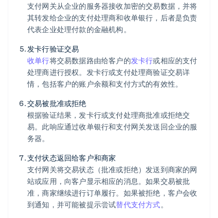
支付网关从企业的服务器接收加密的交易数据，并将
其转发给企业的支付处理商和收单银行，后者是负责
代表企业处理付款的金融机构。
发卡行验证交易
收单行
将交易数据路由给客户的
发卡行
或相应的支付
处理商进行授权。发卡行或支付处理商验证交易详
情，包括客户的账户余额和支付方式的有效性。
交易被批准或拒绝
根据验证结果，发卡行或支付处理商批准或拒绝交
易。此响应通过收单银行和支付网关发送回企业的服
务器。
支付状态返回给客户和商家
支付网关将交易状态（批准或拒绝）发送到商家的网
站或应用，向客户显示相应的消息。如果交易被批
准，商家继续进行订单履行。如果被拒绝，客户会收
到通知，并可能被提示尝试
替代支付方式
。