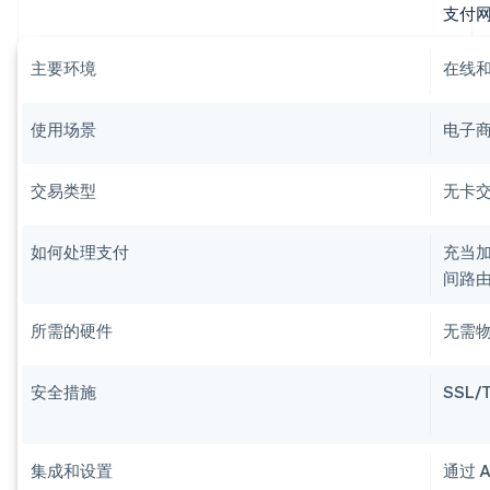
支付
主要环境
在线
使用场景
电子
交易类型
无卡
如何处理支付
充当
间路
所需的硬件
无需
安全措施
SSL
集成和设置
通过 