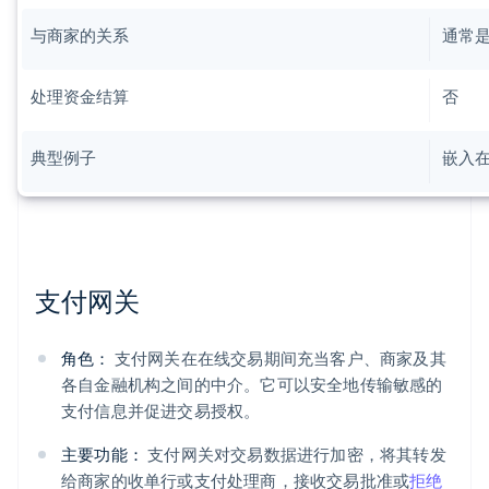
与商家的关系
通常
处理资金结算
否
典型例子
嵌入
支付网关
角色：
支付网关在在线交易期间充当客户、商家及其
各自金融机构之间的中介。它可以安全地传输敏感的
支付信息并促进交易授权。
主要功能：
支付网关对交易数据进行加密，将其转发
给商家的收单行或支付处理商，接收交易批准或
拒绝