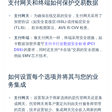
支付网关和终端如何保护交易数据
支付网关：
为确保在线交易的安全，支付网关采用了
加密协议（如安全套接层 (SSL) 或传输层安全
(TLS)）、欺诈检测算法、AVS 和 CVV 检查。
支付终端：
像支付网关一样，终端采用安全措施，如
卡数据加密并遵守
支付卡行业数据安全标准 (PCI
DSS)
的要求，同时还支持“卡在场”交易的安全措施，
例如 EMV 芯片技术。
如何设置每个选项并将其与您的业
务集成
支付网关：
设置取决于商家选择的是托管网关还是集
成网关。托管网关将客户重定向到由支付服务商管理
的页面，技术设置较少。集成网关完全嵌入商家的网