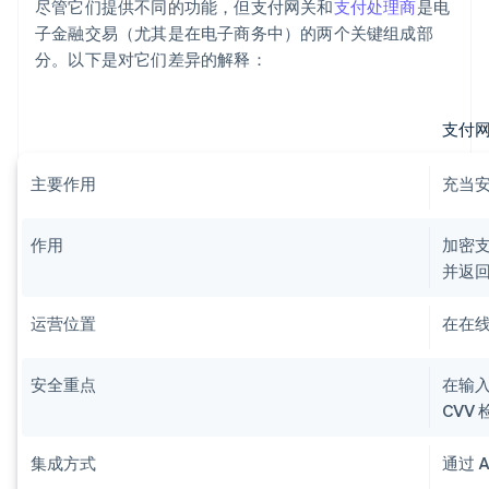
尽管它们提供不同的功能，但支付网关和
支付处理商
是电
子金融交易（尤其是在电子商务中）的两个关键组成部
分。以下是对它们差异的解释：
支付
主要作用
充当
作用
加密
并返
运营位置
在在
安全重点
在输入
CVV
集成方式
通过 