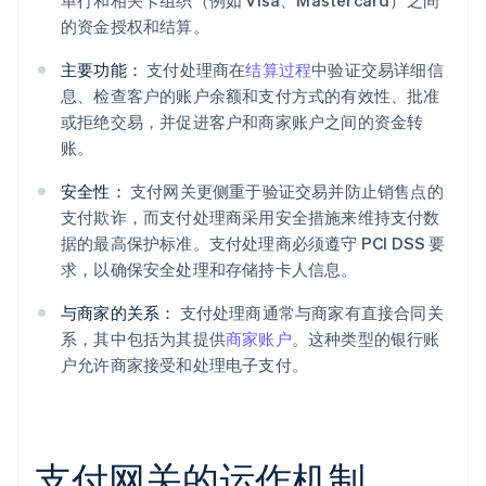
单行和相关卡组织（例如 Visa、Mastercard）之间
的资金授权和结算。
主要功能：
支付处理商在
结算过程
中验证交易详细信
息、检查客户的账户余额和支付方式的有效性、批准
或拒绝交易，并促进客户和商家账户之间的资金转
账。
安全性：
支付网关更侧重于验证交易并防止销售点的
支付欺诈，而支付处理商采用安全措施来维持支付数
据的最高保护标准。支付处理商必须遵守 PCI DSS 要
求，以确保安全处理和存储持卡人信息。
与商家的关系：
支付处理商通常与商家有直接合同关
系，其中包括为其提供
商家账户
。这种类型的银行账
户允许商家接受和处理电子支付。
支付网关的运作机制