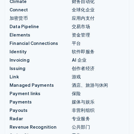
Climate
财务自动化
Connect
全球化企业
加密货币
应用内支付
Data Pipeline
交易市场
Elements
资金管理
Financial Connections
平台
Identity
软件即服务
Invoicing
AI 企业
Issuing
创作者经济
Link
游戏
Managed Payments
酒店、旅游与休闲
Payment links
保险
Payments
媒体与娱乐
Payouts
非营利组织
Radar
专业服务
Revenue Recognition
公共部门