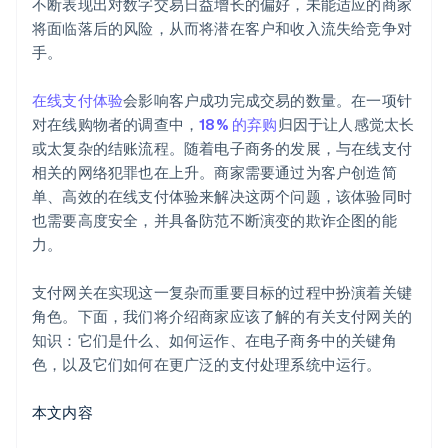
不断表现出对数字交易日益增长的偏好，未能适应的商家
将面临落后的风险，从而将潜在客户和收入流失给竞争对
手。
在线支付体验
会影响客户成功完成交易的数量。在一项针
对在线购物者的调查中，
18% 的弃购
归因于让人感觉太长
或太复杂的结账流程。随着电子商务的发展，与在线支付
相关的网络犯罪也在上升。商家需要通过为客户创造简
单、高效的在线支付体验来解决这两个问题，该体验同时
也需要高度安全，并具备防范不断演变的欺诈企图的能
力。
支付网关在实现这一复杂而重要目标的过程中扮演着关键
角色。下面，我们将介绍商家应该了解的有关支付网关的
知识：它们是什么、如何运作、在电子商务中的关键角
色，以及它们如何在更广泛的支付处理系统中运行。
本文内容