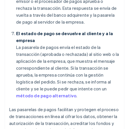
emisor o el procesador de pagos aprueba o
rechaza la transacción. Esta respuesta se envía de
vuelta a través del banco adquirente y la pasarela
de pago al servidor de la empresa.
El estado de pago se devuelve al cliente y a la
empresa
La pasarela de pagos envía el estado de la
transacción (aprobada o rechazada) al sitio web o la
aplicación de la empresa, que muestra el mensaje
correspondiente al cliente. Si la transacción se
aprueba, la empresa continúa con la gestión
logística del pedido. Si se rechaza, se informa al
cliente y se le puede pedir que intente con un
método de pago alternativo
.
Las pasarelas de pagos facilitan y protegen el proceso
de transacciones en línea al cifrar los datos, obtener la
autorización de la transacción, acreditar los fondos y