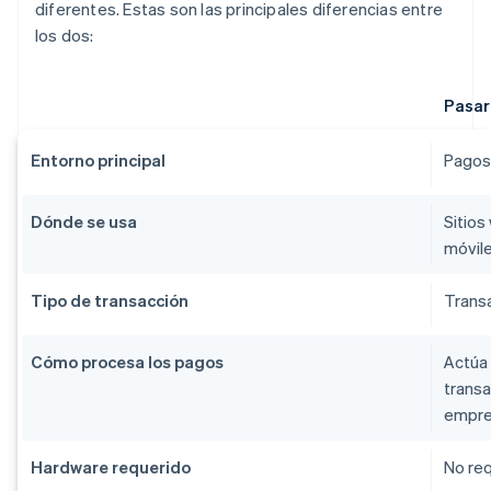
diferentes. Estas son las principales diferencias entre
los dos:
Pasar
Entorno principal
Pagos 
Dónde se usa
Sitios
móvile
Tipo de transacción
Transa
Cómo procesa los pagos
Actúa 
transa
empre
Hardware requerido
No req