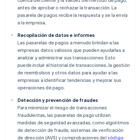
cuenta del cliente y la validez del método de pago,
antes de aprobar o rechazar la transacción. La
pasarela de pagos recibe la respuesta y se la envía
a la empresa.
Recopilación de datos e informes
Las pasarelas de pagos a menudo brindan a las
empresas datos valiosos que pueden ayudarlas a
analizar y administrar sus transacciones. Esto
puede incluir el historial de transacciones, la gestión
de reembolsos y otros datos para ayudar a las
empresas a identificar tendencias y mejorar sus
operaciones de pago.
Detección y prevención de fraudes
Para minimizar el riesgo de transacciones
fraudulentas, las pasarelas de pago utilizan
medidas de seguridad avanzadas, como algoritmos
de detección de fraude, sistemas de verificación
de dirección (AVS) y comprobaciones del
código