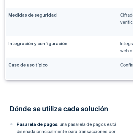
Medidas de seguridad
Cifrad
verifi
Integración y configuración
Integr
web o 
Caso de uso típico
Confir
Dónde se utiliza cada solución
Pasarela de pagos:
una pasarela de pagos está
diseñada principalmente para transacciones por