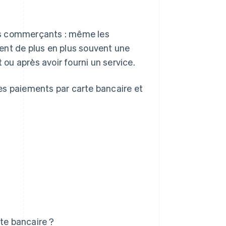
es commerçants : même les
ent de plus en plus souvent une
 ou après avoir fourni un service.
es paiements par carte bancaire et
rte bancaire ?