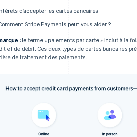
Intérêts d’accepter les cartes bancaires
Comment Stripe Payments peut vous aider ?
arque :
le terme « paiements par carte » inclut à la fo
dit et de débit. Ces deux types de cartes bancaires pr
ière de traitement des paiements.