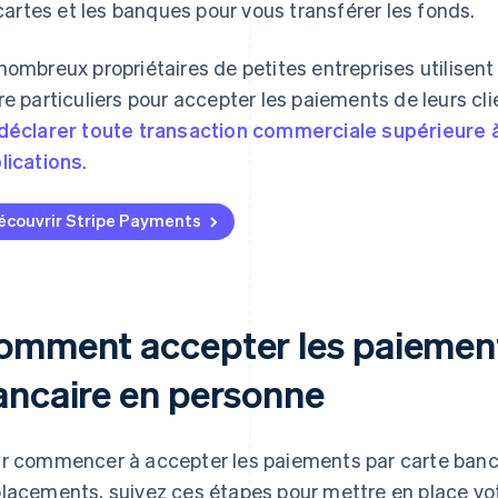
cartes et les banques pour vous transférer les fonds.
nombreux propriétaires de petites entreprises utilise
re particuliers pour accepter les paiements de leurs cl
déclarer toute transaction commerciale supérieure à
lications
.
écouvrir Stripe Payments
omment accepter les paiement
ancaire en personne
r commencer à accepter les paiements par carte banca
lacements, suivez ces étapes pour mettre en place vot