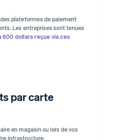
nt des plateformes de paiement
ients. Les entreprises sont tenues
 600 dollars reçue via ces
s par carte
ire en magasin ou lors de vos
re infrastructure.