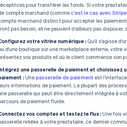
réceptrices pour transférer les fonds. Si votre prestatai
de compte marchand (comme
c’est le cas avec Strip
compte marchand distinct pour accepter les paiements 
n’ont pas besoin, et ne peuvent d’ailleurs pas dispose
Configurez votre vitrine numérique :
Qu’il s’agisse d’
ou d’une boutique sur une marketplace externe, votre vit
présentez vos produits et où le client commence son p
Intégrez une passerelle de paiement et choisissez u
paiement :
Une
passerelle de paiement
est l’interface
leurs informations de paiement. La plupart des process
une passerelle qui peut être directement intégrée à votr
parcours de paiement fluide.
Connectez vos comptes et testez le flux :
Une fois vo
passerelle reliées à votre prestataire, ce dernier com