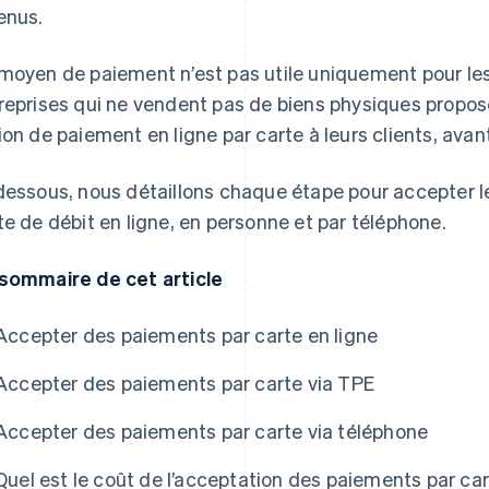
enus.
moyen de paiement n’est pas utile uniquement pour l
reprises qui ne vendent pas de biens physiques propos
ion de paiement en ligne par carte à leurs clients, avant
dessous, nous détaillons chaque étape pour accepter l
te de débit en ligne, en personne et par téléphone.
sommaire de cet article
Accepter des paiements par carte en ligne
Accepter des paiements par carte via TPE
Accepter des paiements par carte via téléphone
Quel est le coût de l’acceptation des paiements par ca