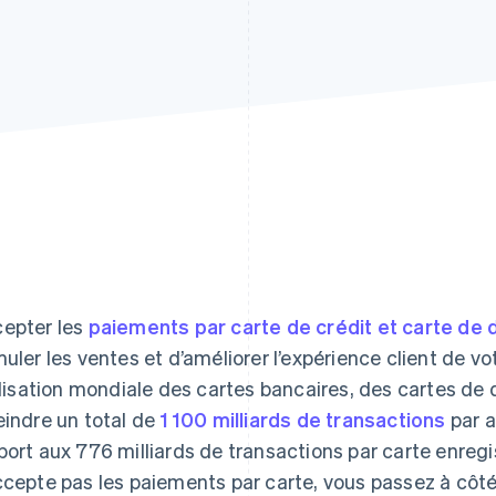
epter les
paiements par carte de crédit et carte de 
muler les ventes et d’améliorer l’expérience client de vot
tilisation mondiale des cartes bancaires, des cartes de 
eindre un total de
1 100 milliards de transactions
par a
port aux 776 milliards de transactions par carte enregi
ccepte pas les paiements par carte, vous passez à côt