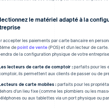
lectionnez le matériel adapté à la config
treprise
r accepter les paiements par carte bancaire en personn
stème de
point de vente
(POS) et d’un lecteur de carte
endra de la configuration physique de votre entreprise
Les lecteurs de carte de comptoir :
parfaits pour les 
comptoir, ils permettent aux clients de passer ou de pré
Lecteurs de carte mobiles :
parfaits pour les propriéta
dehors d’un lieu fixe (comme les plombiers ou les masse
téléphones ou aux tablettes via un port physique ou par