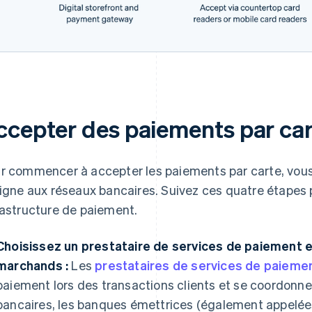
ccepter des paiements par car
r commencer à accepter les paiements par carte, vou
ligne aux réseaux bancaires. Suivez ces quatre étapes 
rastructure de paiement.
Choisissez un prestataire de services de paiement e
marchands :
Les
prestataires de services de paieme
paiement lors des transactions clients et se coordonne
bancaires, les banques émettrices (également appelée