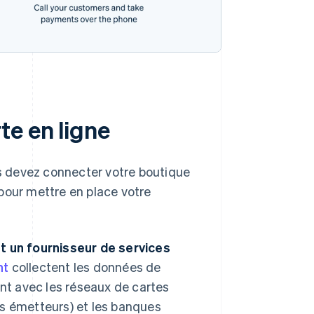
te en ligne
s devez connecter votre boutique
pour mettre en place votre
t un fournisseur de services
nt
collectent les données de
nt avec les réseaux de cartes
s émetteurs) et les banques