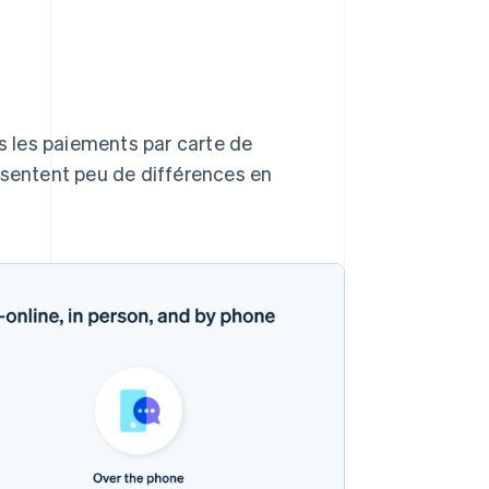
is les paiements par carte de
ésentent peu de différences en