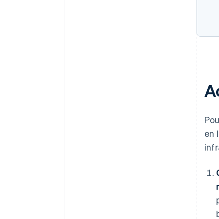
A
Pou
en 
inf