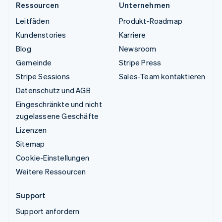
Ressourcen
Unternehmen
Leitfäden
Produkt-Roadmap
Kundenstories
Karriere
Blog
Newsroom
Gemeinde
Stripe Press
Stripe Sessions
Sales-Team kontaktieren
Datenschutz und AGB
Eingeschränkte und nicht
zugelassene Geschäfte
Lizenzen
Sitemap
Cookie-Einstellungen
Weitere Ressourcen
Support
Support anfordern