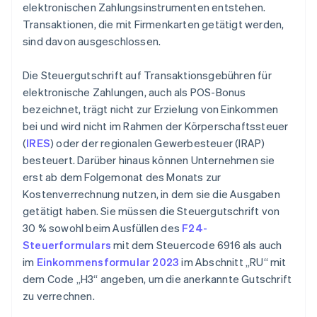
elektronischen Zahlungsinstrumenten entstehen.
Transaktionen, die mit Firmenkarten getätigt werden,
sind davon ausgeschlossen.
Die Steuergutschrift auf Transaktionsgebühren für
elektronische Zahlungen, auch als POS-Bonus
bezeichnet, trägt nicht zur Erzielung von Einkommen
bei und wird nicht im Rahmen der Körperschaftssteuer
(
IRES
) oder der regionalen Gewerbesteuer (IRAP)
besteuert. Darüber hinaus können Unternehmen sie
erst ab dem Folgemonat des Monats zur
Kostenverrechnung nutzen, in dem sie die Ausgaben
getätigt haben. Sie müssen die Steuergutschrift von
30 % sowohl beim Ausfüllen des
F24-
Steuerformulars
mit dem Steuercode 6916 als auch
im
Einkommensformular 2023
im Abschnitt „RU“ mit
dem Code „H3“ angeben, um die anerkannte Gutschrift
zu verrechnen.