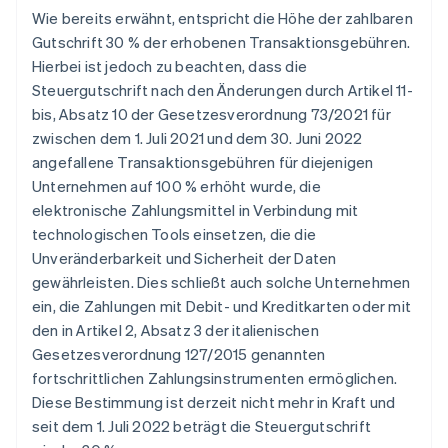
Wie bereits erwähnt, entspricht die Höhe der zahlbaren
Gutschrift 30 % der erhobenen Transaktionsgebühren.
Hierbei ist jedoch zu beachten, dass die
Steuergutschrift nach den Änderungen durch Artikel 11-
bis, Absatz 10 der Gesetzesverordnung 73/2021 für
zwischen dem 1. Juli 2021 und dem 30. Juni 2022
angefallene Transaktionsgebühren für diejenigen
Unternehmen auf 100 % erhöht wurde, die
elektronische Zahlungsmittel in Verbindung mit
technologischen Tools einsetzen, die die
Unveränderbarkeit und Sicherheit der Daten
gewährleisten. Dies schließt auch solche Unternehmen
ein, die Zahlungen mit Debit- und Kreditkarten oder mit
den in Artikel 2, Absatz 3 der italienischen
Gesetzesverordnung 127/2015 genannten
fortschrittlichen Zahlungsinstrumenten ermöglichen.
Diese Bestimmung ist derzeit nicht mehr in Kraft und
seit dem 1. Juli 2022 beträgt die Steuergutschrift