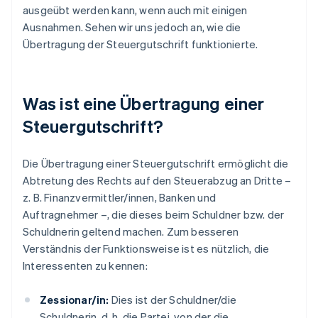
ausgeübt werden kann, wenn auch mit einigen
Ausnahmen. Sehen wir uns jedoch an, wie die
Übertragung der Steuergutschrift funktionierte.
Was ist eine Übertragung einer
Steuergutschrift?
Die Übertragung einer Steuergutschrift ermöglicht die
Abtretung des Rechts auf den Steuerabzug an Dritte –
z. B. Finanzvermittler/innen, Banken und
Auftragnehmer –, die dieses beim Schuldner bzw. der
Schuldnerin geltend machen. Zum besseren
Verständnis der Funktionsweise ist es nützlich, die
Interessenten zu kennen:
Zessionar/in:
Dies ist der Schuldner/die
Schuldnerin, d. h. die Partei, von der die