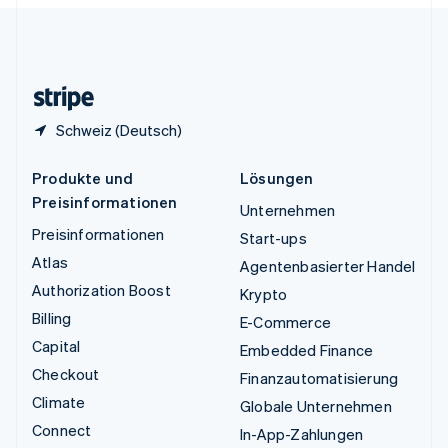
English
Español
简体中文
Vereinigtes Königreich
English
Zypern
English
Schweiz (Deutsch)
Produkte und
Lösungen
Preisinformationen
Unternehmen
Preisinformationen
Start-ups
Atlas
Agentenbasierter Handel
Authorization Boost
Krypto
Billing
E-Commerce
Capital
Embedded Finance
Checkout
Finanzautomatisierung
Climate
Globale Unternehmen
Connect
In-App-Zahlungen