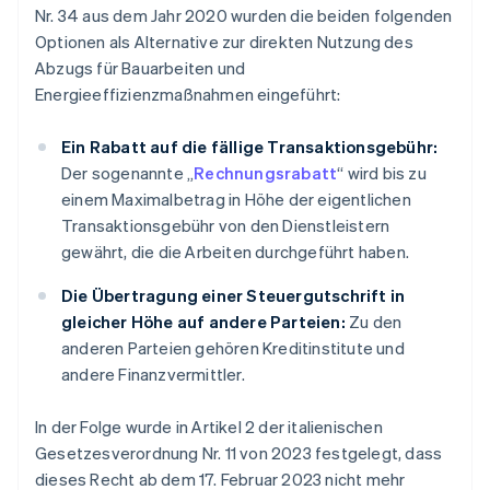
Nr. 34 aus dem Jahr 2020 wurden die beiden folgenden
Optionen als Alternative zur direkten Nutzung des
Abzugs für Bauarbeiten und
Energieeffizienzmaßnahmen eingeführt:
Ein Rabatt auf die fällige Transaktionsgebühr:
Der sogenannte „
Rechnungsrabatt
“ wird bis zu
einem Maximalbetrag in Höhe der eigentlichen
Transaktionsgebühr von den Dienstleistern
gewährt, die die Arbeiten durchgeführt haben.
Die Übertragung einer Steuergutschrift in
gleicher Höhe auf andere Parteien:
Zu den
anderen Parteien gehören Kreditinstitute und
andere Finanzvermittler.
In der Folge wurde in Artikel 2 der italienischen
Gesetzesverordnung Nr. 11 von 2023 festgelegt, dass
dieses Recht ab dem 17. Februar 2023 nicht mehr