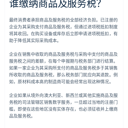
谁缴纳商品及服务税？
最终消费者承担商品及服务税的全部经济负担。已注册的
企业为其采购支付商品及服务税，但通过进项税抵扣制度
将其收回。在购买设备或库存后立即申请进项税抵扣，有
助于降低其实际采购成本。
企业在销售中收取的商品及服务税与采购中支付的商品及
服务税之间的差额，在每个申报期与税务部门进行结算。
如果一家企业为其采购所支付的商品及服务税多于其销售
所收取的商品及服务税，那么税务部门就应向其退款。例
如，原材料成本高的制造商可能会经常出现这种情况。
企业如果从境外向澳大利亚、新西兰或其他实施商品及服
务税的司法管辖区销售数字服务，一旦超过当地的注册门
槛，即使在这些地区没有实体存在，也必须征收并上缴商
品及服务税。