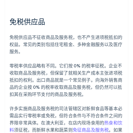
免税供应品
免税供应品不征收商品及服务税，也不产生进项税抵扣的
权益。常见的类别包括住宅租金、多种金融服务以及医疗
服务。
零税率供应品略有不同。它们按 0% 的税率征税。企业不
收取商品及服务税，但保留了就相关生产成本主张进项税
抵扣的权利。出口商品就是一个常见例子。向海外销售商
品的企业按 0% 的税率收取商品及服务税，但仍然可以抵
扣其在采购环节支付的商品及服务税。
许多实施商品及服务税的司法管辖区对新鲜食品等基本必
需品实行零税率或免税，但符合条件与不符合条件之间的
界限非常具体。在澳大利亚，在店内现场食用的
热食和饮
料
须征税，而新鲜水果和蔬菜则
免征商品及服务税
。如果