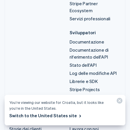
Stripe Partner
Ecosystem
Servizi professionali
Sviluppatori
Documentazione
Documentazione di
riferimento dell'API
Stato dell'API
Log delle modifiche API
Librerie e SDK
Stripe Projects
Blog degli sviluppatori
You’re viewing our website for Croatia, but it looks like
you’re in the United States.
Risorse
Azienda
Switch to the United States site
Guide
Roadmap del prodotto
Storie dei clienti
Lavora con noi