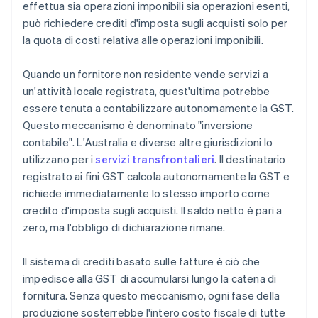
effettua sia operazioni imponibili sia operazioni esenti,
può richiedere crediti d'imposta sugli acquisti solo per
la quota di costi relativa alle operazioni imponibili.
Quando un fornitore non residente vende servizi a
un'attività locale registrata, quest'ultima potrebbe
essere tenuta a contabilizzare autonomamente la GST.
Questo meccanismo è denominato "inversione
contabile". L'Australia e diverse altre giurisdizioni lo
utilizzano per i
servizi transfrontalieri
. Il destinatario
registrato ai fini GST calcola autonomamente la GST e
richiede immediatamente lo stesso importo come
credito d'imposta sugli acquisti. Il saldo netto è pari a
zero, ma l'obbligo di dichiarazione rimane.
Il sistema di crediti basato sulle fatture è ciò che
impedisce alla GST di accumularsi lungo la catena di
fornitura. Senza questo meccanismo, ogni fase della
produzione sosterrebbe l'intero costo fiscale di tutte