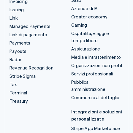
Invoicing
Aziende di IA
Issuing
Creator economy
Link
Gaming
Managed Payments
Ospitalità, viaggi e
Link di pagamento
tempo libero
Payments
Assicurazione
Payouts
Media e intrattenimento
Radar
Organizzazioni non profit
Revenue Recognition
Servizi professionali
Stripe Sigma
Pubblica
Tax
amministrazione
Terminal
Commercio al dettaglio
Treasury
Integrazioni e soluzioni
personalizzate
Stripe App Marketplace