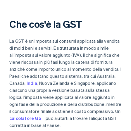
Che cos'è la GST
La GST è un'imposta sui consumi applicata alla vendita
di molti beni e servizi. È strutturata in modo simile
all'imposta sul valore aggiunto (IVA), il che significa che
viene riscossa in più fasi lungo la catena di fornitura
anziché come importo unico al momento della vendita. I
Paesi che adottano questo sistema, tra cui Australia,
Canada,
India
, Nuova Zelanda e Singapore, applicano
ciascuno una propria versione basata sulla stessa
logica: l'imposta viene applicata al valore aggiunto in
ogni fase della produzione e della distribuzione, mentre
il consumatore finale sostiene il costo complessivo. Un
calcolatore GST
può aiutarti a trovare l'aliquota GST
corretta in base al Paese.